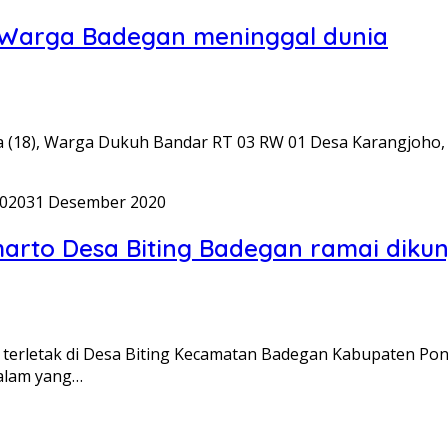
 Warga Badegan meninggal dunia
 (18), Warga Dukuh Bandar RT 03 RW 01 Desa Karangjoho,
020
31 Desember 2020
eharto Desa Biting Badegan ramai diku
terletak di Desa Biting Kecamatan Badegan Kabupaten Pono
 alam yang…