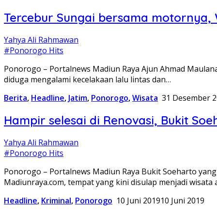
Tercebur Sungai bersama motornya,
Yahya Ali Rahmawan
#Ponorogo Hits
Ponorogo – Portalnews Madiun Raya Ajun Ahmad Maulana
diduga mengalami kecelakaan lalu lintas dan…
Berita
,
Headline
,
Jatim
,
Ponorogo
,
Wisata
31 Desember 2
Hampir selesai di Renovasi, Bukit So
Yahya Ali Rahmawan
#Ponorogo Hits
Ponorogo – Portalnews Madiun Raya Bukit Soeharto yang 
Madiunraya.com, tempat yang kini disulap menjadi wisata
Headline
,
Kriminal
,
Ponorogo
10 Juni 2019
10 Juni 2019