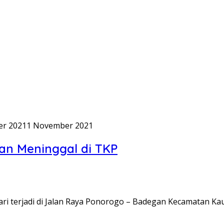
r 2021
1 November 2021
an Meninggal di TKP
lari terjadi di Jalan Raya Ponorogo – Badegan Kecamatan