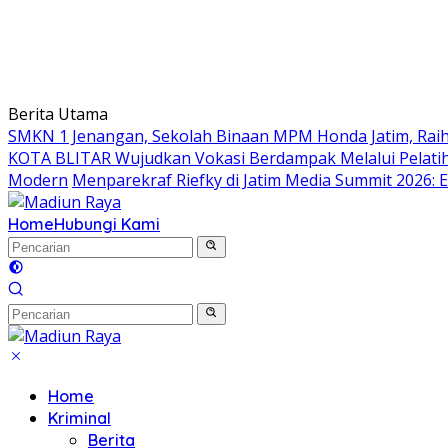
Berita Utama
SMKN 1 Jenangan, Sekolah Binaan MPM Honda Jatim, Raih 
KOTA BLITAR Wujudkan Vokasi Berdampak Melalui Pelati
Modern
Menparekraf Riefky di Jatim Media Summit 2026: E
Home
Hubungi Kami
Home
Kriminal
Berita