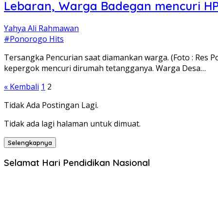
Lebaran, Warga Badegan mencuri HP
Yahya Ali Rahmawan
#Ponorogo Hits
Tersangka Pencurian saat diamankan warga. (Foto : Res 
kepergok mencuri dirumah tetangganya. Warga Desa…
Paginasi
« Kembali
1
2
pos
Tidak Ada Postingan Lagi.
Tidak ada lagi halaman untuk dimuat.
Selengkapnya
Selamat Hari Pendidikan Nasional