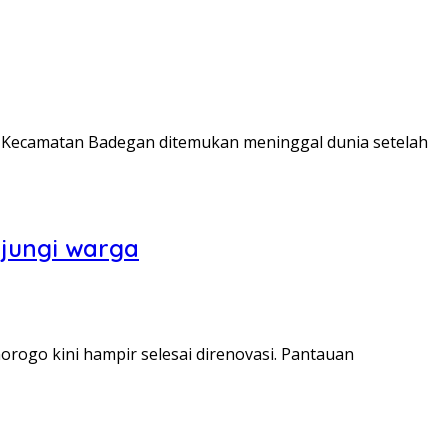
 Kecamatan Badegan ditemukan meninggal dunia setelah
njungi warga
rogo kini hampir selesai direnovasi. Pantauan