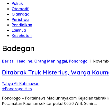
Politik
Otomotif
Olahraga
Peristiwa
Pendidikan
Lainnya
Kesehatan
Badegan
Berita
,
Headline
,
Orang Meninggal
,
Ponorogo
1 Novembe
Ditabrak Truk Misterius, Warga Kaum
Yahya Ali Rahmawan
#Ponorogo Hits
Ponorogo – Portalnews Madiunraya.com Kejadian tabrak 
Kecamatan Kauman sekitar pukul 00.30 WIB, Senin…