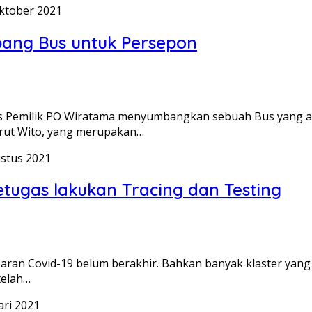
ktober 2021
ang Bus untuk Persepon
s Pemilik PO Wiratama menyumbangkan sebuah Bus yang ak
rut Wito, yang merupakan…
stus 2021
etugas lakukan Tracing dan Testing
an Covid-19 belum berakhir. Bahkan banyak klaster yang m
telah…
ari 2021