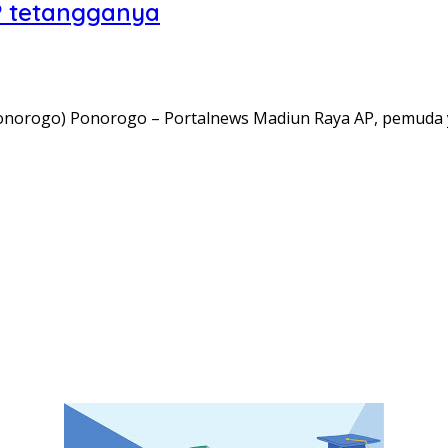
 tetangganya
Ponorogo) Ponorogo – Portalnews Madiun Raya AP, pemuda y