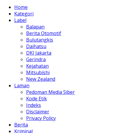
Home
Kategori
Label
Balapan
Berita Otomotif
Bulutangkis
Daihatsu
DKI Jakarta
Gerindra
Kejahatan
Mitsubishi
New Zealand
Laman
Pedoman Media Siber
Kode Etik
Indeks
Disclaimer
Privacy Policy
Berita
Kriminal