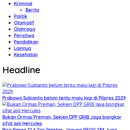
Kriminal
Berita
Politik
Otomotif
Olahraga
Peristiwa
Pendidikan
Lainnya
Kesehatan
Headline
Prabowo Subianto belum tentu maju lagi di Pilpres 2029
Bukan Ormas Preman, Sekjen DPP GRIB Jaya bongkar
sifat asli Hercules
Bisa Panen 12,4 Ton/Hektar, Jagung REOG 234 Juga