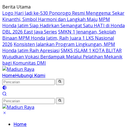
Langsung
Berita Utama
ke
Logo Hari Jadi ke-530 Ponorogo Resmi Menggema: Sekar
konten
Kinanthi, Simbol Harmoni dan Langkah Maju
MPM
Honda Jatim Siap Hadirkan Semangat Satu HATI di Honda
DBL 2026 East Java Series
SMKN 1 Jenangan, Sekolah
Binaan MPM Honda Jatim, Raih Juara 1 LKS Nasional
2026
Konsisten Jalankan Program Lingkungan, MPM
Honda Jatim Raih Apresiasi
SMKS ISLAM 1 KOTA BLITAR
Wujudkan Vokasi Berdampak Melalui Pelatihan Mekanik
bagi Komunitas DMI
Home
Hubungi Kami
Home