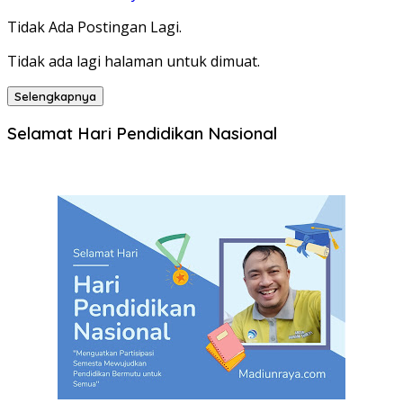
pos
Tidak Ada Postingan Lagi.
Tidak ada lagi halaman untuk dimuat.
Selengkapnya
Selamat Hari Pendidikan Nasional