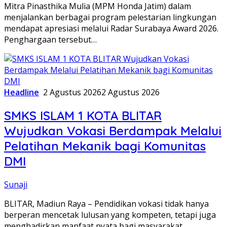
Mitra Pinasthika Mulia (MPM Honda Jatim) dalam
menjalankan berbagai program pelestarian lingkungan
mendapat apresiasi melalui Radar Surabaya Award 2026.
Penghargaan tersebut…
Headline
2 Agustus 2026
2 Agustus 2026
SMKS ISLAM 1 KOTA BLITAR
Wujudkan Vokasi Berdampak Melalui
Pelatihan Mekanik bagi Komunitas
DMI
Sunaji
BLITAR, Madiun Raya – Pendidikan vokasi tidak hanya
berperan mencetak lulusan yang kompeten, tetapi juga
menghadirkan manfaat nyata bagi masyarakat.