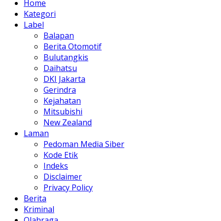
Home
Kategori
Label
Balapan
Berita Otomotif
Bulutangkis
Daihatsu
DKI Jakarta
Gerindra
Kejahatan
Mitsubishi
New Zealand
Laman
Pedoman Media Siber
Kode Etik
Indeks
Disclaimer
Privacy Policy
Berita
Kriminal
Olahraga