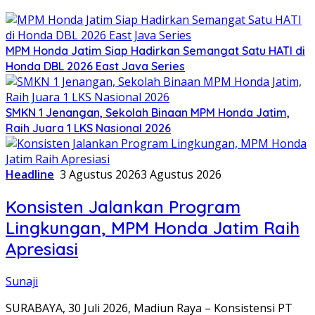
MPM Honda Jatim Siap Hadirkan Semangat Satu HATI di
Honda DBL 2026 East Java Series
SMKN 1 Jenangan, Sekolah Binaan MPM Honda Jatim,
Raih Juara 1 LKS Nasional 2026
Headline
3 Agustus 2026
3 Agustus 2026
Konsisten Jalankan Program
Lingkungan, MPM Honda Jatim Raih
Apresiasi
Sunaji
SURABAYA, 30 Juli 2026, Madiun Raya – Konsistensi PT