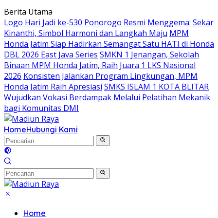
Langsung
Berita Utama
ke
Logo Hari Jadi ke-530 Ponorogo Resmi Menggema: Sekar
konten
Kinanthi, Simbol Harmoni dan Langkah Maju
MPM
Honda Jatim Siap Hadirkan Semangat Satu HATI di Honda
DBL 2026 East Java Series
SMKN 1 Jenangan, Sekolah
Binaan MPM Honda Jatim, Raih Juara 1 LKS Nasional
2026
Konsisten Jalankan Program Lingkungan, MPM
Honda Jatim Raih Apresiasi
SMKS ISLAM 1 KOTA BLITAR
Wujudkan Vokasi Berdampak Melalui Pelatihan Mekanik
bagi Komunitas DMI
Home
Hubungi Kami
Home