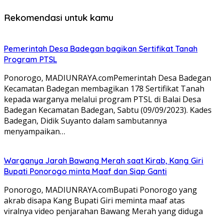
Rekomendasi untuk kamu
Pemerintah Desa Badegan bagikan Sertifikat Tanah
Program PTSL
Ponorogo, MADIUNRAYA.comPemerintah Desa Badegan
Kecamatan Badegan membagikan 178 Sertifikat Tanah
kepada warganya melalui program PTSL di Balai Desa
Badegan Kecamatan Badegan, Sabtu (09/09/2023). Kades
Badegan, Didik Suyanto dalam sambutannya
menyampaikan…
Warganya Jarah Bawang Merah saat Kirab, Kang Giri
Bupati Ponorogo minta Maaf dan Siap Ganti
Ponorogo, MADIUNRAYA.comBupati Ponorogo yang
akrab disapa Kang Bupati Giri meminta maaf atas
viralnya video penjarahan Bawang Merah yang diduga