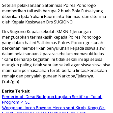
Setelah pelaksanaan Satbinmas Polres Ponorogo
memberikan tali asih berupa 2 buah Bola Futsal yang
diberikan Ipda Yuliani Paurmintu Binmas dan diterima
oleh Kepala Kesiswaan Drs SUGIONO.
Drs Sugiono Kepala sekolah SMKN 1 Jenangan
mengucapkan terimakasih kepada Polres Ponorogo
yang dalam hal ini Satbinmas Polres Ponorogo sudah
berkenan memberikan penyuluhan kepada siswa siswi
dalam pelaksanaan Upacara sebelum memasuki kelas.
“Kami berharap kegiatan ini tidak sekali ini aja sebisa
mungkin paling tidak sebulan sekali agar siswa siswi bisa
mamhami permasalahan tertib berlalu lintas,kenakalan
remaja dan penyalah gunaan Narkoba,”jelasnya.
(Yah/gin)
Berita Terkait
Pemerintah Desa Badegan bagikan Sertifikat Tanah
Program PTSL
Warganya Jarah Bawang Merah saat Kirab, Kang Giri