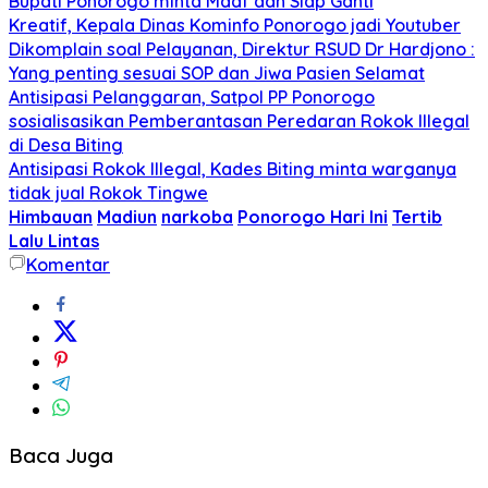
Bupati Ponorogo minta Maaf dan Siap Ganti
Kreatif, Kepala Dinas Kominfo Ponorogo jadi Youtuber
Dikomplain soal Pelayanan, Direktur RSUD Dr Hardjono :
Yang penting sesuai SOP dan Jiwa Pasien Selamat
Antisipasi Pelanggaran, Satpol PP Ponorogo
sosialisasikan Pemberantasan Peredaran Rokok Illegal
di Desa Biting
Antisipasi Rokok Illegal, Kades Biting minta warganya
tidak jual Rokok Tingwe
Himbauan
Madiun
narkoba
Ponorogo Hari Ini
Tertib
Lalu Lintas
Komentar
Baca Juga