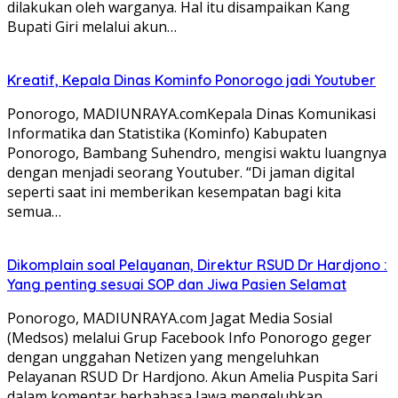
dilakukan oleh warganya. Hal itu disampaikan Kang
Bupati Giri melalui akun…
Kreatif, Kepala Dinas Kominfo Ponorogo jadi Youtuber
Ponorogo, MADIUNRAYA.comKepala Dinas Komunikasi
Informatika dan Statistika (Kominfo) Kabupaten
Ponorogo, Bambang Suhendro, mengisi waktu luangnya
dengan menjadi seorang Youtuber. “Di jaman digital
seperti saat ini memberikan kesempatan bagi kita
semua…
Dikomplain soal Pelayanan, Direktur RSUD Dr Hardjono :
Yang penting sesuai SOP dan Jiwa Pasien Selamat
Ponorogo, MADIUNRAYA.com Jagat Media Sosial
(Medsos) melalui Grup Facebook Info Ponorogo geger
dengan unggahan Netizen yang mengeluhkan
Pelayanan RSUD Dr Hardjono. Akun Amelia Puspita Sari
dalam komentar berbahasa Jawa mengeluhkan…