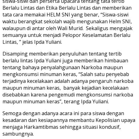
siswa-siswi dan perserta upacara tentang tata tertib
Berlalu Lintas dan Etika Berlalu Lintas dan memberikan
tata cara memakai HELM SNI yang benar, “Siswa-siswi
waktu berangkat sekolah wajib mengunakan Helm SNI,
walaupun di antar oleh Wali Murid. Sekaligus mengajak
semuanya untuk menjadi Pelopor Keselamatan Berlalu
Lintas, ” jelas Ipda Yuliani.
Disamping memberikan penyuluhan tentang tertib
berlalu lintas Ipda Yuliani juga memberikan himbauan
tentang bahaya penyalahgunaan Narkoba maupun
mengkonsumsi minuman keras, “Salah satu penyebab
terjadinya kecelakaan adalah adanya pengaruh narkoba
maupun minuman keras, banyak kejadian kecelakaan
disebabkan karena pengemudi mengkonsumsi narkoba
maupun minuman keras”, terang Ipda Yuliani.
Semoga dengan adanya acara ini para siswa dengan
kesadaran dan kesiapannya membantu Kepolisian upaya
menjaga Harkamtibmas sehingga situasi kondusif,
sambungnya.