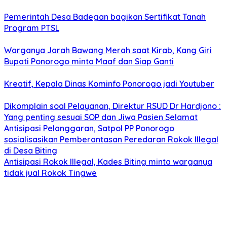
Pemerintah Desa Badegan bagikan Sertifikat Tanah
Program PTSL
Warganya Jarah Bawang Merah saat Kirab, Kang Giri
Bupati Ponorogo minta Maaf dan Siap Ganti
Kreatif, Kepala Dinas Kominfo Ponorogo jadi Youtuber
Dikomplain soal Pelayanan, Direktur RSUD Dr Hardjono :
Yang penting sesuai SOP dan Jiwa Pasien Selamat
Antisipasi Pelanggaran, Satpol PP Ponorogo
sosialisasikan Pemberantasan Peredaran Rokok Illegal
di Desa Biting
Antisipasi Rokok Illegal, Kades Biting minta warganya
tidak jual Rokok Tingwe