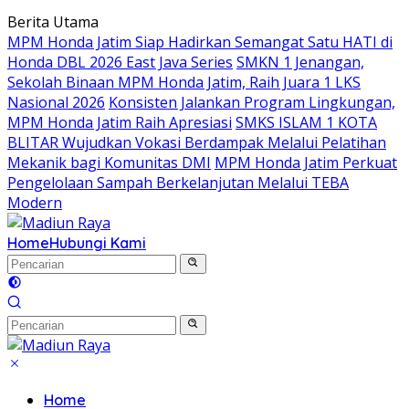
Langsung
Berita Utama
ke
MPM Honda Jatim Siap Hadirkan Semangat Satu HATI di
konten
Honda DBL 2026 East Java Series
SMKN 1 Jenangan,
Sekolah Binaan MPM Honda Jatim, Raih Juara 1 LKS
Nasional 2026
Konsisten Jalankan Program Lingkungan,
MPM Honda Jatim Raih Apresiasi
SMKS ISLAM 1 KOTA
BLITAR Wujudkan Vokasi Berdampak Melalui Pelatihan
Mekanik bagi Komunitas DMI
MPM Honda Jatim Perkuat
Pengelolaan Sampah Berkelanjutan Melalui TEBA
Modern
Home
Hubungi Kami
Home