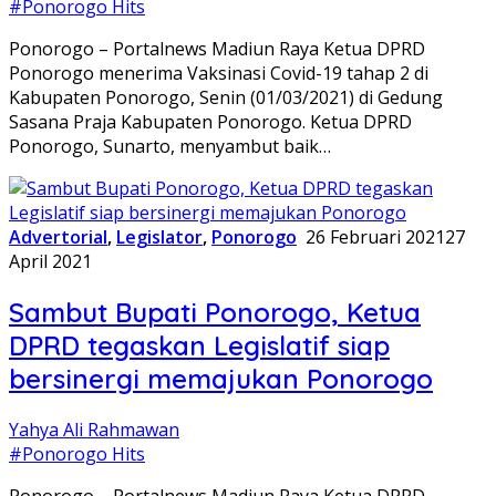
#Ponorogo Hits
Ponorogo – Portalnews Madiun Raya Ketua DPRD
Ponorogo menerima Vaksinasi Covid-19 tahap 2 di
Kabupaten Ponorogo, Senin (01/03/2021) di Gedung
Sasana Praja Kabupaten Ponorogo. Ketua DPRD
Ponorogo, Sunarto, menyambut baik…
Advertorial
,
Legislator
,
Ponorogo
26 Februari 2021
27
April 2021
Sambut Bupati Ponorogo, Ketua
DPRD tegaskan Legislatif siap
bersinergi memajukan Ponorogo
Yahya Ali Rahmawan
#Ponorogo Hits
Ponorogo – Portalnews Madiun Raya Ketua DPRD