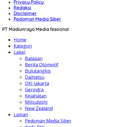
Privacy Policy
Redaksi
Disclaimer
Pedoman Media Siber
PT Madiunraya Media Nasional
Home
Kategori
Label
Balapan
Berita Otomotif
Bulutangkis
Daihatsu
DKI Jakarta
Gerindra
Kejahatan
Mitsubishi
New Zealand
Laman
Pedoman Media Siber
Kode Etik