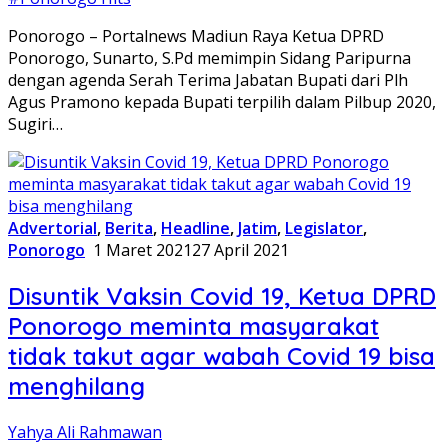
Ponorogo – Portalnews Madiun Raya Ketua DPRD
Ponorogo, Sunarto, S.Pd memimpin Sidang Paripurna
dengan agenda Serah Terima Jabatan Bupati dari Plh
Agus Pramono kepada Bupati terpilih dalam Pilbup 2020,
Sugiri…
Advertorial
,
Berita
,
Headline
,
Jatim
,
Legislator
,
Ponorogo
1 Maret 2021
27 April 2021
Disuntik Vaksin Covid 19, Ketua DPRD
Ponorogo meminta masyarakat
tidak takut agar wabah Covid 19 bisa
menghilang
Yahya Ali Rahmawan