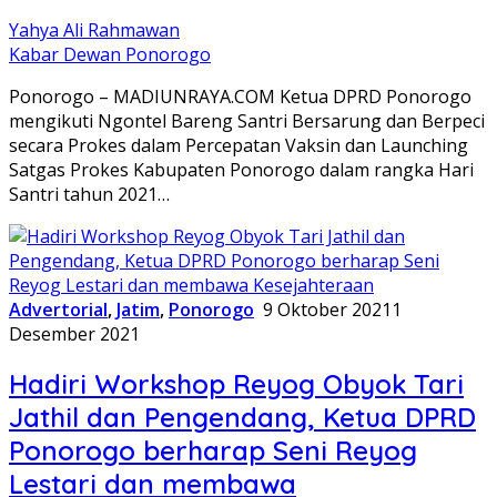
Yahya Ali Rahmawan
Kabar Dewan Ponorogo
Ponorogo – MADIUNRAYA.COM Ketua DPRD Ponorogo
mengikuti Ngontel Bareng Santri Bersarung dan Berpeci
secara Prokes dalam Percepatan Vaksin dan Launching
Satgas Prokes Kabupaten Ponorogo dalam rangka Hari
Santri tahun 2021…
Advertorial
,
Jatim
,
Ponorogo
9 Oktober 2021
1
Desember 2021
Hadiri Workshop Reyog Obyok Tari
Jathil dan Pengendang, Ketua DPRD
Ponorogo berharap Seni Reyog
Lestari dan membawa