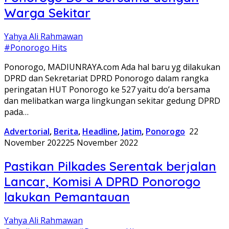
Warga Sekitar
Yahya Ali Rahmawan
#Ponorogo Hits
Ponorogo, MADIUNRAYA.com Ada hal baru yg dilakukan
DPRD dan Sekretariat DPRD Ponorogo dalam rangka
peringatan HUT Ponorogo ke 527 yaitu do’a bersama
dan melibatkan warga lingkungan sekitar gedung DPRD
pada…
Advertorial
,
Berita
,
Headline
,
Jatim
,
Ponorogo
22
November 2022
25 November 2022
Pastikan Pilkades Serentak berjalan
Lancar, Komisi A DPRD Ponorogo
lakukan Pemantauan
Yahya Ali Rahmawan