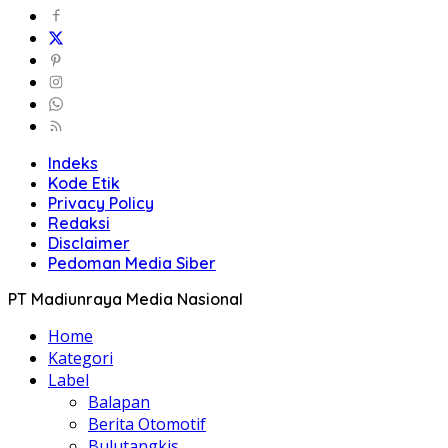
Indeks
Kode Etik
Privacy Policy
Redaksi
Disclaimer
Pedoman Media Siber
PT Madiunraya Media Nasional
Home
Kategori
Label
Balapan
Berita Otomotif
Bulutangkis