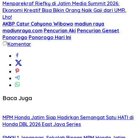
Menparekraf Riefky di Jatim Media Summit 2026:
Ekonomi Kreatif Bisa Bikin Orang Naik Gaji dari UMR,
Lho!
AKBP Catur Cahyono Wibowo
madiun raya
madiunraya.com
Pencurian Aki
Pencurian Genset
Ponorogo
Ponorogo Hari Ini
Komentar
Baca Juga
MPM Honda Jatim Siap Hadirkan Semangat Satu HATI di
Honda DBL 2026 East Java Series
SMKN 1 Jenangan, Sekolah Binaan MPM Honda Jatim,