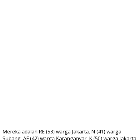
Mereka adalah RE (53) warga Jakarta, N (41) warga
Subang, AF (42) warga Karanganyar, K (50) warga Jakarta,