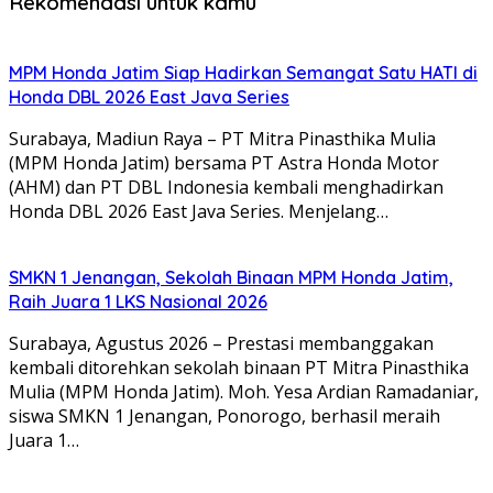
Rekomendasi untuk kamu
MPM Honda Jatim Siap Hadirkan Semangat Satu HATI di
Honda DBL 2026 East Java Series
Surabaya, Madiun Raya – PT Mitra Pinasthika Mulia
(MPM Honda Jatim) bersama PT Astra Honda Motor
(AHM) dan PT DBL Indonesia kembali menghadirkan
Honda DBL 2026 East Java Series. Menjelang…
SMKN 1 Jenangan, Sekolah Binaan MPM Honda Jatim,
Raih Juara 1 LKS Nasional 2026
Surabaya, Agustus 2026 – Prestasi membanggakan
kembali ditorehkan sekolah binaan PT Mitra Pinasthika
Mulia (MPM Honda Jatim). Moh. Yesa Ardian Ramadaniar,
siswa SMKN 1 Jenangan, Ponorogo, berhasil meraih
Juara 1…