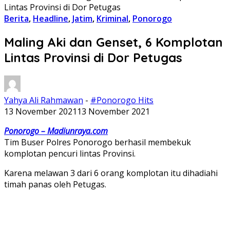
Lintas Provinsi di Dor Petugas
Berita
,
Headline
,
Jatim
,
Kriminal
,
Ponorogo
Maling Aki dan Genset, 6 Komplotan
Lintas Provinsi di Dor Petugas
Yahya Ali Rahmawan
-
#Ponorogo Hits
13 November 2021
13 November 2021
Ponorogo – Madiunraya.com
Tim Buser Polres Ponorogo berhasil membekuk
komplotan pencuri lintas Provinsi.
Karena melawan 3 dari 6 orang komplotan itu dihadiahi
timah panas oleh Petugas.