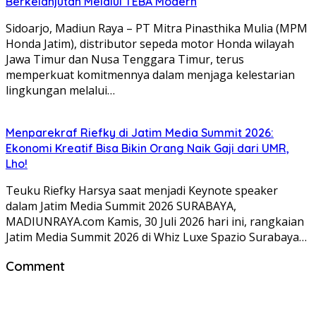
Berkelanjutan Melalui TEBA Modern
Sidoarjo, Madiun Raya – PT Mitra Pinasthika Mulia (MPM
Honda Jatim), distributor sepeda motor Honda wilayah
Jawa Timur dan Nusa Tenggara Timur, terus
memperkuat komitmennya dalam menjaga kelestarian
lingkungan melalui…
Menparekraf Riefky di Jatim Media Summit 2026:
Ekonomi Kreatif Bisa Bikin Orang Naik Gaji dari UMR,
Lho!
Teuku Riefky Harsya saat menjadi Keynote speaker
dalam Jatim Media Summit 2026 SURABAYA,
MADIUNRAYA.com Kamis, 30 Juli 2026 hari ini, rangkaian
Jatim Media Summit 2026 di Whiz Luxe Spazio Surabaya…
Comment