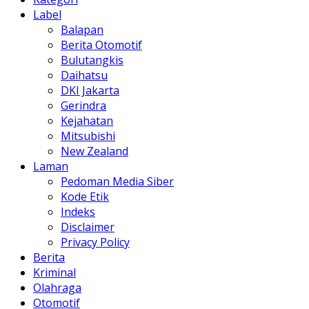
Label
Balapan
Berita Otomotif
Bulutangkis
Daihatsu
DKI Jakarta
Gerindra
Kejahatan
Mitsubishi
New Zealand
Laman
Pedoman Media Siber
Kode Etik
Indeks
Disclaimer
Privacy Policy
Berita
Kriminal
Olahraga
Otomotif