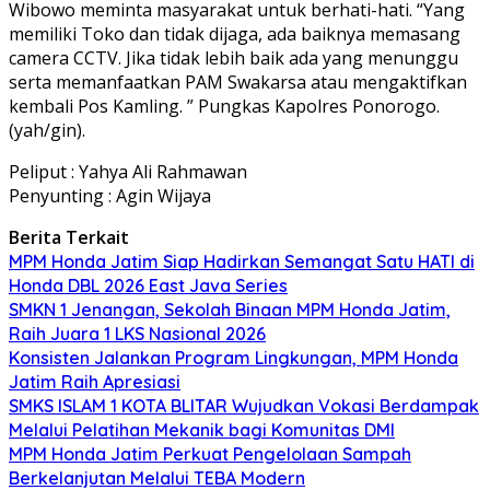
Wibowo meminta masyarakat untuk berhati-hati. “Yang
memiliki Toko dan tidak dijaga, ada baiknya memasang
camera CCTV. Jika tidak lebih baik ada yang menunggu
serta memanfaatkan PAM Swakarsa atau mengaktifkan
kembali Pos Kamling. ” Pungkas Kapolres Ponorogo.
(yah/gin).
Peliput : Yahya Ali Rahmawan
Penyunting : Agin Wijaya
Berita Terkait
MPM Honda Jatim Siap Hadirkan Semangat Satu HATI di
Honda DBL 2026 East Java Series
SMKN 1 Jenangan, Sekolah Binaan MPM Honda Jatim,
Raih Juara 1 LKS Nasional 2026
Konsisten Jalankan Program Lingkungan, MPM Honda
Jatim Raih Apresiasi
SMKS ISLAM 1 KOTA BLITAR Wujudkan Vokasi Berdampak
Melalui Pelatihan Mekanik bagi Komunitas DMI
MPM Honda Jatim Perkuat Pengelolaan Sampah
Berkelanjutan Melalui TEBA Modern