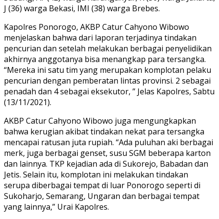
J (36) warga Bekasi, IMI (38) warga Brebes.
Kapolres Ponorogo, AKBP Catur Cahyono Wibowo
menjelaskan bahwa dari laporan terjadinya tindakan
pencurian dan setelah melakukan berbagai penyelidikan
akhirnya anggotanya bisa menangkap para tersangka.
“Mereka ini satu tim yang merupakan komplotan pelaku
pencurian dengan pemberatan lintas provinsi. 2 sebagai
penadah dan 4 sebagai eksekutor, ” Jelas Kapolres, Sabtu
(13/11/2021).
AKBP Catur Cahyono Wibowo juga mengungkapkan
bahwa kerugian akibat tindakan nekat para tersangka
mencapai ratusan juta rupiah. “Ada puluhan aki berbagai
merk, juga berbagai genset, susu SGM beberapa karton
dan lainnya. TKP kejadian ada di Sukorejo, Babadan dan
Jetis. Selain itu, komplotan ini melakukan tindakan
serupa diberbagai tempat di luar Ponorogo seperti di
Sukoharjo, Semarang, Ungaran dan berbagai tempat
yang lainnya,” Urai Kapolres.