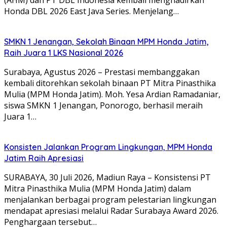
Honda DBL 2026 East Java Series. Menjelang…
SMKN 1 Jenangan, Sekolah Binaan MPM Honda Jatim,
Raih Juara 1 LKS Nasional 2026
Surabaya, Agustus 2026 – Prestasi membanggakan
kembali ditorehkan sekolah binaan PT Mitra Pinasthika
Mulia (MPM Honda Jatim). Moh. Yesa Ardian Ramadaniar,
siswa SMKN 1 Jenangan, Ponorogo, berhasil meraih
Juara 1…
Konsisten Jalankan Program Lingkungan, MPM Honda
Jatim Raih Apresiasi
SURABAYA, 30 Juli 2026, Madiun Raya – Konsistensi PT
Mitra Pinasthika Mulia (MPM Honda Jatim) dalam
menjalankan berbagai program pelestarian lingkungan
mendapat apresiasi melalui Radar Surabaya Award 2026.
Penghargaan tersebut…