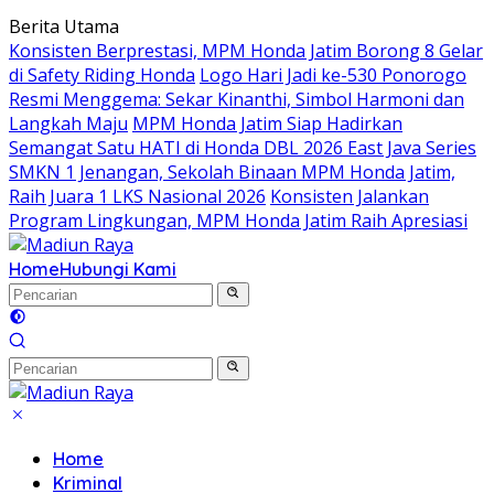
Langsung
Berita Utama
ke
Konsisten Berprestasi, MPM Honda Jatim Borong 8 Gelar
konten
di Safety Riding Honda
Logo Hari Jadi ke-530 Ponorogo
Resmi Menggema: Sekar Kinanthi, Simbol Harmoni dan
Langkah Maju
MPM Honda Jatim Siap Hadirkan
Semangat Satu HATI di Honda DBL 2026 East Java Series
SMKN 1 Jenangan, Sekolah Binaan MPM Honda Jatim,
Raih Juara 1 LKS Nasional 2026
Konsisten Jalankan
Program Lingkungan, MPM Honda Jatim Raih Apresiasi
Home
Hubungi Kami
Home
Kriminal