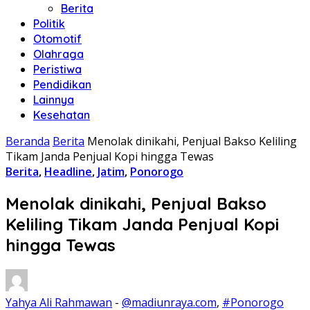
Berita
Politik
Otomotif
Olahraga
Peristiwa
Pendidikan
Lainnya
Kesehatan
Beranda
Berita
Menolak dinikahi, Penjual Bakso Keliling
Tikam Janda Penjual Kopi hingga Tewas
Berita
,
Headline
,
Jatim
,
Ponorogo
Menolak dinikahi, Penjual Bakso
Keliling Tikam Janda Penjual Kopi
hingga Tewas
Yahya Ali Rahmawan
-
@madiunraya.com
,
#Ponorogo