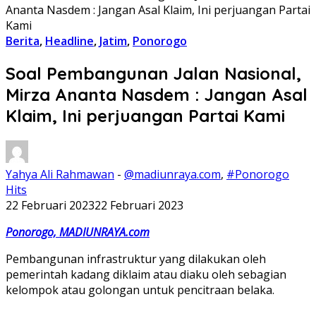
Ananta Nasdem : Jangan Asal Klaim, Ini perjuangan Partai
Kami
Berita
,
Headline
,
Jatim
,
Ponorogo
Soal Pembangunan Jalan Nasional,
Mirza Ananta Nasdem : Jangan Asal
Klaim, Ini perjuangan Partai Kami
Yahya Ali Rahmawan
-
@madiunraya.com
,
#Ponorogo
Hits
22 Februari 2023
22 Februari 2023
Ponorogo, MADIUNRAYA.com
Pembangunan infrastruktur yang dilakukan oleh
pemerintah kadang diklaim atau diaku oleh sebagian
kelompok atau golongan untuk pencitraan belaka.