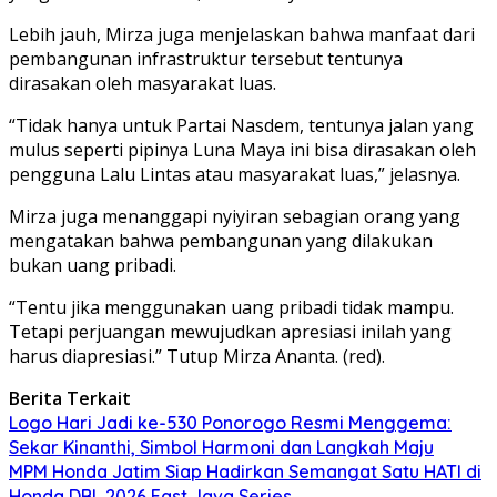
Lebih jauh, Mirza juga menjelaskan bahwa manfaat dari
pembangunan infrastruktur tersebut tentunya
dirasakan oleh masyarakat luas.
“Tidak hanya untuk Partai Nasdem, tentunya jalan yang
mulus seperti pipinya Luna Maya ini bisa dirasakan oleh
pengguna Lalu Lintas atau masyarakat luas,” jelasnya.
Mirza juga menanggapi nyiyiran sebagian orang yang
mengatakan bahwa pembangunan yang dilakukan
bukan uang pribadi.
“Tentu jika menggunakan uang pribadi tidak mampu.
Tetapi perjuangan mewujudkan apresiasi inilah yang
harus diapresiasi.” Tutup Mirza Ananta. (red).
Berita Terkait
Logo Hari Jadi ke-530 Ponorogo Resmi Menggema:
Sekar Kinanthi, Simbol Harmoni dan Langkah Maju
MPM Honda Jatim Siap Hadirkan Semangat Satu HATI di
Honda DBL 2026 East Java Series