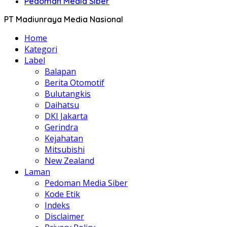
Pedoman Media Siber
PT Madiunraya Media Nasional
Home
Kategori
Label
Balapan
Berita Otomotif
Bulutangkis
Daihatsu
DKI Jakarta
Gerindra
Kejahatan
Mitsubishi
New Zealand
Laman
Pedoman Media Siber
Kode Etik
Indeks
Disclaimer