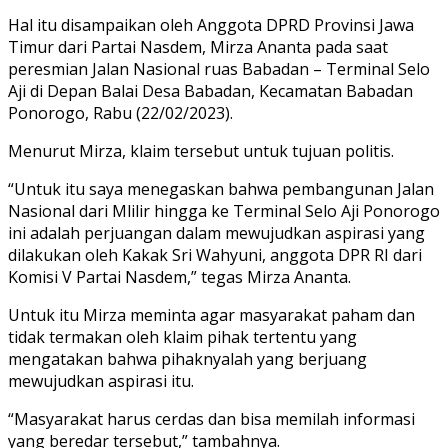
Hal itu disampaikan oleh Anggota DPRD Provinsi Jawa
Timur dari Partai Nasdem, Mirza Ananta pada saat
peresmian Jalan Nasional ruas Babadan – Terminal Selo
Aji di Depan Balai Desa Babadan, Kecamatan Babadan
Ponorogo, Rabu (22/02/2023).
Menurut Mirza, klaim tersebut untuk tujuan politis.
“Untuk itu saya menegaskan bahwa pembangunan Jalan
Nasional dari Mlilir hingga ke Terminal Selo Aji Ponorogo
ini adalah perjuangan dalam mewujudkan aspirasi yang
dilakukan oleh Kakak Sri Wahyuni, anggota DPR RI dari
Komisi V Partai Nasdem,” tegas Mirza Ananta.
Untuk itu Mirza meminta agar masyarakat paham dan
tidak termakan oleh klaim pihak tertentu yang
mengatakan bahwa pihaknyalah yang berjuang
mewujudkan aspirasi itu.
“Masyarakat harus cerdas dan bisa memilah informasi
yang beredar tersebut,” tambahnya.