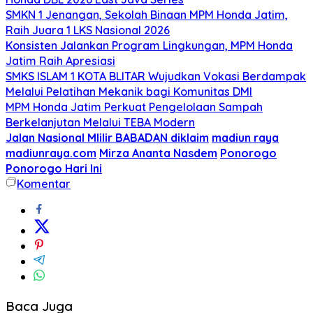
SMKN 1 Jenangan, Sekolah Binaan MPM Honda Jatim,
Raih Juara 1 LKS Nasional 2026
Konsisten Jalankan Program Lingkungan, MPM Honda
Jatim Raih Apresiasi
SMKS ISLAM 1 KOTA BLITAR Wujudkan Vokasi Berdampak
Melalui Pelatihan Mekanik bagi Komunitas DMI
MPM Honda Jatim Perkuat Pengelolaan Sampah
Berkelanjutan Melalui TEBA Modern
Jalan Nasional Mlilir BABADAN diklaim
madiun raya
madiunraya.com
Mirza Ananta Nasdem
Ponorogo
Ponorogo Hari Ini
Komentar
Baca Juga