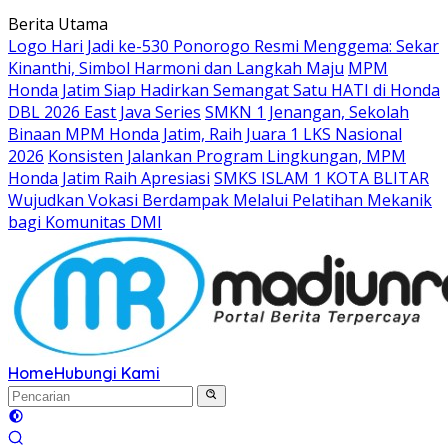
Langsung
Berita Utama
ke
Logo Hari Jadi ke-530 Ponorogo Resmi Menggema: Sekar
konten
Kinanthi, Simbol Harmoni dan Langkah Maju
MPM
Honda Jatim Siap Hadirkan Semangat Satu HATI di Honda
DBL 2026 East Java Series
SMKN 1 Jenangan, Sekolah
Binaan MPM Honda Jatim, Raih Juara 1 LKS Nasional
2026
Konsisten Jalankan Program Lingkungan, MPM
Honda Jatim Raih Apresiasi
SMKS ISLAM 1 KOTA BLITAR
Wujudkan Vokasi Berdampak Melalui Pelatihan Mekanik
bagi Komunitas DMI
Home
Hubungi Kami