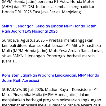
(MPM Honda Jatim) bersama PT Astra Honda Motor
(AHM) dan PT DBL Indonesia kembali menghadirkan
Honda DBL 2026 East Java Series. Menjelang…
SMKN 1 Jenangan, Sekolah Binaan MPM Honda Jatim,
Raih Juara 1 LKS Nasional 2026
Surabaya, Agustus 2026 – Prestasi membanggakan
kembali ditorehkan sekolah binaan PT Mitra Pinasthika
Mulia (MPM Honda Jatim). Moh. Yesa Ardian Ramadaniar,
siswa SMKN 1 Jenangan, Ponorogo, berhasil meraih
Juara 1…
Konsisten Jalankan Program Lingkungan, MPM Honda
Jatim Raih Apresiasi
SURABAYA, 30 Juli 2026, Madiun Raya – Konsistensi PT
Mitra Pinasthika Mulia (MPM Honda Jatim) dalam
menjalankan berbagai program pelestarian lingkungan
mendapat apresiasi melalui Radar Surabaya Award 2026.