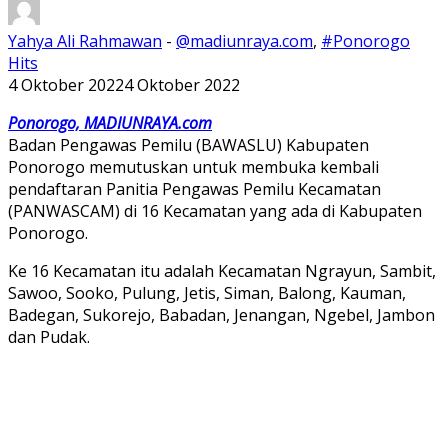
Yahya Ali Rahmawan
-
@madiunraya.com
,
#Ponorogo
Hits
4 Oktober 2022
4 Oktober 2022
Ponorogo, MADIUNRAYA.com
Badan Pengawas Pemilu (BAWASLU) Kabupaten
Ponorogo memutuskan untuk membuka kembali
pendaftaran Panitia Pengawas Pemilu Kecamatan
(PANWASCAM) di 16 Kecamatan yang ada di Kabupaten
Ponorogo.
Ke 16 Kecamatan itu adalah Kecamatan Ngrayun, Sambit,
Sawoo, Sooko, Pulung, Jetis, Siman, Balong, Kauman,
Badegan, Sukorejo, Babadan, Jenangan, Ngebel, Jambon
dan Pudak.