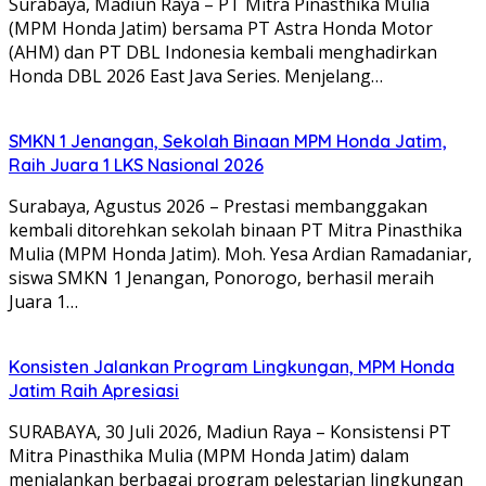
Surabaya, Madiun Raya – PT Mitra Pinasthika Mulia
(MPM Honda Jatim) bersama PT Astra Honda Motor
(AHM) dan PT DBL Indonesia kembali menghadirkan
Honda DBL 2026 East Java Series. Menjelang…
SMKN 1 Jenangan, Sekolah Binaan MPM Honda Jatim,
Raih Juara 1 LKS Nasional 2026
Surabaya, Agustus 2026 – Prestasi membanggakan
kembali ditorehkan sekolah binaan PT Mitra Pinasthika
Mulia (MPM Honda Jatim). Moh. Yesa Ardian Ramadaniar,
siswa SMKN 1 Jenangan, Ponorogo, berhasil meraih
Juara 1…
Konsisten Jalankan Program Lingkungan, MPM Honda
Jatim Raih Apresiasi
SURABAYA, 30 Juli 2026, Madiun Raya – Konsistensi PT
Mitra Pinasthika Mulia (MPM Honda Jatim) dalam
menjalankan berbagai program pelestarian lingkungan