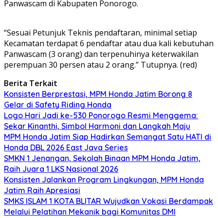
Panwascam di Kabupaten Ponorogo.
“Sesuai Petunjuk Teknis pendaftaran, minimal setiap
Kecamatan terdapat 6 pendaftar atau dua kali kebutuhan
Panwascam (3 orang) dan terpenuhinya keterwakilan
perempuan 30 persen atau 2 orang.” Tutupnya. (red)
Berita Terkait
Konsisten Berprestasi, MPM Honda Jatim Borong 8
Gelar di Safety Riding Honda
Logo Hari Jadi ke-530 Ponorogo Resmi Menggema:
Sekar Kinanthi, Simbol Harmoni dan Langkah Maju
MPM Honda Jatim Siap Hadirkan Semangat Satu HATI di
Honda DBL 2026 East Java Series
SMKN 1 Jenangan, Sekolah Binaan MPM Honda Jatim,
Raih Juara 1 LKS Nasional 2026
Konsisten Jalankan Program Lingkungan, MPM Honda
Jatim Raih Apresiasi
SMKS ISLAM 1 KOTA BLITAR Wujudkan Vokasi Berdampak
Melalui Pelatihan Mekanik bagi Komunitas DMI