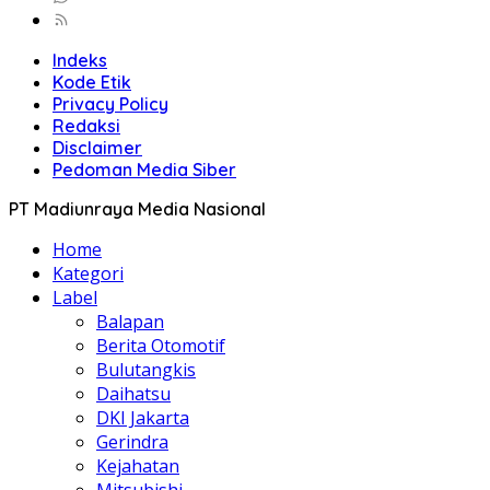
Indeks
Kode Etik
Privacy Policy
Redaksi
Disclaimer
Pedoman Media Siber
PT Madiunraya Media Nasional
Home
Kategori
Label
Balapan
Berita Otomotif
Bulutangkis
Daihatsu
DKI Jakarta
Gerindra
Kejahatan