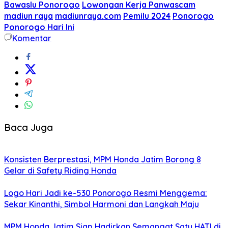
Bawaslu Ponorogo
Lowongan Kerja Panwascam
madiun raya
madiunraya.com
Pemilu 2024
Ponorogo
Ponorogo Hari Ini
Komentar
Baca Juga
Konsisten Berprestasi, MPM Honda Jatim Borong 8
Gelar di Safety Riding Honda
Logo Hari Jadi ke-530 Ponorogo Resmi Menggema:
Sekar Kinanthi, Simbol Harmoni dan Langkah Maju
MPM Honda Jatim Siap Hadirkan Semangat Satu HATI di