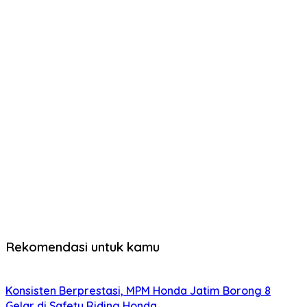
Rekomendasi untuk kamu
Konsisten Berprestasi, MPM Honda Jatim Borong 8
Gelar di Safety Riding Honda