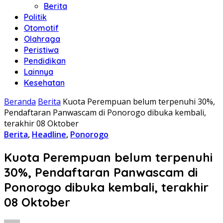
Berita
Politik
Otomotif
Olahraga
Peristiwa
Pendidikan
Lainnya
Kesehatan
Beranda
Berita
Kuota Perempuan belum terpenuhi 30%,
Pendaftaran Panwascam di Ponorogo dibuka kembali,
terakhir 08 Oktober
Berita
,
Headline
,
Ponorogo
Kuota Perempuan belum terpenuhi
30%, Pendaftaran Panwascam di
Ponorogo dibuka kembali, terakhir
08 Oktober