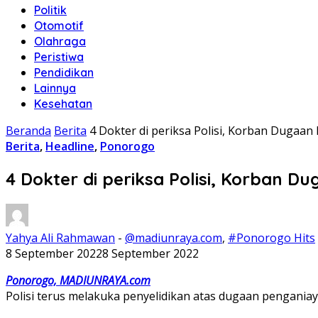
Politik
Otomotif
Olahraga
Peristiwa
Pendidikan
Lainnya
Kesehatan
Beranda
Berita
4 Dokter di periksa Polisi, Korban Dugaan
Berita
,
Headline
,
Ponorogo
4 Dokter di periksa Polisi, Korban D
Yahya Ali Rahmawan
-
@madiunraya.com
,
#Ponorogo Hits
8 September 2022
8 September 2022
Ponorogo, MADIUNRAYA.com
Polisi terus melakuka penyelidikan atas dugaan pengani