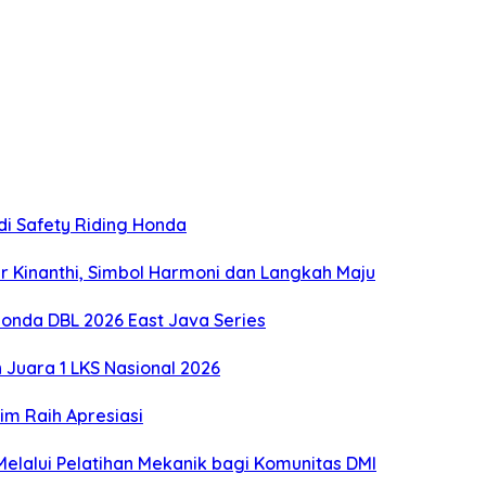
di Safety Riding Honda
 Kinanthi, Simbol Harmoni dan Langkah Maju
onda DBL 2026 East Java Series
Juara 1 LKS Nasional 2026
m Raih Apresiasi
lalui Pelatihan Mekanik bagi Komunitas DMI