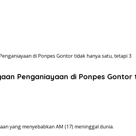
 Penganiayaan di Ponpes Gontor tidak hanya satu, tetapi 3
ugaan Penganiayaan di Ponpes Gontor t
ayaan yang menyebabkan AM (17) meninggal dunia.