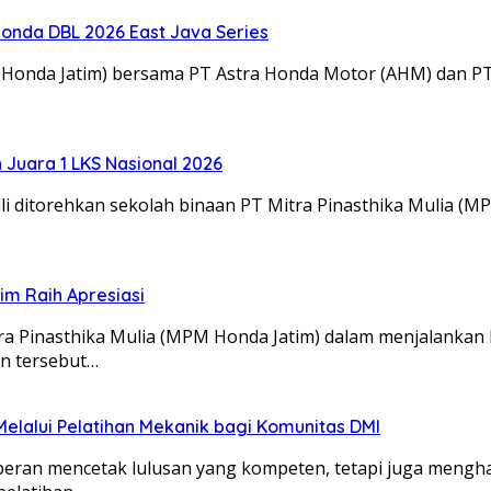
onda DBL 2026 East Java Series
M Honda Jatim) bersama PT Astra Honda Motor (AHM) dan 
Juara 1 LKS Nasional 2026
 ditorehkan sekolah binaan PT Mitra Pinasthika Mulia (MP
m Raih Apresiasi
itra Pinasthika Mulia (MPM Honda Jatim) dalam menjalanka
an tersebut…
lalui Pelatihan Mekanik bagi Komunitas DMI
rperan mencetak lulusan yang kompeten, tetapi juga mengh