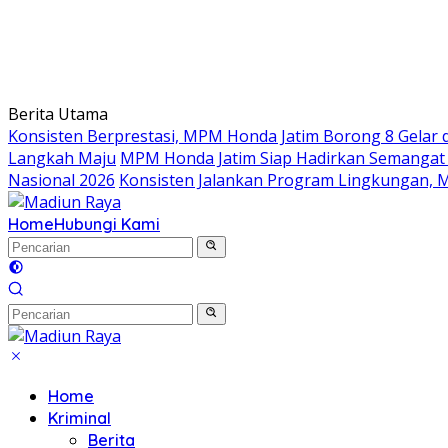
Berita Utama
Konsisten Berprestasi, MPM Honda Jatim Borong 8 Gelar d
Langkah Maju
MPM Honda Jatim Siap Hadirkan Semangat S
Nasional 2026
Konsisten Jalankan Program Lingkungan, M
Home
Hubungi Kami
Home
Kriminal
Berita