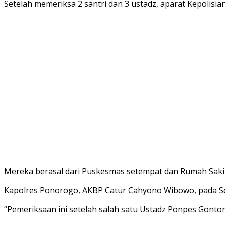
Setelah memeriksa 2 santri dan 3 ustadz, aparat Kepolis
Mereka berasal dari Puskesmas setempat dan Rumah Sakit
Kapolres Ponorogo, AKBP Catur Cahyono Wibowo, pada Se
“Pemeriksaan ini setelah salah satu Ustadz Ponpes Gontor