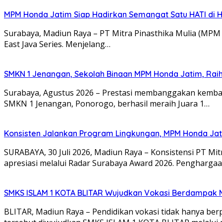
MPM Honda Jatim Siap Hadirkan Semangat Satu HATI di H
Surabaya, Madiun Raya – PT Mitra Pinasthika Mulia (MP
East Java Series. Menjelang…
SMKN 1 Jenangan, Sekolah Binaan MPM Honda Jatim, Raih 
Surabaya, Agustus 2026 – Prestasi membanggakan kembali
SMKN 1 Jenangan, Ponorogo, berhasil meraih Juara 1…
Konsisten Jalankan Program Lingkungan, MPM Honda Jati
SURABAYA, 30 Juli 2026, Madiun Raya – Konsistensi PT M
apresiasi melalui Radar Surabaya Award 2026. Pengharga
SMKS ISLAM 1 KOTA BLITAR Wujudkan Vokasi Berdampak Me
BLITAR, Madiun Raya – Pendidikan vokasi tidak hanya be