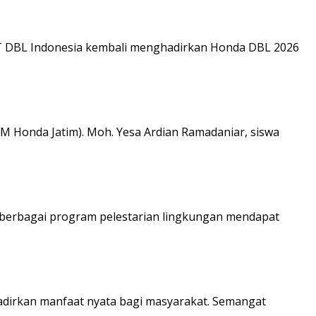
PT DBL Indonesia kembali menghadirkan Honda DBL 2026
M Honda Jatim). Moh. Yesa Ardian Ramadaniar, siswa
n berbagai program pelestarian lingkungan mendapat
adirkan manfaat nyata bagi masyarakat. Semangat