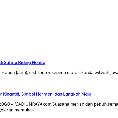
di Safety Riding Honda
M Honda Jatim), distributor sepeda motor Honda wilayah 
 Kinanthi, Simbol Harmoni dan Langkah Maju
OROGO – MADIUNRAYA.com Suasana meriah dan penuh semang
 gelaran memukau…