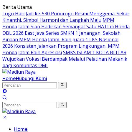
Langsung
Berita Utama
ke
Logo Hari Jadi ke-530 Ponorogo Resmi Menggema: Sekar
konten
Kinanthi, Simbol Harmoni dan Langkah Maju
MPM
Honda Jatim Siap Hadirkan Semangat Satu HATI di Honda
DBL 2026 East Java Series
SMKN 1 Jenangan, Sekolah
Binaan MPM Honda Jatim, Raih Juara 1 LKS Nasional
2026
Konsisten Jalankan Program Lingkungan, MPM
Honda Jatim Raih Apresiasi
SMKS ISLAM 1 KOTA BLITAR
Wujudkan Vokasi Berdampak Melalui Pelatihan Mekanik
bagi Komunitas DMI
Home
Hubungi Kami
Home