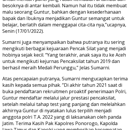
besoknya di antar kembali. Namun hal itu tidak membuat
malu seorang Guntur, bahkan dengan kesederhanaan
bapak dan Ibuknya menjadikan Guntur semangat untuk
belajar, berlatih dalam menggapai cita-cita nya,”ucapnya,
Senin (17/01/2022).
Sumarni juga menyampaikan bahwa putranya itu sering
mengikuti berbagai kejuaraan Pencak Silat yang menjadi
hobinya sejak kecil. “Yang terakhir, anak saya itu ke Aceh
untuk mengikuti kejurnas Pencaksilat tahun 2019 dan
berhasil meraih Medali Perunggu,” Jelas Sumarni.
Atas pencapaian putranya, Sumarni mengucapkan terima
kasih kepada semua pihak. ”Di akhir tahun 2021 saat di
buka pendaftaran rekruitmen proaktif penerimaan Polri,
Guntur mendaftar melalui jalur prestasi pencaksilat,
setelah melalui tahap test yang panjang dan melelahkan
akhirnya Guntur di nyatakan lulus terpilih menjadi
anggota polri T.A. 2022 yang di laksanakan oleh panda
Jatim. Terima Kasih Pak Kapolres Ponorogo, Kapolda
Jawa Timur dan Kapolri yang memberikan kesempatan