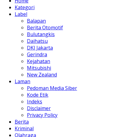
Home
Kategori
Label
Balapan
Berita Otomotif
Bulutangkis
Daihatsu
DKI Jakarta
Gerindra
Kejahatan
Mitsubishi
New Zealand
Laman
Pedoman Media Siber
Kode Etik
Indeks
Disclaimer
Privacy Policy
Berita
Kriminal
Olahraga