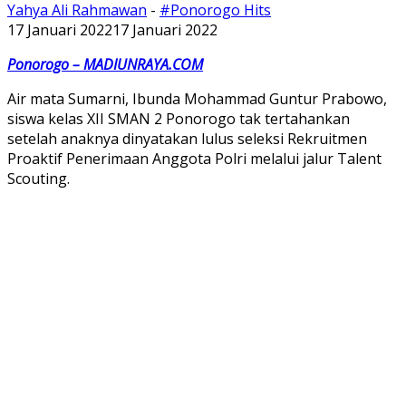
Yahya Ali Rahmawan
-
#Ponorogo Hits
17 Januari 2022
17 Januari 2022
Ponorogo – MADIUNRAYA.COM
Air mata Sumarni, Ibunda Mohammad Guntur Prabowo,
siswa kelas XII SMAN 2 Ponorogo tak tertahankan
setelah anaknya dinyatakan lulus seleksi Rekruitmen
Proaktif Penerimaan Anggota Polri melalui jalur Talent
Scouting.