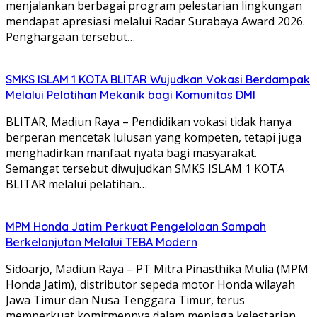
menjalankan berbagai program pelestarian lingkungan
mendapat apresiasi melalui Radar Surabaya Award 2026.
Penghargaan tersebut…
SMKS ISLAM 1 KOTA BLITAR Wujudkan Vokasi Berdampak
Melalui Pelatihan Mekanik bagi Komunitas DMI
BLITAR, Madiun Raya – Pendidikan vokasi tidak hanya
berperan mencetak lulusan yang kompeten, tetapi juga
menghadirkan manfaat nyata bagi masyarakat.
Semangat tersebut diwujudkan SMKS ISLAM 1 KOTA
BLITAR melalui pelatihan…
MPM Honda Jatim Perkuat Pengelolaan Sampah
Berkelanjutan Melalui TEBA Modern
Sidoarjo, Madiun Raya – PT Mitra Pinasthika Mulia (MPM
Honda Jatim), distributor sepeda motor Honda wilayah
Jawa Timur dan Nusa Tenggara Timur, terus
memperkuat komitmennya dalam menjaga kelestarian