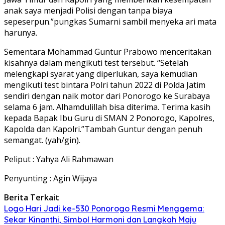
anak saya menjadi Polisi dengan tanpa biaya
sepeserpun.”pungkas Sumarni sambil menyeka ari mata
harunya.
Sementara Mohammad Guntur Prabowo menceritakan
kisahnya dalam mengikuti test tersebut. “Setelah
melengkapi syarat yang diperlukan, saya kemudian
mengikuti test bintara Polri tahun 2022 di Polda Jatim
sendiri dengan naik motor dari Ponorogo ke Surabaya
selama 6 jam. Alhamdulillah bisa diterima. Terima kasih
kepada Bapak Ibu Guru di SMAN 2 Ponorogo, Kapolres,
Kapolda dan Kapolri.”Tambah Guntur dengan penuh
semangat. (yah/gin).
Peliput : Yahya Ali Rahmawan
Penyunting : Agin Wijaya
Berita Terkait
Logo Hari Jadi ke-530 Ponorogo Resmi Menggema:
Sekar Kinanthi, Simbol Harmoni dan Langkah Maju