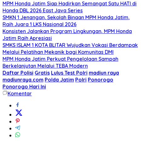
MPM Honda Jatim Siap Hadirkan Semangat Satu HATI di
Honda DBL 2026 East Java Series
SMKN 1 Jenangan, Sekolah Binaan MPM Honda Jatim,
Raih Juara 1 LKS Nasional 2026
Konsisten Jalankan Program Lingkungan, MPM Honda
Jatim Raih Apresiasi
SMKS ISLAM 1 KOTA BLITAR Wujudkan Vokasi Berdampak
Melalui Pelatihan Mekanik bagi Komunitas DMI
MPM Honda Jatim Perkuat Pengelolaan Sampah
Berkelanjutan Melalui TEBA Modern
Daftar Polisi
Gratis
Lulus Test Polri
madiun raya
madiunraya.com
Polda Jatim
Polri
Ponorogo
Ponorogo Hari Ini
Komentar