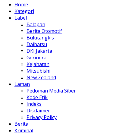
Home
Kategori
Label
Balapan
Berita Otomotif
Bulutangkis
Daihatsu
DKI Jakarta
Gerindra
Kejahatan
Mitsubishi
New Zealand
Laman
Pedoman Media Siber
Kode Etik
Indeks
Disclaimer
Privacy Policy
Berita
Kriminal