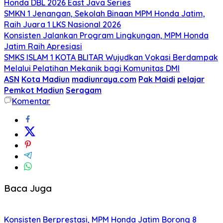
Honda DBL 2026 East Java Series
SMKN 1 Jenangan, Sekolah Binaan MPM Honda Jatim,
Raih Juara 1 LKS Nasional 2026
Konsisten Jalankan Program Lingkungan, MPM Honda
Jatim Raih Apresiasi
SMKS ISLAM 1 KOTA BLITAR Wujudkan Vokasi Berdampak
Melalui Pelatihan Mekanik bagi Komunitas DMI
ASN
Kota Madiun
madiunraya.com
Pak Maidi
pelajar
Pemkot Madiun
Seragam
Komentar
Baca Juga
Konsisten Berprestasi, MPM Honda Jatim Borong 8