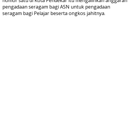
nomor satu di Kota Pendekar itu mengalihkan anggaran
pengadaan seragam bagi ASN untuk pengadaan
seragam bagi Pelajar beserta ongkos jahitnya.