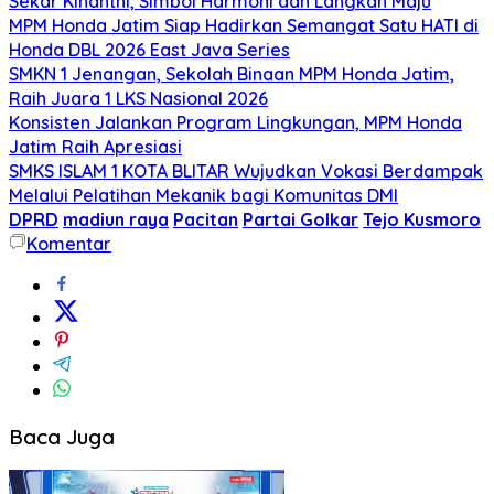
Sekar Kinanthi, Simbol Harmoni dan Langkah Maju
MPM Honda Jatim Siap Hadirkan Semangat Satu HATI di
Honda DBL 2026 East Java Series
SMKN 1 Jenangan, Sekolah Binaan MPM Honda Jatim,
Raih Juara 1 LKS Nasional 2026
Konsisten Jalankan Program Lingkungan, MPM Honda
Jatim Raih Apresiasi
SMKS ISLAM 1 KOTA BLITAR Wujudkan Vokasi Berdampak
Melalui Pelatihan Mekanik bagi Komunitas DMI
DPRD
madiun raya
Pacitan
Partai Golkar
Tejo Kusmoro
Komentar
Baca Juga