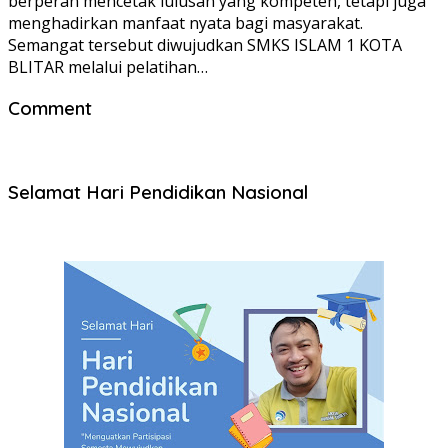
berperan mencetak lulusan yang kompeten, tetapi juga
menghadirkan manfaat nyata bagi masyarakat.
Semangat tersebut diwujudkan SMKS ISLAM 1 KOTA
BLITAR melalui pelatihan…
Comment
Selamat Hari Pendidikan Nasional