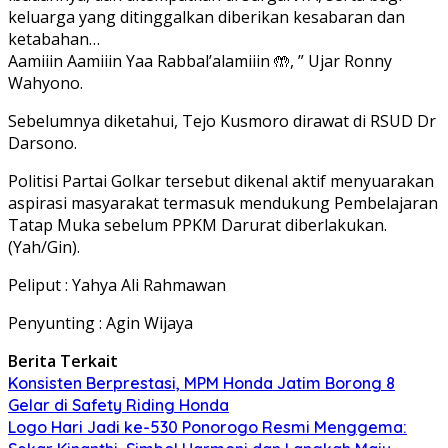
keluarga yang ditinggalkan diberikan kesabaran dan
ketabahan…
Aamiiin Aamiiin Yaa Rabbal’alamiiin 🤲, ” Ujar Ronny
Wahyono.
Sebelumnya diketahui, Tejo Kusmoro dirawat di RSUD Dr
Darsono.
Politisi Partai Golkar tersebut dikenal aktif menyuarakan
aspirasi masyarakat termasuk mendukung Pembelajaran
Tatap Muka sebelum PPKM Darurat diberlakukan.
(Yah/Gin).
Peliput : Yahya Ali Rahmawan
Penyunting : Agin Wijaya
Berita Terkait
Konsisten Berprestasi, MPM Honda Jatim Borong 8
Gelar di Safety Riding Honda
Logo Hari Jadi ke-530 Ponorogo Resmi Menggema: