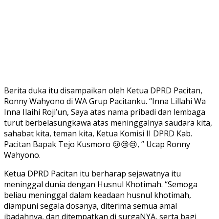
Berita duka itu disampaikan oleh Ketua DPRD Pacitan,
Ronny Wahyono di WA Grup Pacitanku. “Inna Lillahi Wa
Inna Ilaihi Roji’un, Saya atas nama pribadi dan lembaga
turut berbelasungkawa atas meninggalnya saudara kita,
sahabat kita, teman kita, Ketua Komisi II DPRD Kab.
Pacitan Bapak Tejo Kusmoro 😢😢😢, ” Ucap Ronny
Wahyono.
Ketua DPRD Pacitan itu berharap sejawatnya itu
meninggal dunia dengan Husnul Khotimah. “Semoga
beliau meninggal dalam keadaan husnul khotimah,
diampuni segala dosanya, diterima semua amal
ibadahnya, dan ditempatkan di surgaNYA, serta bagi