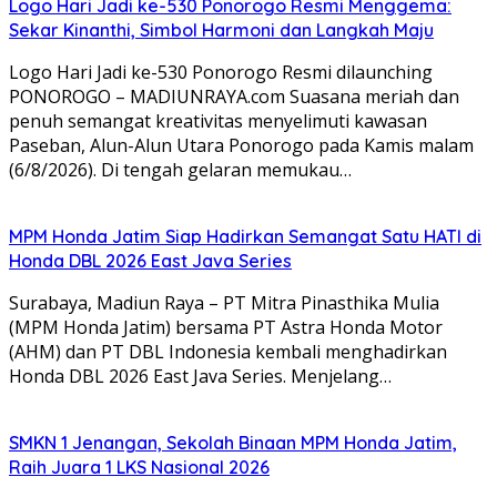
Logo Hari Jadi ke-530 Ponorogo Resmi Menggema:
Sekar Kinanthi, Simbol Harmoni dan Langkah Maju
Logo Hari Jadi ke-530 Ponorogo Resmi dilaunching
PONOROGO – MADIUNRAYA.com Suasana meriah dan
penuh semangat kreativitas menyelimuti kawasan
Paseban, Alun-Alun Utara Ponorogo pada Kamis malam
(6/8/2026). Di tengah gelaran memukau…
MPM Honda Jatim Siap Hadirkan Semangat Satu HATI di
Honda DBL 2026 East Java Series
Surabaya, Madiun Raya – PT Mitra Pinasthika Mulia
(MPM Honda Jatim) bersama PT Astra Honda Motor
(AHM) dan PT DBL Indonesia kembali menghadirkan
Honda DBL 2026 East Java Series. Menjelang…
SMKN 1 Jenangan, Sekolah Binaan MPM Honda Jatim,
Raih Juara 1 LKS Nasional 2026