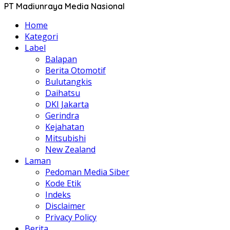
PT Madiunraya Media Nasional
Home
Kategori
Label
Balapan
Berita Otomotif
Bulutangkis
Daihatsu
DKI Jakarta
Gerindra
Kejahatan
Mitsubishi
New Zealand
Laman
Pedoman Media Siber
Kode Etik
Indeks
Disclaimer
Privacy Policy
Berita