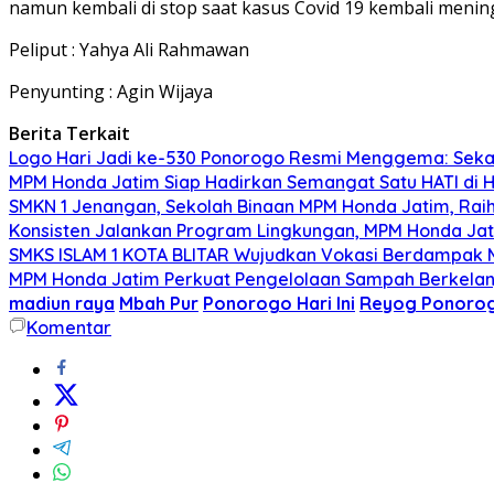
namun kembali di stop saat kasus Covid 19 kembali mening
Peliput : Yahya Ali Rahmawan
Penyunting : Agin Wijaya
Berita Terkait
Logo Hari Jadi ke-530 Ponorogo Resmi Menggema: Sekar
MPM Honda Jatim Siap Hadirkan Semangat Satu HATI di H
SMKN 1 Jenangan, Sekolah Binaan MPM Honda Jatim, Raih 
Konsisten Jalankan Program Lingkungan, MPM Honda Jati
SMKS ISLAM 1 KOTA BLITAR Wujudkan Vokasi Berdampak Me
MPM Honda Jatim Perkuat Pengelolaan Sampah Berkelanj
madiun raya
Mbah Pur
Ponorogo Hari Ini
Reyog Ponoro
Komentar