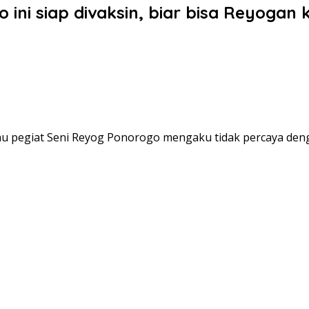
ini siap divaksin, biar bisa Reyogan 
au pegiat Seni Reyog Ponorogo mengaku tidak percaya den