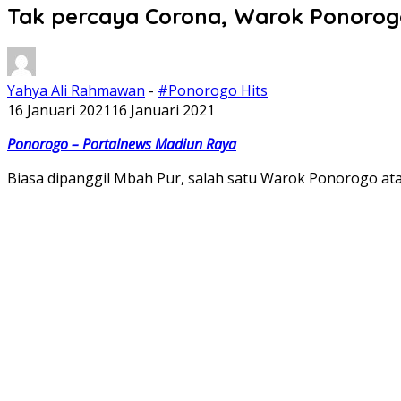
Tak percaya Corona, Warok Ponorogo 
Yahya Ali Rahmawan
-
#Ponorogo Hits
16 Januari 2021
16 Januari 2021
Ponorogo – Portalnews Madiun Raya
Biasa dipanggil Mbah Pur, salah satu Warok Ponorogo at