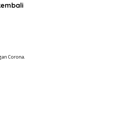
kembali
gan Corona.