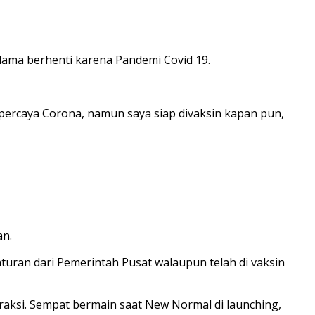
lama berhenti karena Pandemi Covid 19.
k percaya Corona, namun saya siap divaksin kapan pun,
an.
turan dari Pemerintah Pusat walaupun telah di vaksin
aksi. Sempat bermain saat New Normal di launching,