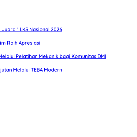
Juara 1 LKS Nasional 2026
m Raih Apresiasi
lalui Pelatihan Mekanik bagi Komunitas DMI
utan Melalui TEBA Modern