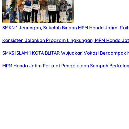
SMKN 1 Jenangan, Sekolah Binaan MPM Honda Jatim, Raih 
Konsisten Jalankan Program Lingkungan, MPM Honda Jati
SMKS ISLAM 1 KOTA BLITAR Wujudkan Vokasi Berdampak Me
MPM Honda Jatim Perkuat Pengelolaan Sampah Berkelanj