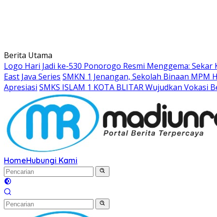
Berita Utama
Logo Hari Jadi ke-530 Ponorogo Resmi Menggema: Sekar 
East Java Series
SMKN 1 Jenangan, Sekolah Binaan MPM Hon
Apresiasi
SMKS ISLAM 1 KOTA BLITAR Wujudkan Vokasi Be
Home
Hubungi Kami