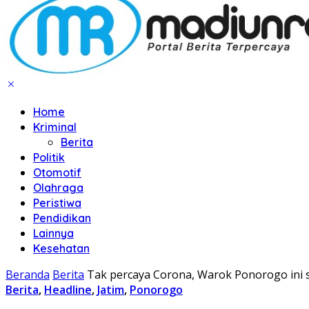
Home
Kriminal
Berita
Politik
Otomotif
Olahraga
Peristiwa
Pendidikan
Lainnya
Kesehatan
Beranda
Berita
Tak percaya Corona, Warok Ponorogo ini si
Berita
,
Headline
,
Jatim
,
Ponorogo