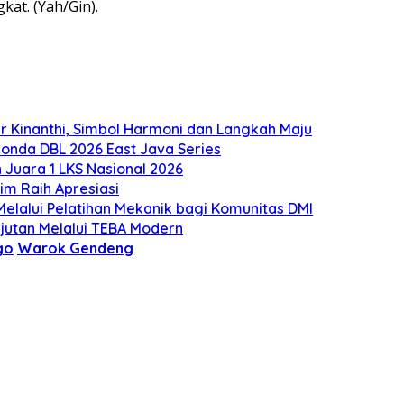
kat. (Yah/Gin).
 Kinanthi, Simbol Harmoni dan Langkah Maju
onda DBL 2026 East Java Series
Juara 1 LKS Nasional 2026
m Raih Apresiasi
lalui Pelatihan Mekanik bagi Komunitas DMI
utan Melalui TEBA Modern
go
Warok Gendeng