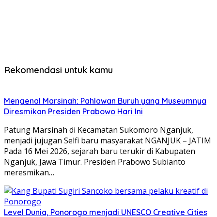
Rekomendasi untuk kamu
Mengenal Marsinah: Pahlawan Buruh yang Museumnya
Diresmikan Presiden Prabowo Hari Ini
Patung Marsinah di Kecamatan Sukomoro Nganjuk,
menjadi jujugan Selfi baru masyarakat NGANJUK – JATIM
Pada 16 Mei 2026, sejarah baru terukir di Kabupaten
Nganjuk, Jawa Timur. Presiden Prabowo Subianto
meresmikan…
Level Dunia, Ponorogo menjadi UNESCO Creative Cities