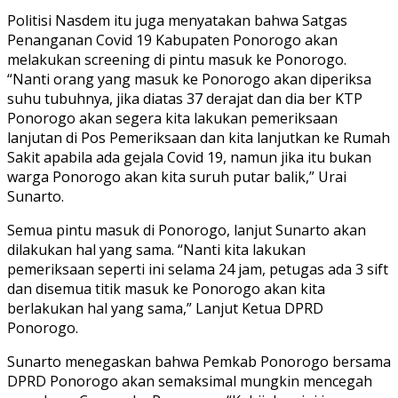
Politisi Nasdem itu juga menyatakan bahwa Satgas
Penanganan Covid 19 Kabupaten Ponorogo akan
melakukan screening di pintu masuk ke Ponorogo.
“Nanti orang yang masuk ke Ponorogo akan diperiksa
suhu tubuhnya, jika diatas 37 derajat dan dia ber KTP
Ponorogo akan segera kita lakukan pemeriksaan
lanjutan di Pos Pemeriksaan dan kita lanjutkan ke Rumah
Sakit apabila ada gejala Covid 19, namun jika itu bukan
warga Ponorogo akan kita suruh putar balik,” Urai
Sunarto.
Semua pintu masuk di Ponorogo, lanjut Sunarto akan
dilakukan hal yang sama. “Nanti kita lakukan
pemeriksaan seperti ini selama 24 jam, petugas ada 3 sift
dan disemua titik masuk ke Ponorogo akan kita
berlakukan hal yang sama,” Lanjut Ketua DPRD
Ponorogo.
Sunarto menegaskan bahwa Pemkab Ponorogo bersama
DPRD Ponorogo akan semaksimal mungkin mencegah