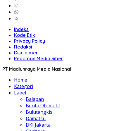
Indeks
Kode Etik
Privacy Policy
Redaksi
Disclaimer
Pedoman Media Siber
PT Madiunraya Media Nasional
Home
Kategori
Label
Balapan
Berita Otomotif
Bulutangkis
Daihatsu
DKI Jakarta