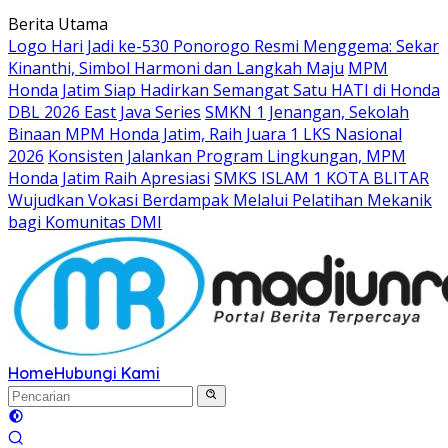
Langsung
Berita Utama
ke
Logo Hari Jadi ke-530 Ponorogo Resmi Menggema: Sekar
konten
Kinanthi, Simbol Harmoni dan Langkah Maju
MPM
Honda Jatim Siap Hadirkan Semangat Satu HATI di Honda
DBL 2026 East Java Series
SMKN 1 Jenangan, Sekolah
Binaan MPM Honda Jatim, Raih Juara 1 LKS Nasional
2026
Konsisten Jalankan Program Lingkungan, MPM
Honda Jatim Raih Apresiasi
SMKS ISLAM 1 KOTA BLITAR
Wujudkan Vokasi Berdampak Melalui Pelatihan Mekanik
bagi Komunitas DMI
Home
Hubungi Kami