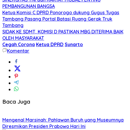
PEMBANGUNAN BANGSA
Ketua Komisi C DPRD Ponorogo dukung Gugus Tugas
Tambang Pasang Portal Batasi Ruang Gerak Truk
Tambang
SIDAK KE SDMT, KOMISI D PASTIKAN MBG DITERIMA BAIK
OLEH MASYARAKAT
Cegah Corona
Ketua DPRD
Sunarto
Komentar
Baca Juga
Mengenal Marsinah: Pahlawan Buruh yang Museumnya
Diresmikan Presiden Prabowo Hari Ini