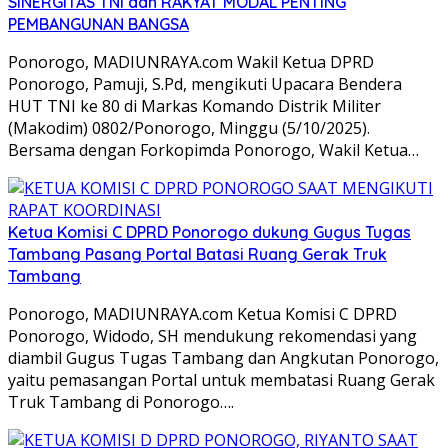
SINERGITAS TNI dan RAKYAT MODAL PENTING
PEMBANGUNAN BANGSA
Ponorogo, MADIUNRAYA.com Wakil Ketua DPRD
Ponorogo, Pamuji, S.Pd, mengikuti Upacara Bendera
HUT TNI ke 80 di Markas Komando Distrik Militer
(Makodim) 0802/Ponorogo, Minggu (5/10/2025).
Bersama dengan Forkopimda Ponorogo, Wakil Ketua…
Ketua Komisi C DPRD Ponorogo dukung Gugus Tugas
Tambang Pasang Portal Batasi Ruang Gerak Truk
Tambang
Ponorogo, MADIUNRAYA.com Ketua Komisi C DPRD
Ponorogo, Widodo, SH mendukung rekomendasi yang
diambil Gugus Tugas Tambang dan Angkutan Ponorogo,
yaitu pemasangan Portal untuk membatasi Ruang Gerak
Truk Tambang di Ponorogo….