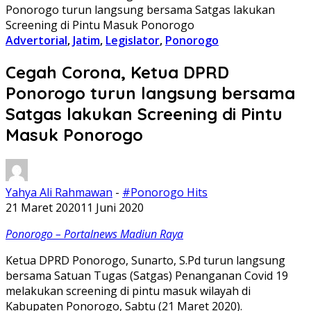
Ponorogo turun langsung bersama Satgas lakukan
Screening di Pintu Masuk Ponorogo
Advertorial
,
Jatim
,
Legislator
,
Ponorogo
Cegah Corona, Ketua DPRD
Ponorogo turun langsung bersama
Satgas lakukan Screening di Pintu
Masuk Ponorogo
Yahya Ali Rahmawan
-
#Ponorogo Hits
21 Maret 2020
11 Juni 2020
Ponorogo – Portalnews Madiun Raya
Ketua DPRD Ponorogo, Sunarto, S.Pd turun langsung
bersama Satuan Tugas (Satgas) Penanganan Covid 19
melakukan screening di pintu masuk wilayah di
Kabupaten Ponorogo, Sabtu (21 Maret 2020).