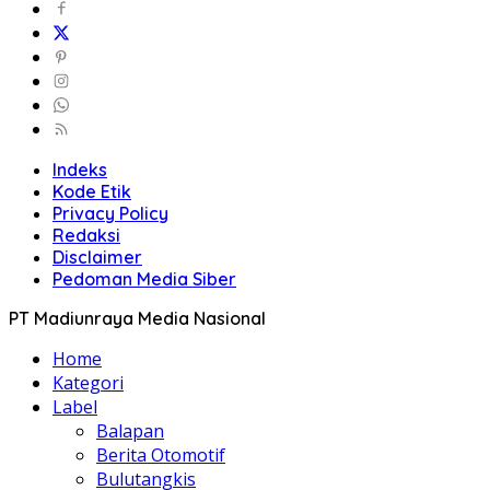
Indeks
Kode Etik
Privacy Policy
Redaksi
Disclaimer
Pedoman Media Siber
PT Madiunraya Media Nasional
Home
Kategori
Label
Balapan
Berita Otomotif
Bulutangkis