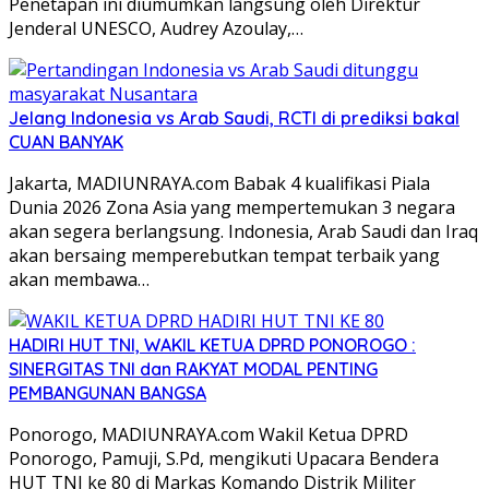
Penetapan ini diumumkan langsung oleh Direktur
Jenderal UNESCO, Audrey Azoulay,…
Jelang Indonesia vs Arab Saudi, RCTI di prediksi bakal
CUAN BANYAK
Jakarta, MADIUNRAYA.com Babak 4 kualifikasi Piala
Dunia 2026 Zona Asia yang mempertemukan 3 negara
akan segera berlangsung. Indonesia, Arab Saudi dan Iraq
akan bersaing memperebutkan tempat terbaik yang
akan membawa…
HADIRI HUT TNI, WAKIL KETUA DPRD PONOROGO :
SINERGITAS TNI dan RAKYAT MODAL PENTING
PEMBANGUNAN BANGSA
Ponorogo, MADIUNRAYA.com Wakil Ketua DPRD
Ponorogo, Pamuji, S.Pd, mengikuti Upacara Bendera
HUT TNI ke 80 di Markas Komando Distrik Militer