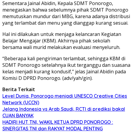
Sementara Jainal Abidin, Kepala SDMT Ponorogo,
menegaskan bahwa sebelumnya pihak SDMT Ponorogo
memutuskan mundur dari MBG, karena adanya distribusi
yang terlambat dan menu yang dianggap kurang sesuai.
Hal ini dilakukan untuk menjaga kelancaran Kegiatan
Belajar Mengajar (KBM). Akhirnya pihak sekolah
bersama wali murid melakukan evaluasi menyeluruh.
“Beberapa kali pengiriman terlambat, sehingga KBM di
SDMT Ponorogo setelahnya ikut terganggu dan suasana
kelas menjadi kurang kondusif,” jelas Jainal Abidin pada
Komisi D DPRD Ponorogo. (adv/yah/gin).
Berita Terkait
Level Dunia, Ponorogo menjadi UNESCO Creative Cities
Network (UCCN)
Jelang Indonesia vs Arab Saudi, RCTI di prediksi bakal
CUAN BANYAK
HADIRI HUT TNI, WAKIL KETUA DPRD PONOROGO :
SINERGITAS TNI dan RAKYAT MODAL PENTING