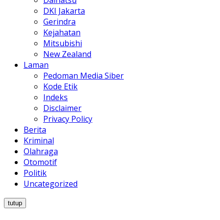
Daihatsu
DKI Jakarta
Gerindra
Kejahatan
Mitsubishi
New Zealand
Laman
Pedoman Media Siber
Kode Etik
Indeks
Disclaimer
Privacy Policy
Berita
Kriminal
Olahraga
Otomotif
Politik
Uncategorized
tutup