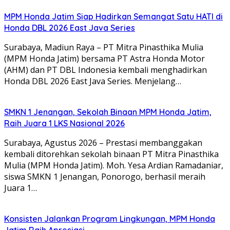
MPM Honda Jatim Siap Hadirkan Semangat Satu HATI di
Honda DBL 2026 East Java Series
Surabaya, Madiun Raya – PT Mitra Pinasthika Mulia
(MPM Honda Jatim) bersama PT Astra Honda Motor
(AHM) dan PT DBL Indonesia kembali menghadirkan
Honda DBL 2026 East Java Series. Menjelang…
SMKN 1 Jenangan, Sekolah Binaan MPM Honda Jatim,
Raih Juara 1 LKS Nasional 2026
Surabaya, Agustus 2026 – Prestasi membanggakan
kembali ditorehkan sekolah binaan PT Mitra Pinasthika
Mulia (MPM Honda Jatim). Moh. Yesa Ardian Ramadaniar,
siswa SMKN 1 Jenangan, Ponorogo, berhasil meraih
Juara 1…
Konsisten Jalankan Program Lingkungan, MPM Honda
Jatim Raih Apresiasi