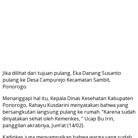
Jika dilihat dari tujuan pulang, Eka Danang Susanto
pulang ke Desa Campurejo Kecamatan Sambit,
Ponorogo.
Menanggapi hal itu, Kepala Dinas Kesehatan Kabupaten
Ponorogo, Rahayu Kusdarini menyatakan bahwa yang
bersangkutan langsung pulang ke rumah. “Karena sudah
dinyatakan sehat oleh Kemenkes, ” Ucap Bu Irin,
panggilan akrabnya, Jum’at (14/02).
Kadinkes juga menyampaikan bahwa warga yang sudah