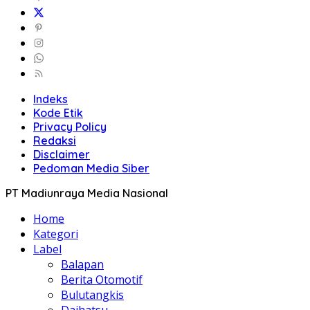
Indeks
Kode Etik
Privacy Policy
Redaksi
Disclaimer
Pedoman Media Siber
PT Madiunraya Media Nasional
Home
Kategori
Label
Balapan
Berita Otomotif
Bulutangkis