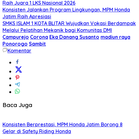
Raih Juara 1 LKS Nasional 2026
Konsisten Jalankan Program Lingkungan, MPM Honda
Jatim Raih Apresiasi
SMKS ISLAM 1 KOTA BLITAR Wujudkan Vokasi Berdampak
Melalui Pelatihan Mekanik bagi Komunitas DMI
Campurejo
Corona
Eka Danang Susanto
madiun raya
Ponorogo
Sambit
Komentar
Baca Juga
Konsisten Berprestasi, MPM Honda Jatim Borong 8
Gelar di Safety Riding Honda