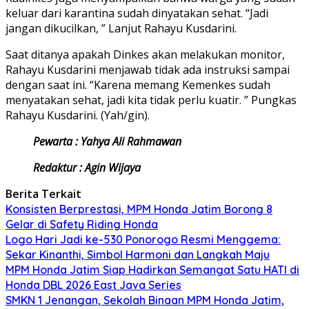
keluar dari karantina sudah dinyatakan sehat. “Jadi
jangan dikucilkan, ” Lanjut Rahayu Kusdarini.
Saat ditanya apakah Dinkes akan melakukan monitor,
Rahayu Kusdarini menjawab tidak ada instruksi sampai
dengan saat ini. “Karena memang Kemenkes sudah
menyatakan sehat, jadi kita tidak perlu kuatir. ” Pungkas
Rahayu Kusdarini. (Yah/gin).
Pewarta : Yahya Ali Rahmawan
Redaktur : Agin Wijaya
Berita Terkait
Konsisten Berprestasi, MPM Honda Jatim Borong 8
Gelar di Safety Riding Honda
Logo Hari Jadi ke-530 Ponorogo Resmi Menggema:
Sekar Kinanthi, Simbol Harmoni dan Langkah Maju
MPM Honda Jatim Siap Hadirkan Semangat Satu HATI di
Honda DBL 2026 East Java Series
SMKN 1 Jenangan, Sekolah Binaan MPM Honda Jatim,