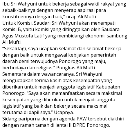
Ibu Sri Wahyuni untuk bekerja sebagai wakil rakyat yang
sebaik-baiknya dengan menyerap aspirasi para
konstituennya dengan baik,” ucap Ali Mufti.
Untuk Komisi, Saudari Sri Wahyuni akan menempati
komisi B, yaitu komisi yang ditinggalkan oleh Saudara
Agus Mustofa Latif yang membidangi ekonomi, sambung
Ali Mufti.
“Sekali lagi, saya ucapkan selamat dan selamat bekerja
dengan baik untuk mengawal kebijakan pemerintah
daerah demi terwujudnya Ponorogo yang maju,
berbudaya dan religius.” Pungkas Ali Mufti.
Sementara dalam wawancaranya, Sri Wahyuni
mengucapkan terima kasih atas kesempatan yang
diberikan untuk menjadi anggota legislatif Kabupaten
Ponorogo. “Saya akan memanfaatkan secara maksimal
kesempatan yang diberikan untuk menjadi anggota
legislatif yang baik dan bekerja secara maksimal
terutama di dapil saya.” Ucapnya.
Sidang paripurna dengan agenda PAW tersebut diakhiri
dengan ramah tamah di lantai II DPRD Ponorogo.