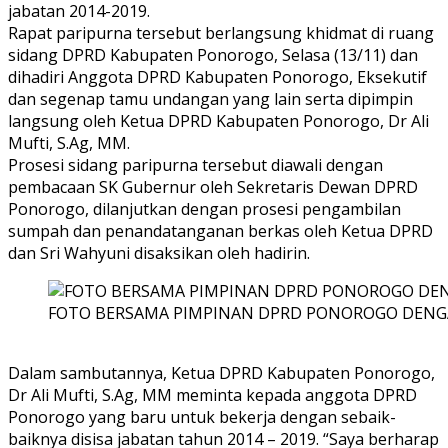
jabatan 2014-2019.
Rapat paripurna tersebut berlangsung khidmat di ruang
sidang DPRD Kabupaten Ponorogo, Selasa (13/11) dan
dihadiri Anggota DPRD Kabupaten Ponorogo, Eksekutif
dan segenap tamu undangan yang lain serta dipimpin
langsung oleh Ketua DPRD Kabupaten Ponorogo, Dr Ali
Mufti, S.Ag, MM.
Prosesi sidang paripurna tersebut diawali dengan
pembacaan SK Gubernur oleh Sekretaris Dewan DPRD
Ponorogo, dilanjutkan dengan prosesi pengambilan
sumpah dan penandatanganan berkas oleh Ketua DPRD
dan Sri Wahyuni disaksikan oleh hadirin.
FOTO BERSAMA PIMPINAN DPRD PONOROGO DEN
Dalam sambutannya, Ketua DPRD Kabupaten Ponorogo,
Dr Ali Mufti, S.Ag, MM meminta kepada anggota DPRD
Ponorogo yang baru untuk bekerja dengan sebaik-
baiknya disisa jabatan tahun 2014 – 2019. “Saya berharap