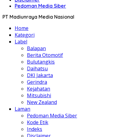
Pedoman Media Siber
PT Madiunraya Media Nasional
Home
Kategori
Label
Balapan
Berita Otomotif
Bulutangkis
Daihatsu
DKI Jakarta
Gerindra
Kejahatan
Mitsubishi
New Zealand
Laman
Pedoman Media Siber
Kode Etik
Indeks
Disclaimer