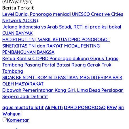
(ADV/yah/gin)
Berita Terkait
Level Dunia, Ponorogo menjadi UNESCO Creative Cities
Network (UCCN)
Jelang Indonesia vs Arab Saudi, RCTI di prediksi bakal
CUAN BANYAK
HADIRI HUT TNI, WAKIL KETUA DPRD PONOROGO :
SINERGITAS TNI dan RAKYAT MODAL PENTING
PEMBANGUNAN BANGSA
Ketua Komisi C DPRD Ponorogo dukung Gugus Tugas
Tambang Pasang Portal Batasi Ruang Gerak Truk
Tambang
SIDAK KE SDMT, KOMISI D PASTIKAN MBG DITERIMA BAIK
OLEH MASYARAKAT
Dibawah Pemerintahan Kang Giri, Lima Desa Persiapan
Segera Jadi Definitif
agus mustofa latif
Ali Mufti
DPRD PONOROGO
PAW
Sri
Wahyuni
Komentar