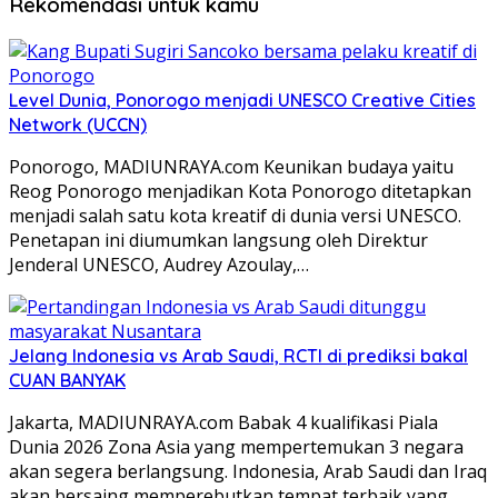
Rekomendasi untuk kamu
Level Dunia, Ponorogo menjadi UNESCO Creative Cities
Network (UCCN)
Ponorogo, MADIUNRAYA.com Keunikan budaya yaitu
Reog Ponorogo menjadikan Kota Ponorogo ditetapkan
menjadi salah satu kota kreatif di dunia versi UNESCO.
Penetapan ini diumumkan langsung oleh Direktur
Jenderal UNESCO, Audrey Azoulay,…
Jelang Indonesia vs Arab Saudi, RCTI di prediksi bakal
CUAN BANYAK
Jakarta, MADIUNRAYA.com Babak 4 kualifikasi Piala
Dunia 2026 Zona Asia yang mempertemukan 3 negara
akan segera berlangsung. Indonesia, Arab Saudi dan Iraq
akan bersaing memperebutkan tempat terbaik yang