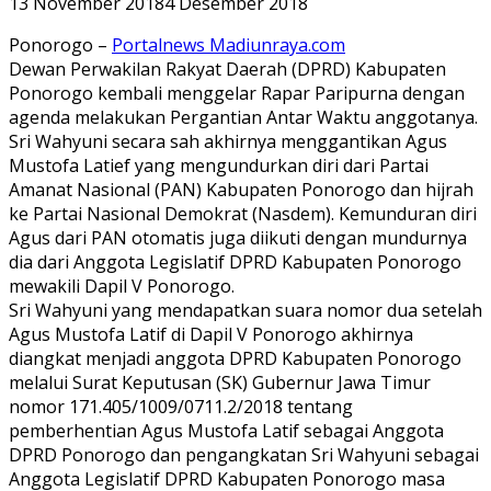
13 November 2018
4 Desember 2018
Ponorogo –
Portalnews Madiunraya.com
Dewan Perwakilan Rakyat Daerah (DPRD) Kabupaten
Ponorogo kembali menggelar Rapar Paripurna dengan
agenda melakukan Pergantian Antar Waktu anggotanya.
Sri Wahyuni secara sah akhirnya menggantikan Agus
Mustofa Latief yang mengundurkan diri dari Partai
Amanat Nasional (PAN) Kabupaten Ponorogo dan hijrah
ke Partai Nasional Demokrat (Nasdem). Kemunduran diri
Agus dari PAN otomatis juga diikuti dengan mundurnya
dia dari Anggota Legislatif DPRD Kabupaten Ponorogo
mewakili Dapil V Ponorogo.
Sri Wahyuni yang mendapatkan suara nomor dua setelah
Agus Mustofa Latif di Dapil V Ponorogo akhirnya
diangkat menjadi anggota DPRD Kabupaten Ponorogo
melalui Surat Keputusan (SK) Gubernur Jawa Timur
nomor 171.405/1009/0711.2/2018 tentang
pemberhentian Agus Mustofa Latif sebagai Anggota
DPRD Ponorogo dan pengangkatan Sri Wahyuni sebagai
Anggota Legislatif DPRD Kabupaten Ponorogo masa