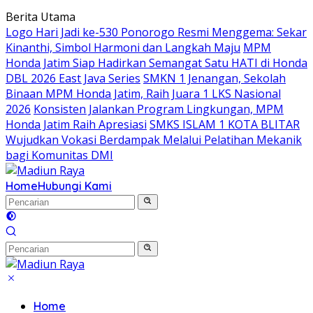
Langsung
Berita Utama
ke
Logo Hari Jadi ke-530 Ponorogo Resmi Menggema: Sekar
konten
Kinanthi, Simbol Harmoni dan Langkah Maju
MPM
Honda Jatim Siap Hadirkan Semangat Satu HATI di Honda
DBL 2026 East Java Series
SMKN 1 Jenangan, Sekolah
Binaan MPM Honda Jatim, Raih Juara 1 LKS Nasional
2026
Konsisten Jalankan Program Lingkungan, MPM
Honda Jatim Raih Apresiasi
SMKS ISLAM 1 KOTA BLITAR
Wujudkan Vokasi Berdampak Melalui Pelatihan Mekanik
bagi Komunitas DMI
Home
Hubungi Kami
Home