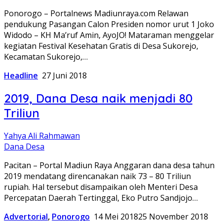
Ponorogo – Portalnews Madiunraya.com Relawan
pendukung Pasangan Calon Presiden nomor urut 1 Joko
Widodo – KH Ma’ruf Amin, AyoJO! Mataraman menggelar
kegiatan Festival Kesehatan Gratis di Desa Sukorejo,
Kecamatan Sukorejo,…
Headline
27 Juni 2018
2019, Dana Desa naik menjadi 80
Triliun
Yahya Ali Rahmawan
Dana Desa
Pacitan – Portal Madiun Raya Anggaran dana desa tahun
2019 mendatang direncanakan naik 73 – 80 Triliun
rupiah. Hal tersebut disampaikan oleh Menteri Desa
Percepatan Daerah Tertinggal, Eko Putro Sandjojo…
Advertorial
,
Ponorogo
14 Mei 2018
25 November 2018