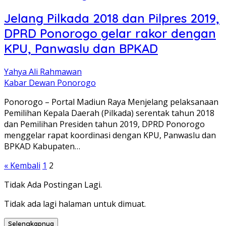
Jelang Pilkada 2018 dan Pilpres 2019,
DPRD Ponorogo gelar rakor dengan
KPU, Panwaslu dan BPKAD
Yahya Ali Rahmawan
Kabar Dewan Ponorogo
Ponorogo – Portal Madiun Raya Menjelang pelaksanaan
Pemilihan Kepala Daerah (Pilkada) serentak tahun 2018
dan Pemilihan Presiden tahun 2019, DPRD Ponorogo
menggelar rapat koordinasi dengan KPU, Panwaslu dan
BPKAD Kabupaten…
Paginasi
« Kembali
1
2
pos
Tidak Ada Postingan Lagi.
Tidak ada lagi halaman untuk dimuat.
Selengkapnya