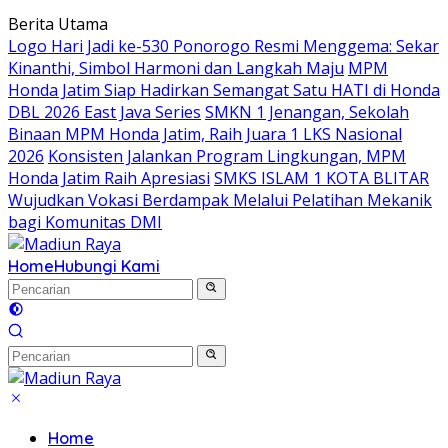
Langsung
Berita Utama
ke
Logo Hari Jadi ke-530 Ponorogo Resmi Menggema: Sekar
konten
Kinanthi, Simbol Harmoni dan Langkah Maju
MPM
Honda Jatim Siap Hadirkan Semangat Satu HATI di Honda
DBL 2026 East Java Series
SMKN 1 Jenangan, Sekolah
Binaan MPM Honda Jatim, Raih Juara 1 LKS Nasional
2026
Konsisten Jalankan Program Lingkungan, MPM
Honda Jatim Raih Apresiasi
SMKS ISLAM 1 KOTA BLITAR
Wujudkan Vokasi Berdampak Melalui Pelatihan Mekanik
bagi Komunitas DMI
Home
Hubungi Kami
Home