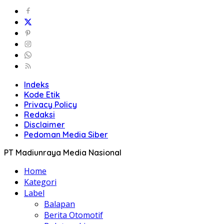
Indeks
Kode Etik
Privacy Policy
Redaksi
Disclaimer
Pedoman Media Siber
PT Madiunraya Media Nasional
Home
Kategori
Label
Balapan
Berita Otomotif