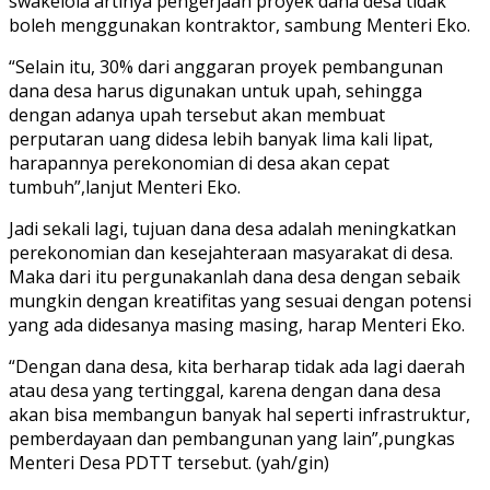
swakelola artinya pengerjaan proyek dana desa tidak
boleh menggunakan kontraktor, sambung Menteri Eko.
“Selain itu, 30% dari anggaran proyek pembangunan
dana desa harus digunakan untuk upah, sehingga
dengan adanya upah tersebut akan membuat
perputaran uang didesa lebih banyak lima kali lipat,
harapannya perekonomian di desa akan cepat
tumbuh”,lanjut Menteri Eko.
Jadi sekali lagi, tujuan dana desa adalah meningkatkan
perekonomian dan kesejahteraan masyarakat di desa.
Maka dari itu pergunakanlah dana desa dengan sebaik
mungkin dengan kreatifitas yang sesuai dengan potensi
yang ada didesanya masing masing, harap Menteri Eko.
“Dengan dana desa, kita berharap tidak ada lagi daerah
atau desa yang tertinggal, karena dengan dana desa
akan bisa membangun banyak hal seperti infrastruktur,
pemberdayaan dan pembangunan yang lain”,pungkas
Menteri Desa PDTT tersebut. (yah/gin)