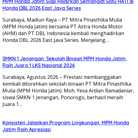
MPM Honda Jatim Siap Hadirkan Semangat Satu HATI di
Honda DBL 2026 East Java Series
Surabaya, Madiun Raya – PT Mitra Pinasthika Mulia
(MPM Honda Jatim) bersama PT Astra Honda Motor
(AHM) dan PT DBL Indonesia kembali menghadirkan
Honda DBL 2026 East Java Series. Menjelang…
SMKN 1 Jenangan, Sekolah Binaan MPM Honda Jatim,
Raih Juara 1 LKS Nasional 2026
Surabaya, Agustus 2026 – Prestasi membanggakan
kembali ditorehkan sekolah binaan PT Mitra Pinasthika
Mulia (MPM Honda Jatim). Moh. Yesa Ardian Ramadaniar,
siswa SMKN 1 Jenangan, Ponorogo, berhasil meraih
Juara 1…
Konsisten Jalankan Program Lingkungan, MPM Honda
Jatim Raih Apresiasi