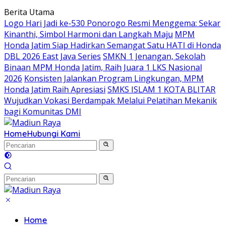
Langsung
Berita Utama
ke
Logo Hari Jadi ke-530 Ponorogo Resmi Menggema: Sekar
konten
Kinanthi, Simbol Harmoni dan Langkah Maju
MPM
Honda Jatim Siap Hadirkan Semangat Satu HATI di Honda
DBL 2026 East Java Series
SMKN 1 Jenangan, Sekolah
Binaan MPM Honda Jatim, Raih Juara 1 LKS Nasional
2026
Konsisten Jalankan Program Lingkungan, MPM
Honda Jatim Raih Apresiasi
SMKS ISLAM 1 KOTA BLITAR
Wujudkan Vokasi Berdampak Melalui Pelatihan Mekanik
bagi Komunitas DMI
Home
Hubungi Kami
Home