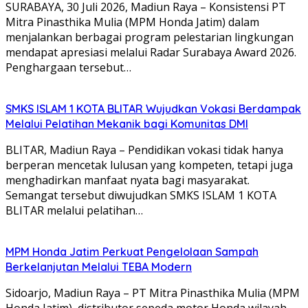
SURABAYA, 30 Juli 2026, Madiun Raya – Konsistensi PT
Mitra Pinasthika Mulia (MPM Honda Jatim) dalam
menjalankan berbagai program pelestarian lingkungan
mendapat apresiasi melalui Radar Surabaya Award 2026.
Penghargaan tersebut…
SMKS ISLAM 1 KOTA BLITAR Wujudkan Vokasi Berdampak
Melalui Pelatihan Mekanik bagi Komunitas DMI
BLITAR, Madiun Raya – Pendidikan vokasi tidak hanya
berperan mencetak lulusan yang kompeten, tetapi juga
menghadirkan manfaat nyata bagi masyarakat.
Semangat tersebut diwujudkan SMKS ISLAM 1 KOTA
BLITAR melalui pelatihan…
MPM Honda Jatim Perkuat Pengelolaan Sampah
Berkelanjutan Melalui TEBA Modern
Sidoarjo, Madiun Raya – PT Mitra Pinasthika Mulia (MPM
Honda Jatim), distributor sepeda motor Honda wilayah