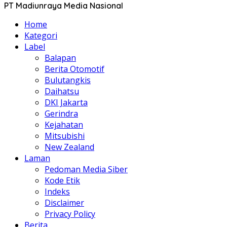
PT Madiunraya Media Nasional
Home
Kategori
Label
Balapan
Berita Otomotif
Bulutangkis
Daihatsu
DKI Jakarta
Gerindra
Kejahatan
Mitsubishi
New Zealand
Laman
Pedoman Media Siber
Kode Etik
Indeks
Disclaimer
Privacy Policy
Berita