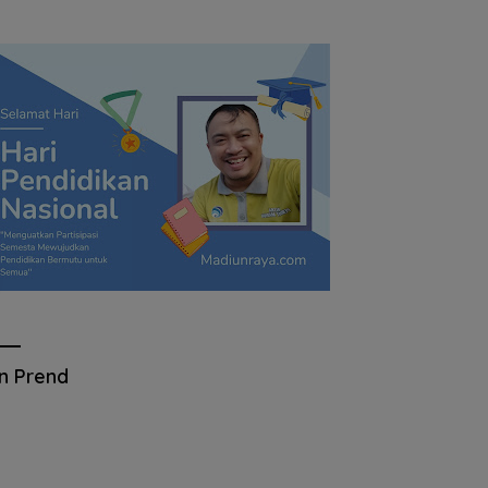
an Prend