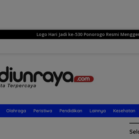
Langsung
ke
konten
Logo Hari Jadi ke-530 Ponorogo Resmi Menggema: Sek
Olahraga
Peristiwa
Pendidikan
Lainnya
Kesehatan
Sel