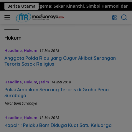
rogo Resmi Menggema: Sekar Kinanthi, Simbol Harmoni dan Lan
Berita Utama
Hukum
Headline
,
Hukum
16 Mei 2018
Anggota Polda Riau yang Gugur Akibat Serangan
Teroris Sosok Religius
Headline
,
Hukum
,
Jatim
14 Mei 2018
Polisi Amankan Seorang Teroris di Graha Pena
Surabaya
Teror Bom Surabaya
Headline
,
Hukum
13 Mei 2018
Kapolri: Pelaku Bom Diduga Kuat Satu Keluarga