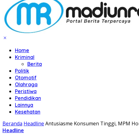
Home
Kriminal
Berita
Politik
Otomotif
Olahraga
Peristiwa
Pendidikan
Lainnya
Kesehatan
Beranda
Headline
Antusiasme Konsumen Tinggi, MPM Hon
Headline