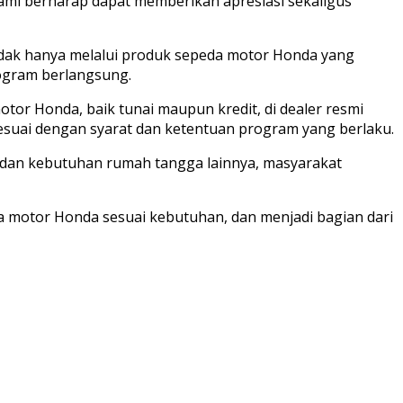
kami berharap dapat memberikan apresiasi sekaligus
ak hanya melalui produk sepeda motor Honda yang
rogram berlangsung.
r Honda, baik tunai maupun kredit, di dealer resmi
suai dengan syarat dan ketentuan program yang berlaku.
 dan kebutuhan rumah tangga lainnya, masyarakat
 motor Honda sesuai kebutuhan, dan menjadi bagian dari