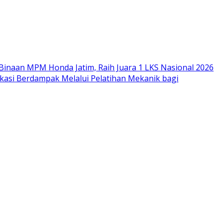
Binaan MPM Honda Jatim, Raih Juara 1 LKS Nasional 2026
si Berdampak Melalui Pelatihan Mekanik bagi