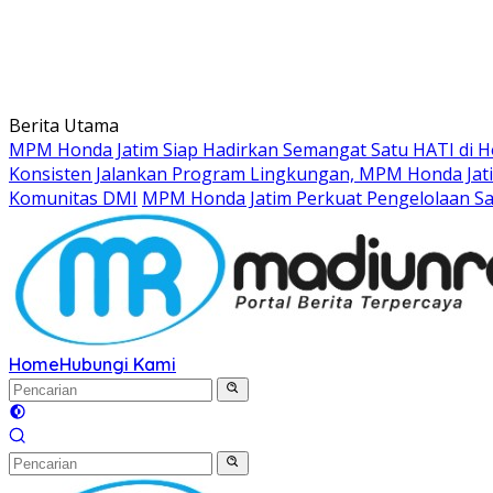
Berita Utama
MPM Honda Jatim Siap Hadirkan Semangat Satu HATI di Ho
Konsisten Jalankan Program Lingkungan, MPM Honda Jati
Komunitas DMI
MPM Honda Jatim Perkuat Pengelolaan S
Home
Hubungi Kami