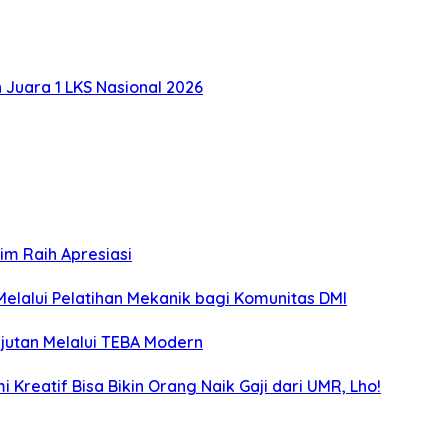
Juara 1 LKS Nasional 2026
m Raih Apresiasi
lalui Pelatihan Mekanik bagi Komunitas DMI
utan Melalui TEBA Modern
Kreatif Bisa Bikin Orang Naik Gaji dari UMR, Lho!