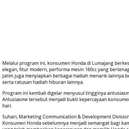
Melalui program ini, konsumen Honda di Lumajang berke
elegan, fitur modern, performa mesin 160cc yang bertena
Jatim juga menyiapkan berbagai hadiah menarik lainnya beru
serta ratusan hadiah hiburan lainnya.
Program ini kembali digelar menyusul tingginya antusi
Antusiasme tersebut menjadi bukti kepercayaan konsumen
hari.
Suhari, Marketing Communication & Development Divisi
Konsumen Honda sebelumnya menjadi semangat bagi kami