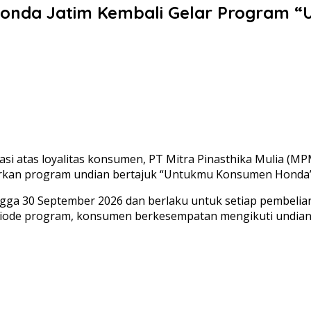
onda Jatim Kembali Gelar Program 
si atas loyalitas konsumen, PT Mitra Pinasthika Mulia (MP
rkan program undian bertajuk “Untukmu Konsumen Honda”
ngga 30 September 2026 dan berlaku untuk setiap pembelian
riode program, konsumen berkesempatan mengikuti undian 