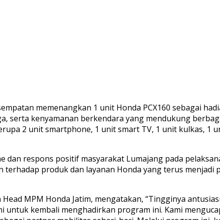
sempatan memenangkan 1 unit Honda PCX160 sebagai hadia
ga, serta kenyamanan berkendara yang mendukung berbagai 
pa 2 unit smartphone, 1 unit smart TV, 1 unit kulkas, 1 uni
asme dan respons positif masyarakat Lumajang pada pela
 terhadap produk dan layanan Honda yang terus menjadi p
on Head MPM Honda Jatim, mengatakan, “Tingginya antus
 untuk kembali menghadirkan program ini. Kami mengucap