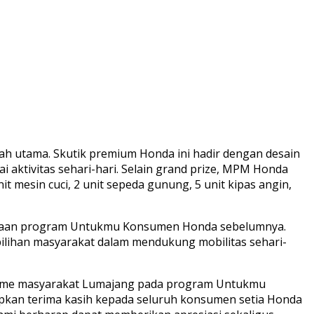
h utama. Skutik premium Honda ini hadir dengan desain
aktivitas sehari-hari. Selain grand prize, MPM Honda
t mesin cuci, 2 unit sepeda gunung, 5 unit kipas angin,
ksanaan program Untukmu Konsumen Honda sebelumnya.
ilihan masyarakat dalam mendukung mobilitas sehari-
iasme masyarakat Lumajang pada program Untukmu
kan terima kasih kepada seluruh konsumen setia Honda