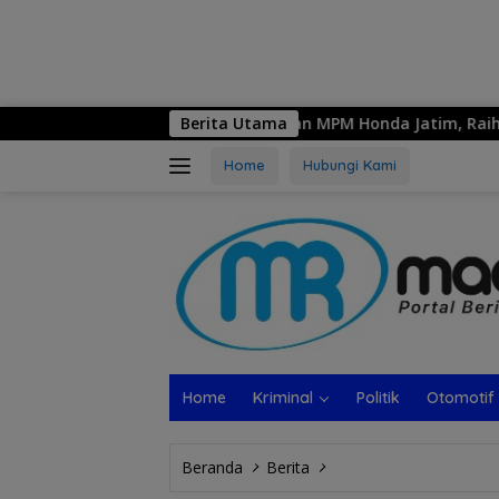
, Sekolah Binaan MPM Honda Jatim, Raih Juara 1 LKS Nasional 
Berita Utama
Home
Hubungi Kami
Home
Kriminal
Politik
Otomotif
Beranda
Berita