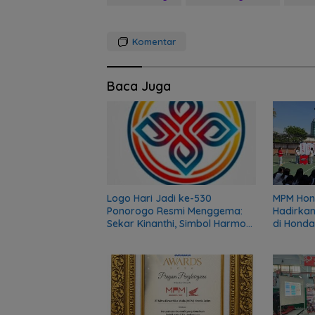
Komentar
Baca Juga
Logo Hari Jadi ke-530
MPM Hon
Ponorogo Resmi Menggema:
Hadirkan
Sekar Kinanthi, Simbol Harmoni
di Honda
dan Langkah Maju
Series