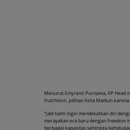
Menurut Emyranti Purnama, VP Head o
Hutchison, pilihan Kota Madiun karena
“Jadi kami ingin mendekatkan diri de
merayakan era baru dengan freedom in
berbagai kapasitas sehingga kehidupan