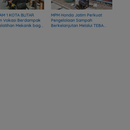
AM 1 KOTA BLITAR
MPM Honda Jatim Perkuat
n Vokasi Berdampak
Pengelolaan Sampah
Pelatihan Mekanik bagi
Berkelanjutan Melalui TEBA
as DMI
Modern