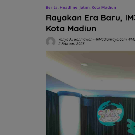
Berita
,
Headline
,
Jatim
,
Kota Madiun
Rayakan Era Baru, IM3
Kota Madiun
Yahya Ali Rahmawan
-
@madiunraya.com
,
#Ma
2 Februari 2023