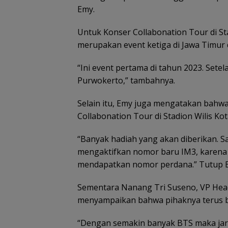
Emy.
Untuk Konser Collabonation Tour di St
merupakan event ketiga di Jawa Timur d
“Ini event pertama di tahun 2023. Sete
Purwokerto,” tambahnya.
Selain itu, Emy juga mengatakan bahwa
Collabonation Tour di Stadion Wilis Kot
“Banyak hadiah yang akan diberikan. 
mengaktifkan nomor baru IM3, karena 
mendapatkan nomor perdana.” Tutup E
Sementara Nanang Tri Suseno, VP Head
menyampaikan bahwa pihaknya terus be
“Dengan semakin banyak BTS maka jari