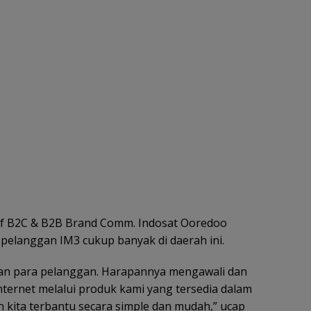
f B2C & B2B Brand Comm. Indosat Ooredoo
 pelanggan IM3 cukup banyak di daerah ini.
ngan para pelanggan. Harapannya mengawali dan
ternet melalui produk kami yang tersedia dalam
 kita terbantu secara simple dan mudah,” ucap