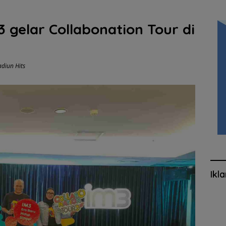
 gelar Collabonation Tour di
diun Hits
Ikl