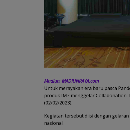
Madiun, MADIUNRAYA.com
Untuk merayakan era baru pasca Pandem
produk IM3 menggelar Collabonation To
(02/02/2023).
Kegiatan tersebut diisi dengan gelar
nasional.