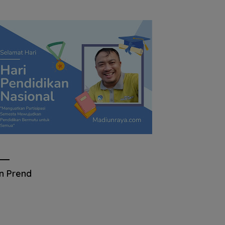
an Prend