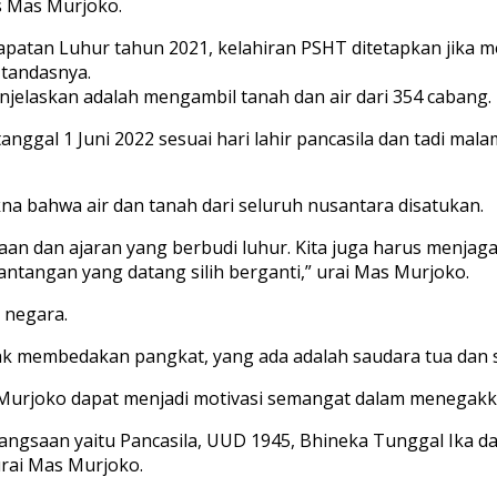
s Mas Murjoko.
patan Luhur tahun 2021, kelahiran PSHT ditetapkan jika m
 tandasnya.
elaskan adalah mengambil tanah dan air dari 354 cabang.
tanggal 1 Juni 2022 sesuai hari lahir pancasila dan tadi 
 bahwa air dan tanah dari seluruh nusantara disatukan.
n dan ajaran yang berbudi luhur. Kita juga harus menjag
tangan yang datang silih berganti,” urai Mas Murjoko.
 negara.
dak membedakan pangkat, yang ada adalah saudara tua dan
Murjoko dapat menjadi motivasi semangat dalam menegakkan
ngsaan yaitu Pancasila, UUD 1945, Bhineka Tunggal Ika dan
urai Mas Murjoko.