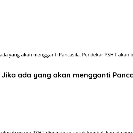
a ada yang akan mengganti Pancasila, Pendekar PSHT akan 
: Jika ada yang akan mengganti Panc
luruh warga PSHT dimanapun untuk kembali kepada persau