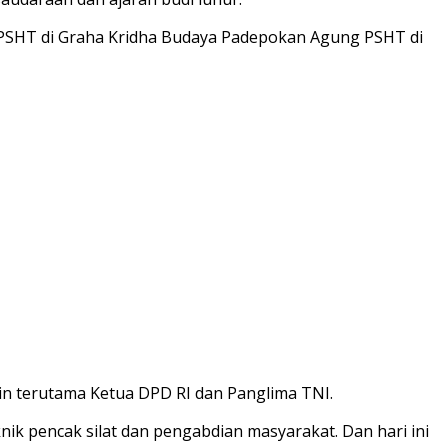
 PSHT di Graha Kridha Budaya Padepokan Agung PSHT di
n terutama Ketua DPD RI dan Panglima TNI.
nik pencak silat dan pengabdian masyarakat. Dan hari ini