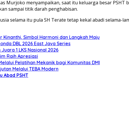
s Murjoko menyampaikan, saat itu keluarga besar PSHT b
n sampai titik darah penghabisan.
sia selama itu pula SH Terate tetap kekal abadi selama-la
 Kinanthi, Simbol Harmoni dan Langkah Maju
onda DBL 2026 East Java Series
Juara 1 LKS Nasional 2026
m Raih Apresiasi
lalui Pelatihan Mekanik bagi Komunitas DMI
utan Melalui TEBA Modern
u Abad PSHT