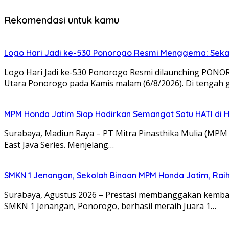
Rekomendasi untuk kamu
Logo Hari Jadi ke-530 Ponorogo Resmi Menggema: Sekar
Logo Hari Jadi ke-530 Ponorogo Resmi dilaunching PON
Utara Ponorogo pada Kamis malam (6/8/2026). Di tengah
MPM Honda Jatim Siap Hadirkan Semangat Satu HATI di H
Surabaya, Madiun Raya – PT Mitra Pinasthika Mulia (MP
East Java Series. Menjelang…
SMKN 1 Jenangan, Sekolah Binaan MPM Honda Jatim, Raih 
Surabaya, Agustus 2026 – Prestasi membanggakan kembali
SMKN 1 Jenangan, Ponorogo, berhasil meraih Juara 1…