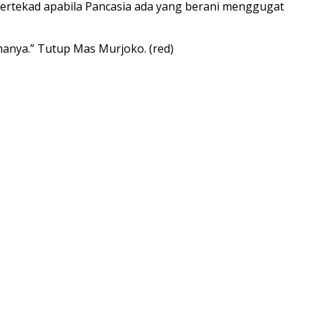
ertekad apabila Pancasia ada yang berani menggugat
manya.” Tutup Mas Murjoko. (red)