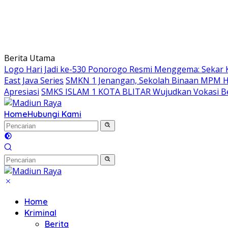
Berita Utama
Logo Hari Jadi ke-530 Ponorogo Resmi Menggema: Sekar 
East Java Series
SMKN 1 Jenangan, Sekolah Binaan MPM Hon
Apresiasi
SMKS ISLAM 1 KOTA BLITAR Wujudkan Vokasi Be
Home
Hubungi Kami
Home
Kriminal
Berita