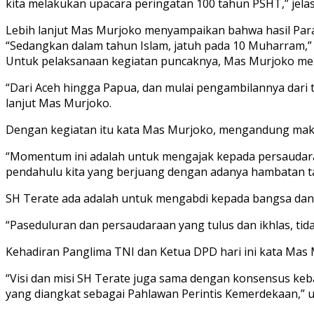
kita melakukan upacara peringatan 100 tahun PSHT,” jela
Lebih lanjut Mas Murjoko menyampaikan bahwa hasil Para
“Sedangkan dalam tahun Islam, jatuh pada 10 Muharram,”
Untuk pelaksanaan kegiatan puncaknya, Mas Murjoko menj
“Dari Aceh hingga Papua, dan mulai pengambilannya dari 
lanjut Mas Murjoko.
Dengan kegiatan itu kata Mas Murjoko, mengandung makna
“Momentum ini adalah untuk mengajak kepada persaudaraa
pendahulu kita yang berjuang dengan adanya hambatan tan
SH Terate ada adalah untuk mengabdi kepada bangsa dan
“Paseduluran dan persaudaraan yang tulus dan ikhlas, ti
Kehadiran Panglima TNI dan Ketua DPD hari ini kata Mas 
“Visi dan misi SH Terate juga sama dengan konsensus keba
yang diangkat sebagai Pahlawan Perintis Kemerdekaan,” 