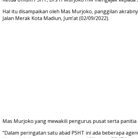
Hal itu disampaikan oleh Mas Murjoko, panggilan akrab
Jalan Merak Kota Madiun, Jum’at (02/09/2022).
Mas Murjoko yang mewakili pengurus pusat serta panitia
“Dalam peringatan satu abad PSHT ini ada beberapa agenda