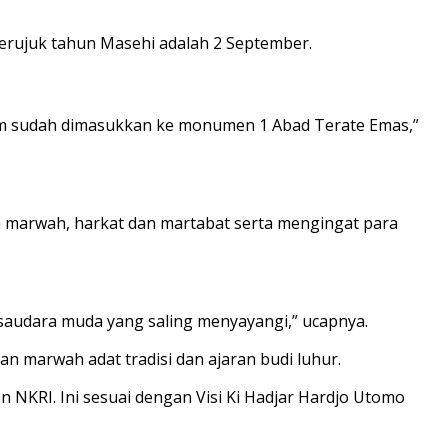
erujuk tahun Masehi adalah 2 September.
malam sudah dimasukkan ke monumen 1 Abad Terate Emas,”
a marwah, harkat dan martabat serta mengingat para
 saudara muda yang saling menyayangi,” ucapnya.
 marwah adat tradisi dan ajaran budi luhur.
 NKRI. Ini sesuai dengan Visi Ki Hadjar Hardjo Utomo