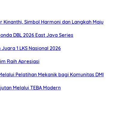
 Kinanthi, Simbol Harmoni dan Langkah Maju
onda DBL 2026 East Java Series
Juara 1 LKS Nasional 2026
m Raih Apresiasi
lalui Pelatihan Mekanik bagi Komunitas DMI
utan Melalui TEBA Modern