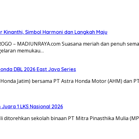
 Kinanthi, Simbol Harmoni dan Langkah Maju
OROGO – MADIUNRAYA.com Suasana meriah dan penuh semang
 gelaran memukau…
onda DBL 2026 East Java Series
M Honda Jatim) bersama PT Astra Honda Motor (AHM) dan 
Juara 1 LKS Nasional 2026
 ditorehkan sekolah binaan PT Mitra Pinasthika Mulia (MP