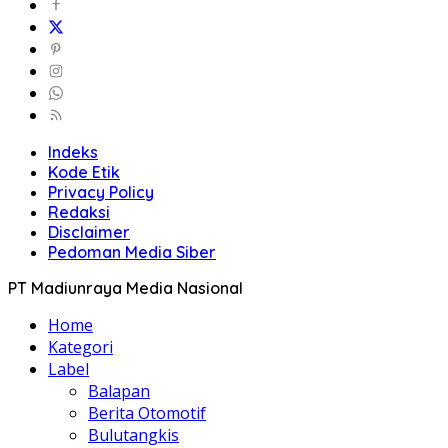
Indeks
Kode Etik
Privacy Policy
Redaksi
Disclaimer
Pedoman Media Siber
PT Madiunraya Media Nasional
Home
Kategori
Label
Balapan
Berita Otomotif
Bulutangkis