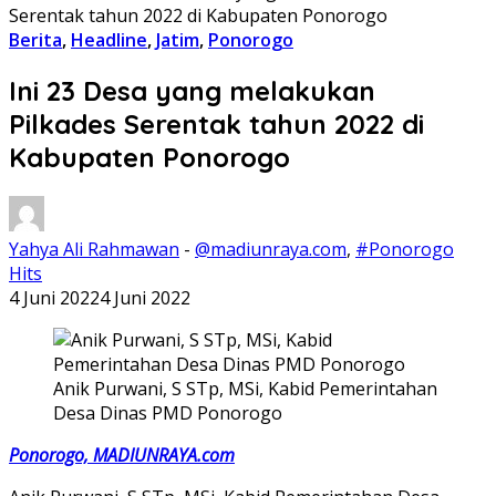
Serentak tahun 2022 di Kabupaten Ponorogo
Berita
,
Headline
,
Jatim
,
Ponorogo
Ini 23 Desa yang melakukan
Pilkades Serentak tahun 2022 di
Kabupaten Ponorogo
Yahya Ali Rahmawan
-
@madiunraya.com
,
#Ponorogo
Hits
4 Juni 2022
4 Juni 2022
Anik Purwani, S STp, MSi, Kabid Pemerintahan
Desa Dinas PMD Ponorogo
Ponorogo, MADIUNRAYA.com