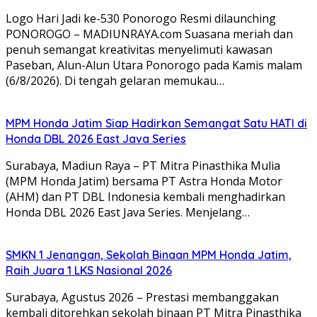
Logo Hari Jadi ke-530 Ponorogo Resmi dilaunching
PONOROGO – MADIUNRAYA.com Suasana meriah dan
penuh semangat kreativitas menyelimuti kawasan
Paseban, Alun-Alun Utara Ponorogo pada Kamis malam
(6/8/2026). Di tengah gelaran memukau…
MPM Honda Jatim Siap Hadirkan Semangat Satu HATI di
Honda DBL 2026 East Java Series
Surabaya, Madiun Raya – PT Mitra Pinasthika Mulia
(MPM Honda Jatim) bersama PT Astra Honda Motor
(AHM) dan PT DBL Indonesia kembali menghadirkan
Honda DBL 2026 East Java Series. Menjelang…
SMKN 1 Jenangan, Sekolah Binaan MPM Honda Jatim,
Raih Juara 1 LKS Nasional 2026
Surabaya, Agustus 2026 – Prestasi membanggakan
kembali ditorehkan sekolah binaan PT Mitra Pinasthika