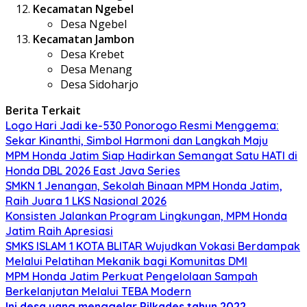
Kecamatan Ngebel
Desa Ngebel
Kecamatan Jambon
Desa Krebet
Desa Menang
Desa Sidoharjo
Berita Terkait
Logo Hari Jadi ke-530 Ponorogo Resmi Menggema:
Sekar Kinanthi, Simbol Harmoni dan Langkah Maju
MPM Honda Jatim Siap Hadirkan Semangat Satu HATI di
Honda DBL 2026 East Java Series
SMKN 1 Jenangan, Sekolah Binaan MPM Honda Jatim,
Raih Juara 1 LKS Nasional 2026
Konsisten Jalankan Program Lingkungan, MPM Honda
Jatim Raih Apresiasi
SMKS ISLAM 1 KOTA BLITAR Wujudkan Vokasi Berdampak
Melalui Pelatihan Mekanik bagi Komunitas DMI
MPM Honda Jatim Perkuat Pengelolaan Sampah
Berkelanjutan Melalui TEBA Modern
Ini desa yang menggelar Pilkades tahun 2022