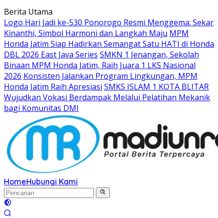
Langsung
Berita Utama
ke
Logo Hari Jadi ke-530 Ponorogo Resmi Menggema: Sekar
konten
Kinanthi, Simbol Harmoni dan Langkah Maju
MPM
Honda Jatim Siap Hadirkan Semangat Satu HATI di Honda
DBL 2026 East Java Series
SMKN 1 Jenangan, Sekolah
Binaan MPM Honda Jatim, Raih Juara 1 LKS Nasional
2026
Konsisten Jalankan Program Lingkungan, MPM
Honda Jatim Raih Apresiasi
SMKS ISLAM 1 KOTA BLITAR
Wujudkan Vokasi Berdampak Melalui Pelatihan Mekanik
bagi Komunitas DMI
Home
Hubungi Kami