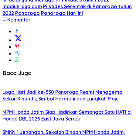
madiunraya.com
Pilkades Serentak di Ponorogo tahun
2022
Ponorogo
Ponorogo Hari Ini
Komentar
Baca Juga
Logo Hari Jadi ke-530 Ponorogo Resmi Menggema:
Sekar Kinanthi, Simbol Harmoni dan Langkah Maju
MPM Honda Jatim Siap Hadirkan Semangat Satu HATI di
Honda DBL 2026 East Java Series
SMKN 1 Jenangan, Sekolah Binaan MPM Honda Jatim,