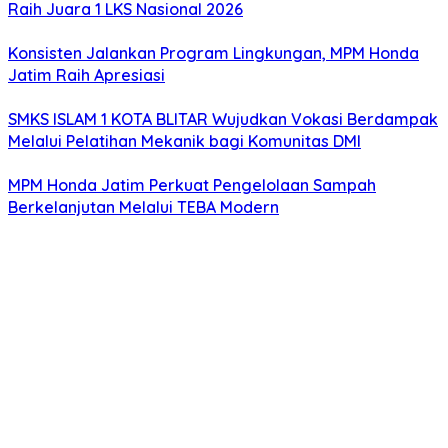
Raih Juara 1 LKS Nasional 2026
Konsisten Jalankan Program Lingkungan, MPM Honda
Jatim Raih Apresiasi
SMKS ISLAM 1 KOTA BLITAR Wujudkan Vokasi Berdampak
Melalui Pelatihan Mekanik bagi Komunitas DMI
MPM Honda Jatim Perkuat Pengelolaan Sampah
Berkelanjutan Melalui TEBA Modern