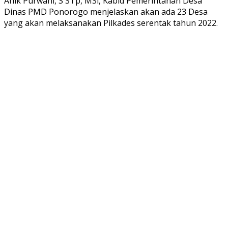
Anik Purwani, S STp, MSi, Kabid Pemerintahan Desa
Dinas PMD Ponorogo menjelaskan akan ada 23 Desa
yang akan melaksanakan Pilkades serentak tahun 2022.