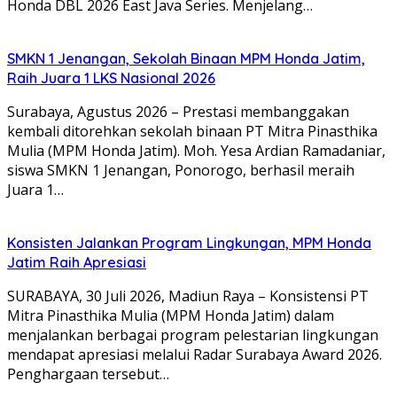
Honda DBL 2026 East Java Series. Menjelang…
SMKN 1 Jenangan, Sekolah Binaan MPM Honda Jatim,
Raih Juara 1 LKS Nasional 2026
Surabaya, Agustus 2026 – Prestasi membanggakan
kembali ditorehkan sekolah binaan PT Mitra Pinasthika
Mulia (MPM Honda Jatim). Moh. Yesa Ardian Ramadaniar,
siswa SMKN 1 Jenangan, Ponorogo, berhasil meraih
Juara 1…
Konsisten Jalankan Program Lingkungan, MPM Honda
Jatim Raih Apresiasi
SURABAYA, 30 Juli 2026, Madiun Raya – Konsistensi PT
Mitra Pinasthika Mulia (MPM Honda Jatim) dalam
menjalankan berbagai program pelestarian lingkungan
mendapat apresiasi melalui Radar Surabaya Award 2026.
Penghargaan tersebut…