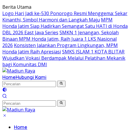
Langsung
Berita Utama
ke
Logo Hari Jadi ke-530 Ponorogo Resmi Menggema: Sekar
konten
Kinanthi, Simbol Harmoni dan Langkah Maju
MPM
Honda Jatim Siap Hadirkan Semangat Satu HATI di Honda
DBL 2026 East Java Series
SMKN 1 Jenangan, Sekolah
Binaan MPM Honda Jatim, Raih Juara 1 LKS Nasional
2026
Konsisten Jalankan Program Lingkungan, MPM
Honda Jatim Raih Apresiasi
SMKS ISLAM 1 KOTA BLITAR
Wujudkan Vokasi Berdampak Melalui Pelatihan Mekanik
bagi Komunitas DMI
Home
Hubungi Kami
Home