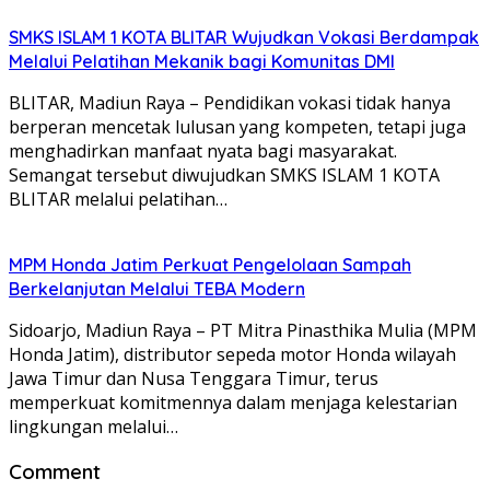
SMKS ISLAM 1 KOTA BLITAR Wujudkan Vokasi Berdampak
Melalui Pelatihan Mekanik bagi Komunitas DMI
BLITAR, Madiun Raya – Pendidikan vokasi tidak hanya
berperan mencetak lulusan yang kompeten, tetapi juga
menghadirkan manfaat nyata bagi masyarakat.
Semangat tersebut diwujudkan SMKS ISLAM 1 KOTA
BLITAR melalui pelatihan…
MPM Honda Jatim Perkuat Pengelolaan Sampah
Berkelanjutan Melalui TEBA Modern
Sidoarjo, Madiun Raya – PT Mitra Pinasthika Mulia (MPM
Honda Jatim), distributor sepeda motor Honda wilayah
Jawa Timur dan Nusa Tenggara Timur, terus
memperkuat komitmennya dalam menjaga kelestarian
lingkungan melalui…
Comment