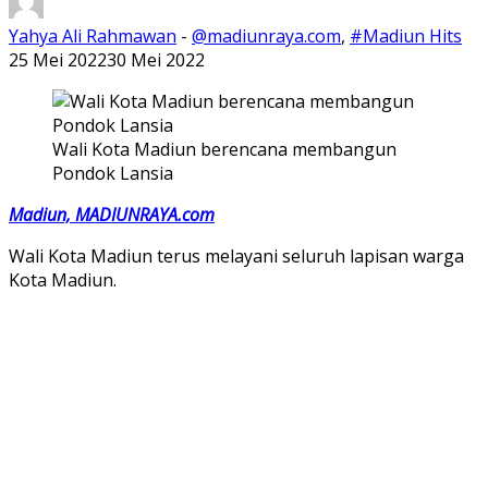
Yahya Ali Rahmawan
-
@madiunraya.com
,
#Madiun Hits
25 Mei 2022
30 Mei 2022
Wali Kota Madiun berencana membangun
Pondok Lansia
Madiun, MADIUNRAYA.com
Wali Kota Madiun terus melayani seluruh lapisan warga
Kota Madiun.