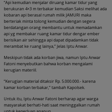
“Api kemudian menjalar diruang kamar tidur yang
berukuran 4×3 m terbakar kemudian Saksi melihat ada
kobaran api berasal rumah milik JAMURI maka
berteriak minta tolong kemudian dengan segera
berdatangan orang membantu untuk memadamkan
api yg membakar ruang kamar tidur dengar ember
berisikan air sehingga api dapat dipadamkan tidak
merambat ke ruang lainya,” Jelas Iptu Anwar.
Meskipun tidak ada korban jiwa, namun Iptu Anwar
Fatoni menyebutkan bahwa korban mengalami
kerugian materiil.
“Kerugian material ditaksir Rp. 5.000.000.- karena
kamar korban terbakar,” tambah Kapolsek.
Untuk itu, Iptu Anwar Fatoni berharap agar warga
masyarakat berhati-hati saat meninggalkan rumah
untuk keperluan apapun.