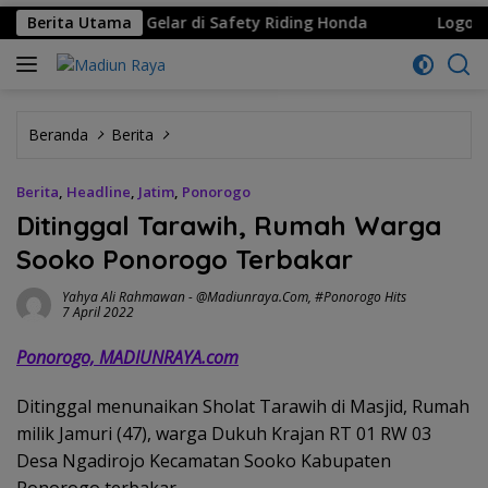
 Borong 8 Gelar di Safety Riding Honda
Berita Utama
Logo Hari Jad
Beranda
Berita
Berita
,
Headline
,
Jatim
,
Ponorogo
Ditinggal Tarawih, Rumah Warga
Sooko Ponorogo Terbakar
Yahya Ali Rahmawan
-
@madiunraya.com
,
#Ponorogo Hits
7 April 2022
Ponorogo, MADIUNRAYA.com
Ditinggal menunaikan Sholat Tarawih di Masjid, Rumah
milik Jamuri (47), warga Dukuh Krajan RT 01 RW 03
Desa Ngadirojo Kecamatan Sooko Kabupaten