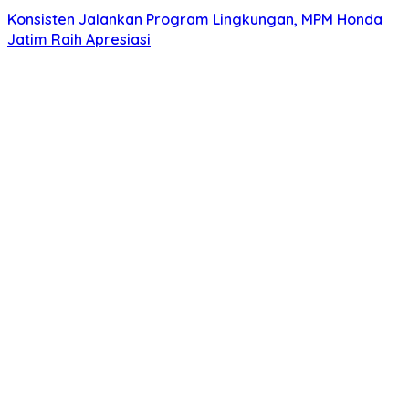
Konsisten Jalankan Program Lingkungan, MPM Honda
Jatim Raih Apresiasi