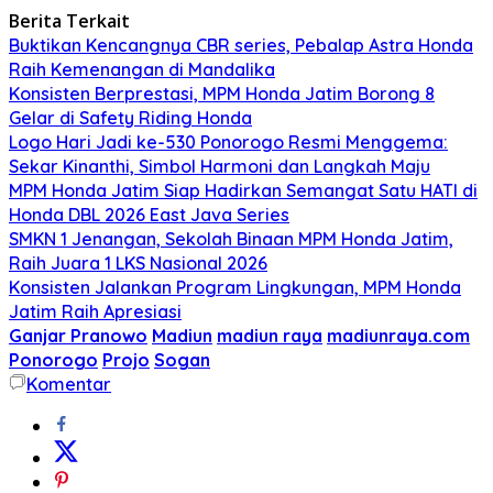
Berita Terkait
Buktikan Kencangnya CBR series, Pebalap Astra Honda
Raih Kemenangan di Mandalika
Konsisten Berprestasi, MPM Honda Jatim Borong 8
Gelar di Safety Riding Honda
Logo Hari Jadi ke-530 Ponorogo Resmi Menggema:
Sekar Kinanthi, Simbol Harmoni dan Langkah Maju
MPM Honda Jatim Siap Hadirkan Semangat Satu HATI di
Honda DBL 2026 East Java Series
SMKN 1 Jenangan, Sekolah Binaan MPM Honda Jatim,
Raih Juara 1 LKS Nasional 2026
Konsisten Jalankan Program Lingkungan, MPM Honda
Jatim Raih Apresiasi
Ganjar Pranowo
Madiun
madiun raya
madiunraya.com
Ponorogo
Projo
Sogan
Komentar