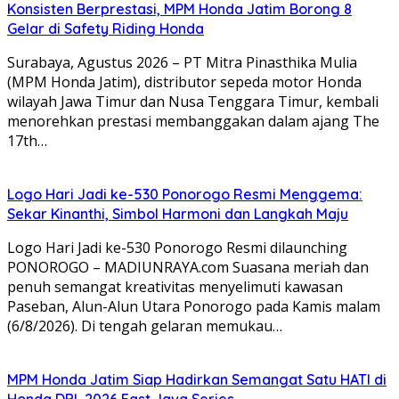
Konsisten Berprestasi, MPM Honda Jatim Borong 8
Gelar di Safety Riding Honda
Surabaya, Agustus 2026 – PT Mitra Pinasthika Mulia
(MPM Honda Jatim), distributor sepeda motor Honda
wilayah Jawa Timur dan Nusa Tenggara Timur, kembali
menorehkan prestasi membanggakan dalam ajang The
17th…
Logo Hari Jadi ke-530 Ponorogo Resmi Menggema:
Sekar Kinanthi, Simbol Harmoni dan Langkah Maju
Logo Hari Jadi ke-530 Ponorogo Resmi dilaunching
PONOROGO – MADIUNRAYA.com Suasana meriah dan
penuh semangat kreativitas menyelimuti kawasan
Paseban, Alun-Alun Utara Ponorogo pada Kamis malam
(6/8/2026). Di tengah gelaran memukau…
MPM Honda Jatim Siap Hadirkan Semangat Satu HATI di
Honda DBL 2026 East Java Series