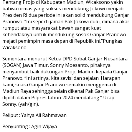
Tentang Projo di Kabupaten Madiun, Wicaksono yakin
bahwa ormas yang sukses mendukung Jokowi menjadi
Presiden RI dua periode ini akan solid mendukung Ganjar
Pranowo. “Ini seperti jaman Pak Jokowi dulu, dimana akar
rumput atau masyarakat bawah sangat kuat
kehendaknya untuk mendukung sosok Ganjar Pranowo
mejadi pemimpin masa depan di Republik ini.”Pungkas
Wicaksono.
Sementara menurut Ketua DPD Sobat Ganjar Nusantara
(SOGAN) Jawa Timur, Sonny Moesanto, pihaknya
menyambut baik dukungan Projo Madiun kepada Ganjar
Pranowo. “Ini artinya, kita sevisi dan sejalan. Harapan
kami, suara Ganjar Pranowo semakin menggema di
Madiun Raya sehingga selain dikenal Pak Ganjar bisa
dipilih dalam Pilpres tahun 2024 mendatang.” Ucap
Sonny. (yah/gin).
Peliput : Yahya Ali Rahmawan
Penyunting : Agin Wijaya