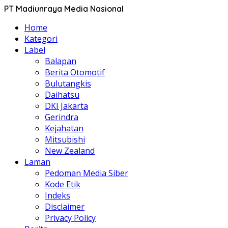
PT Madiunraya Media Nasional
Home
Kategori
Label
Balapan
Berita Otomotif
Bulutangkis
Daihatsu
DKI Jakarta
Gerindra
Kejahatan
Mitsubishi
New Zealand
Laman
Pedoman Media Siber
Kode Etik
Indeks
Disclaimer
Privacy Policy