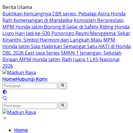
Langsung
Berita Utama
ke
Buktikan Kencangnya CBR series, Pebalap Astra Honda
konten
Raih Kemenangan di Mandalika
Konsisten Berprestasi,
MPM Honda Jatim Borong 8 Gelar di Safety Riding Honda
Logo Hari Jadi ke-530 Ponorogo Resmi Menggema: Sekar
Kinanthi, Simbol Harmoni dan Langkah Maju
MPM
Honda Jatim Siap Hadirkan Semangat Satu HATI di Honda
DBL 2026 East Java Series
SMKN 1 Jenangan, Sekolah
Binaan MPM Honda Jatim, Raih Juara 1 LKS Nasional
2026
Home
Hubungi Kami
Home