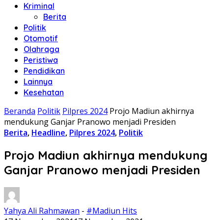
Kriminal
Berita
Politik
Otomotif
Olahraga
Peristiwa
Pendidikan
Lainnya
Kesehatan
Beranda
Politik
Pilpres 2024
Projo Madiun akhirnya
mendukung Ganjar Pranowo menjadi Presiden
Berita
,
Headline
,
Pilpres 2024
,
Politik
Projo Madiun akhirnya mendukung
Ganjar Pranowo menjadi Presiden
Yahya Ali Rahmawan
-
#Madiun Hits