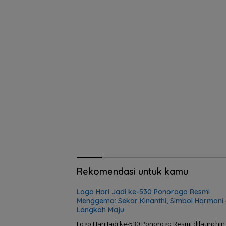
Rekomendasi untuk kamu
Logo Hari Jadi ke-530 Ponorogo Resmi
Menggema: Sekar Kinanthi, Simbol Harmoni
Langkah Maju
Logo Hari Jadi ke-530 Ponorogo Resmi dilaunchin