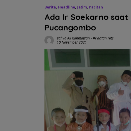
Berita
,
Headline
,
Jatim
,
Pacitan
Ada Ir Soekarno saat 
Pucangombo
Yahya Ali Rahmawan
-
#Pacitan Hits
10 November 2021