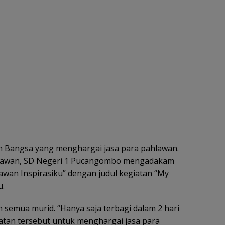
h Bangsa yang menghargai jasa para pahlawan.
hlawan, SD Negeri 1 Pucangombo mengadakam
an Inspirasiku” dengan judul kegiatan “My
u.
eh semua murid. “Hanya saja terbagi dalam 2 hari
tan tersebut untuk menghargai jasa para