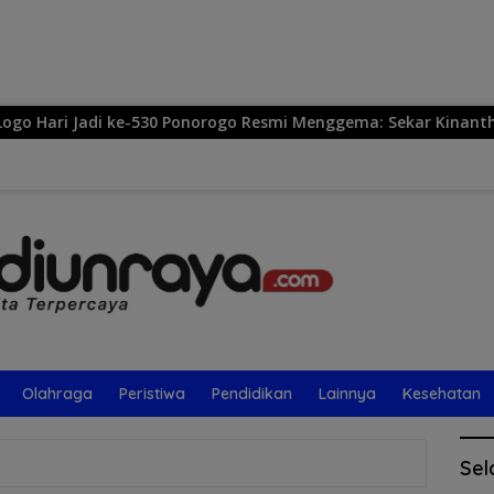
Langsung
ke
konten
30 Ponorogo Resmi Menggema: Sekar Kinanthi, Simbol Harmoni
Olahraga
Peristiwa
Pendidikan
Lainnya
Kesehatan
Sel