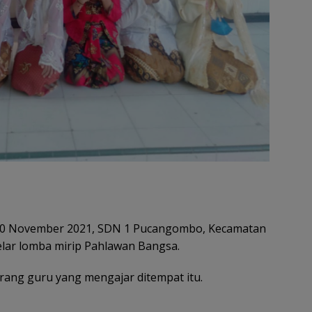
 10 November 2021, SDN 1 Pucangombo, Kecamatan
ar lomba mirip Pahlawan Bangsa.
seorang guru yang mengajar ditempat itu.