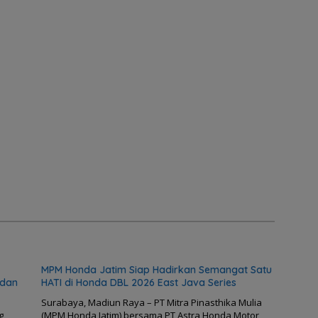
MPM Honda Jatim Siap Hadirkan Semangat Satu
 dan
HATI di Honda DBL 2026 East Java Series
Surabaya, Madiun Raya – PT Mitra Pinasthika Mulia
g
(MPM Honda Jatim) bersama PT Astra Honda Motor