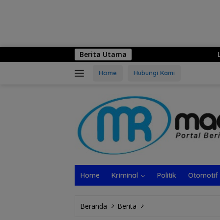
Berita Utama
Logo Hari Jadi ke-5
Home
Hubungi Kami
Home
Kriminal
Politik
Otomotif
Beranda
Berita