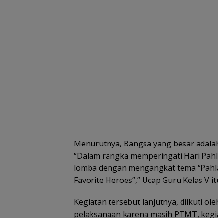
Menurutnya, Bangsa yang besar adala
“Dalam rangka memperingati Hari Pa
lomba dengan mengangkat tema “Pahlaw
Favorite Heroes”,” Ucap Guru Kelas V it
Kegiatan tersebut lanjutnya, diikuti ol
pelaksanaan karena masih PTMT, kegia