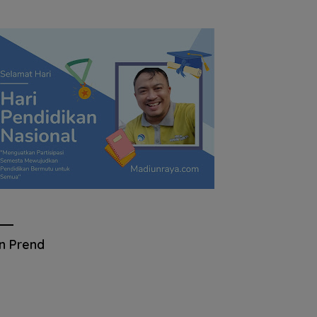
an Prend