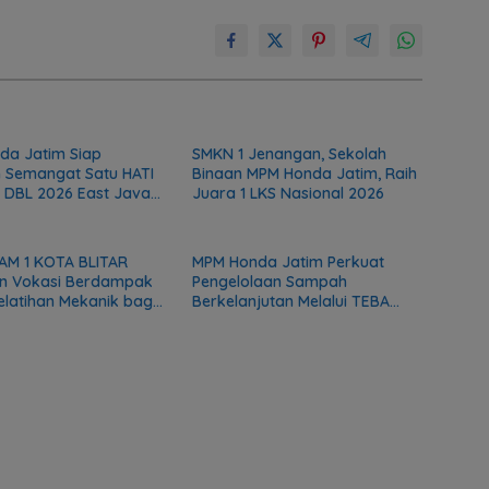
da Jatim Siap
SMKN 1 Jenangan, Sekolah
 Semangat Satu HATI
Binaan MPM Honda Jatim, Raih
 DBL 2026 East Java
Juara 1 LKS Nasional 2026
AM 1 KOTA BLITAR
MPM Honda Jatim Perkuat
n Vokasi Berdampak
Pengelolaan Sampah
Pelatihan Mekanik bagi
Berkelanjutan Melalui TEBA
as DMI
Modern