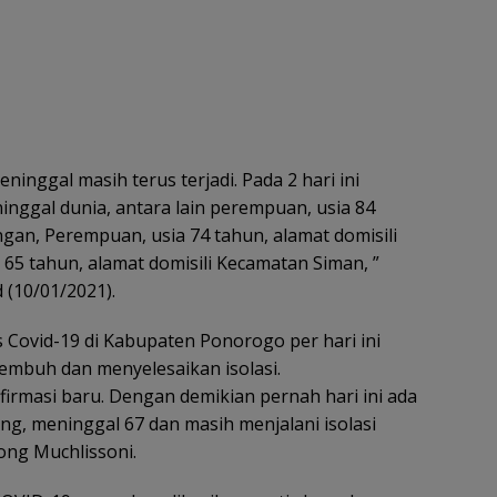
meninggal masih terus terjadi. Pada 2 hari ini
inggal dunia, antara lain perempuan, usia 84
gan, Perempuan, usia 74 tahun, alamat domisili
5 tahun, alamat domisili Kecamatan Siman, ”
 (10/01/2021).
ovid-19 di Kabupaten Ponorogo per hari ini
sembuh dan menyelesaikan isolasi.
firmasi baru. Dengan demikian pernah hari ini ada
ng, meninggal 67 dan masih menjalani isolasi
ong Muchlissoni.