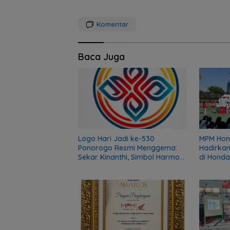
Komentar
Baca Juga
Logo Hari Jadi ke-530
MPM Hon
Ponorogo Resmi Menggema:
Hadirkan
Sekar Kinanthi, Simbol Harmoni
di Honda
dan Langkah Maju
Series