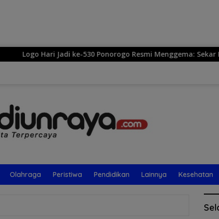
Langsung
ke
konten
 ke-530 Ponorogo Resmi Menggema: Sekar Kinanthi, Simbol Har
Olahraga
Peristiwa
Pendidikan
Lainnya
Kesehatan
Sel