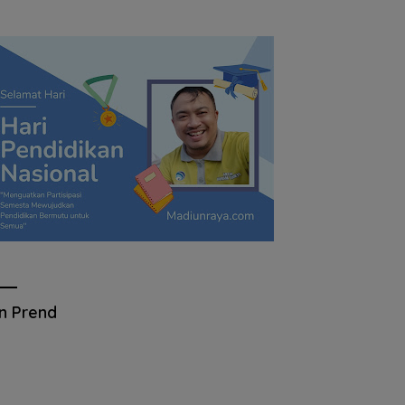
an Prend