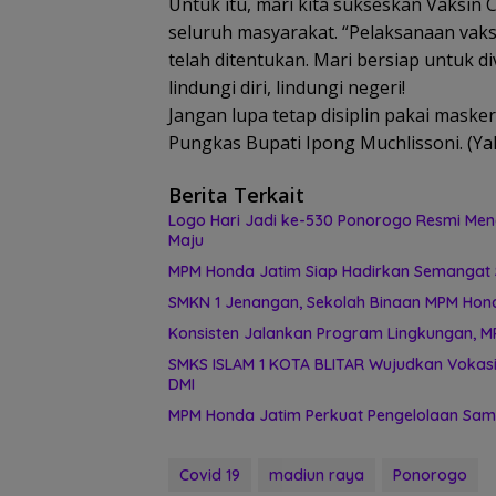
Untuk itu, mari kita sukseskan Vaksin
seluruh masyarakat. “Pelaksanaan vaks
telah ditentukan. Mari bersiap untuk di
lindungi diri, lindungi negeri!
Jangan lupa tetap disiplin pakai masker
Pungkas Bupati Ipong Muchlissoni. (Yah
Berita Terkait
Logo Hari Jadi ke-530 Ponorogo Resmi Men
Maju
MPM Honda Jatim Siap Hadirkan Semangat S
SMKN 1 Jenangan, Sekolah Binaan MPM Honda
Konsisten Jalankan Program Lingkungan, M
SMKS ISLAM 1 KOTA BLITAR Wujudkan Vokasi
DMI
MPM Honda Jatim Perkuat Pengelolaan Samp
Covid 19
madiun raya
Ponorogo