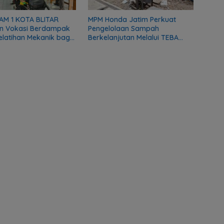
AM 1 KOTA BLITAR
MPM Honda Jatim Perkuat
n Vokasi Berdampak
Pengelolaan Sampah
Pelatihan Mekanik bagi
Berkelanjutan Melalui TEBA
as DMI
Modern