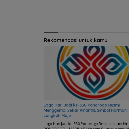
Rekomendasi untuk kamu
Logo Hari Jadi ke-530 Ponorogo Resmi
Menggema: Sekar Kinanthi, Simbol Harmoni
Langkah Maju
Logo Hari Jadi ke-530 Ponorogo Resmi dilaunchin
PONOROGO – MADIUNRAYA.com Suasana meria