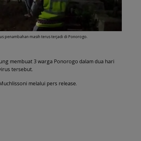
us penambahan masih terus terjadi di Ponorogo.
sung membuat 3 warga Ponorogo dalam dua hari
virus tersebut.
Muchlissoni melalui pers release.