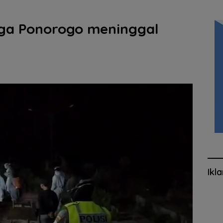
arga Ponorogo meninggal
Ikl