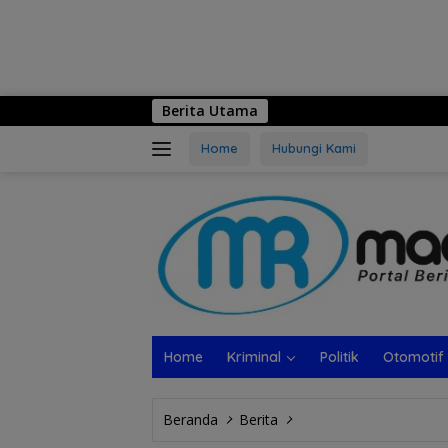
Berita Utama
Logo Hari Jadi
Home
Hubungi Kami
Home
Kriminal
Politik
Otomotif
Beranda
Berita