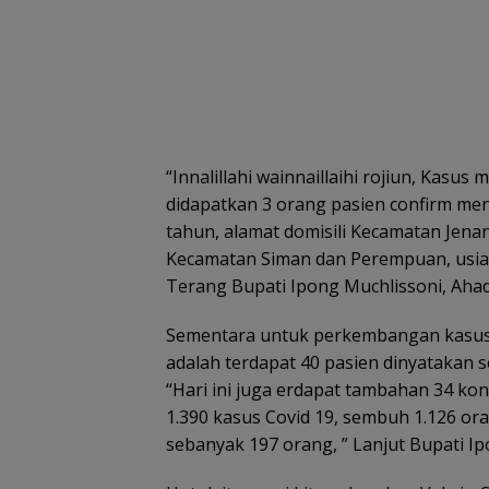
“Innalillahi wainnaillaihi rojiun, Kasus 
didapatkan 3 orang pasien confirm men
tahun, alamat domisili Kecamatan Jenan
Kecamatan Siman dan Perempuan, usia 6
Terang Bupati Ipong Muchlissoni, Ahad
Sementara untuk perkembangan kasus C
adalah terdapat 40 pasien dinyatakan 
“Hari ini juga erdapat tambahan 34 kon
1.390 kasus Covid 19, sembuh 1.126 ora
sebanyak 197 orang, ” Lanjut Bupati Ip