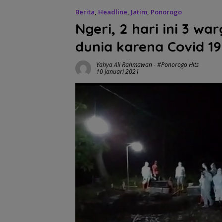
Berita
,
Headline
,
Jatim
,
Ponorogo
Ngeri, 2 hari ini 3 w
dunia karena Covid 19
Yahya Ali Rahmawan
-
#Ponorogo Hits
10 Januari 2021