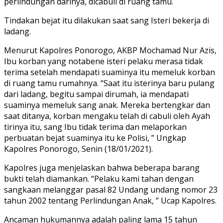
perlindungan darinya, dicabuli di ruang tamu.
Tindakan bejat itu dilakukan saat sang Isteri bekerja di
ladang.
Menurut Kapolres Ponorogo, AKBP Mochamad Nur Azis,
Ibu korban yang notabene isteri pelaku merasa tidak
terima setelah mendapati suaminya itu memeluk korban
di ruang tamu rumahnya. “Saat itu isterinya baru pulang
dari ladang, begitu sampai dirumah, ia mendapati
suaminya memeluk sang anak. Mereka bertengkar dan
saat ditanya, korban mengaku telah di cabuli oleh Ayah
tirinya itu, sang Ibu tidak terima dan melaporkan
perbuatan bejat suaminya itu ke Polisi, ” Ungkap
Kapolres Ponorogo, Senin (18/01/2021).
Kapolres juga menjelaskan bahwa beberapa barang
bukti telah diamankan. “Pelaku kami tahan dengan
sangkaan melanggar pasal 82 Undang undang nomor 23
tahun 2002 tentang Perlindungan Anak, ” Ucap Kapolres.
Ancaman hukumannya adalah paling lama 15 tahun