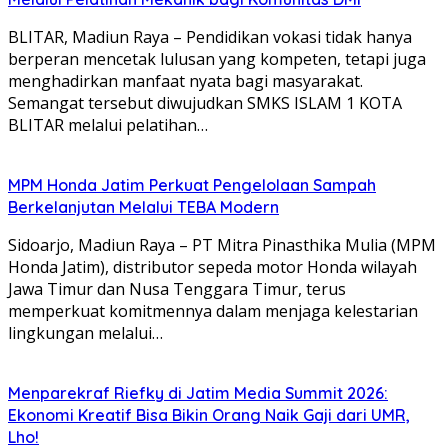
BLITAR, Madiun Raya – Pendidikan vokasi tidak hanya
berperan mencetak lulusan yang kompeten, tetapi juga
menghadirkan manfaat nyata bagi masyarakat.
Semangat tersebut diwujudkan SMKS ISLAM 1 KOTA
BLITAR melalui pelatihan…
MPM Honda Jatim Perkuat Pengelolaan Sampah
Berkelanjutan Melalui TEBA Modern
Sidoarjo, Madiun Raya – PT Mitra Pinasthika Mulia (MPM
Honda Jatim), distributor sepeda motor Honda wilayah
Jawa Timur dan Nusa Tenggara Timur, terus
memperkuat komitmennya dalam menjaga kelestarian
lingkungan melalui…
Menparekraf Riefky di Jatim Media Summit 2026:
Ekonomi Kreatif Bisa Bikin Orang Naik Gaji dari UMR,
Lho!