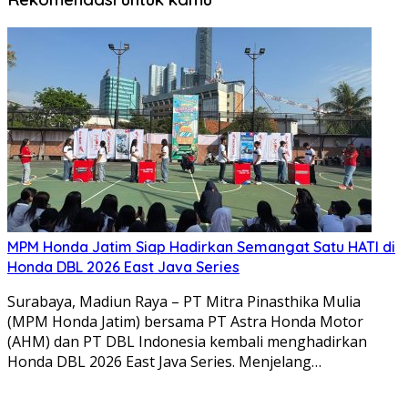
MPM Honda Jatim Siap Hadirkan Semangat Satu HATI di
Honda DBL 2026 East Java Series
Surabaya, Madiun Raya – PT Mitra Pinasthika Mulia
(MPM Honda Jatim) bersama PT Astra Honda Motor
(AHM) dan PT DBL Indonesia kembali menghadirkan
Honda DBL 2026 East Java Series. Menjelang…