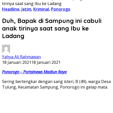
tirinya saat sang Ibu ke Ladang
Headline
,
Jatim
,
Kriminal
,
Ponorogo
Duh, Bapak di Sampung ini cabuli
anak tirinya saat sang Ibu ke
Ladang
Yahya Ali Rahmawan
18 Januari 2021
18 Januari 2021
Ponorogo – Portalnews Madiun Raya
Sering bertengkar dengan sang isteri, B (49), warga Desa
Tulung, Kecamatan Sampung, Ponorogo ini gelap mata.