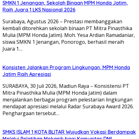
SMKN 1 Jenangan, Sekolah Binaan MPM Honda Jatim,
Raih Juara 1 LKS Nasional 2026
Surabaya, Agustus 2026 – Prestasi membanggakan
kembali ditorehkan sekolah binaan PT Mitra Pinasthika
Mulia (MPM Honda Jatim). Moh. Yesa Ardian Ramadaniar,
siswa SMKN 1 Jenangan, Ponorogo, berhasil meraih
Juara 1…
Konsisten Jalankan Program Lingkungan, MPM Honda
Jatim Raih Apresiasi
SURABAYA, 30 Juli 2026, Madiun Raya – Konsistensi PT
Mitra Pinasthika Mulia (MPM Honda Jatim) dalam
menjalankan berbagai program pelestarian lingkungan
mendapat apresiasi melalui Radar Surabaya Award 2026.
Penghargaan tersebut…
SMKS ISLAM 1 KOTA BLITAR Wujudkan Vokasi Berdampak
Melalui Pelatihan Mekanik bagi Komunitas DMI