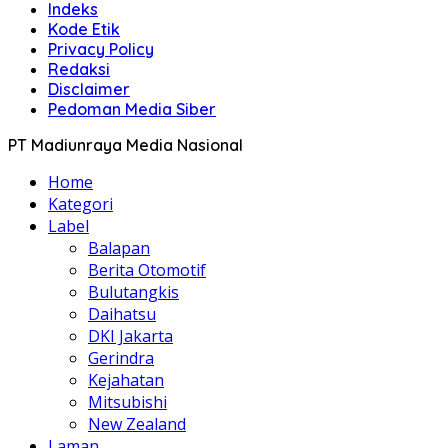
Indeks
Kode Etik
Privacy Policy
Redaksi
Disclaimer
Pedoman Media Siber
PT Madiunraya Media Nasional
Home
Kategori
Label
Balapan
Berita Otomotif
Bulutangkis
Daihatsu
DKI Jakarta
Gerindra
Kejahatan
Mitsubishi
New Zealand
Laman