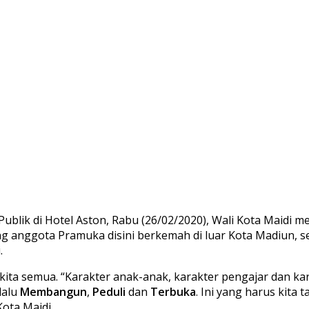
ublik di Hotel Aston, Rabu (26/02/2020), Wali Kota Maidi
g anggota Pramuka disini berkemah di luar Kota Madiun, sep
.
uk kita semua. “Karakter anak-anak, karakter pengajar dan 
 lalu
Membangun
,
Peduli
dan
Terbuka
. Ini yang harus kita
ota Maidi.