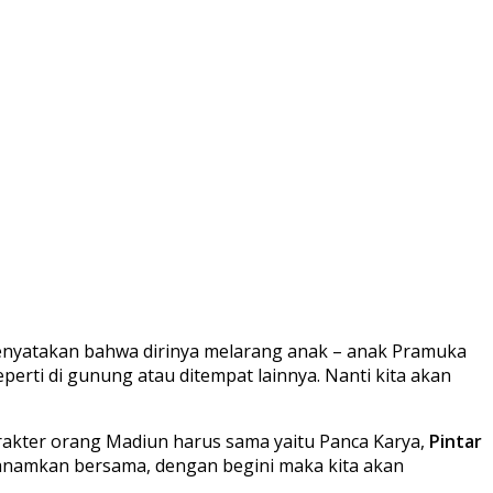
 menyatakan bahwa dirinya melarang anak – anak Pramuka
erti di gunung atau ditempat lainnya. Nanti kita akan
karakter orang Madiun harus sama yaitu Panca Karya,
Pintar
 tanamkan bersama, dengan begini maka kita akan