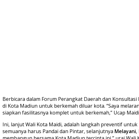
Berbicara dalam Forum Perangkat Daerah dan Konsultasi P
di Kota Madiun untuk berkemah diluar kota. “Saya melaran
siapkan fasilitasnya komplet untuk berkemah,” Ucap Maidi
Ini, lanjut Wali Kota Maidi, adalah langkah preventif unt
semuanya harus Pandai dan Pintar, selanjutnya
Melayani
,
membangun bersama Kota Madiun tercinta ini,” urai Wali K