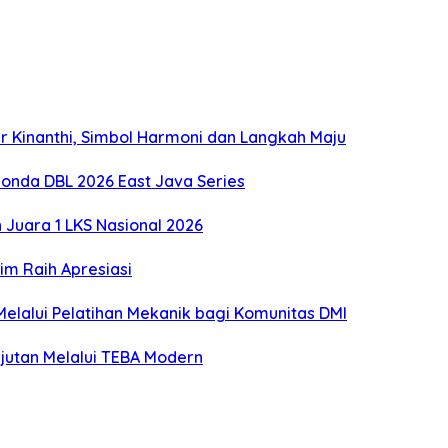
 Kinanthi, Simbol Harmoni dan Langkah Maju
onda DBL 2026 East Java Series
Juara 1 LKS Nasional 2026
m Raih Apresiasi
lalui Pelatihan Mekanik bagi Komunitas DMI
utan Melalui TEBA Modern