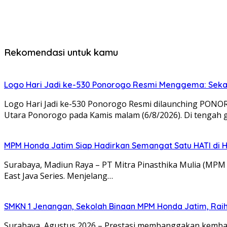
Rekomendasi untuk kamu
Logo Hari Jadi ke-530 Ponorogo Resmi Menggema: Sekar
Logo Hari Jadi ke-530 Ponorogo Resmi dilaunching PON
Utara Ponorogo pada Kamis malam (6/8/2026). Di tengah
MPM Honda Jatim Siap Hadirkan Semangat Satu HATI di H
Surabaya, Madiun Raya – PT Mitra Pinasthika Mulia (MP
East Java Series. Menjelang…
SMKN 1 Jenangan, Sekolah Binaan MPM Honda Jatim, Raih 
Surabaya, Agustus 2026 – Prestasi membanggakan kembali