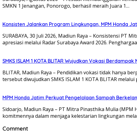
SMKN 1 Jenangan, Ponorogo, berhasil meraih Juara 1…
Konsisten Jalankan Program Lingkungan, MPM Honda Jati
SURABAYA, 30 Juli 2026, Madiun Raya – Konsistensi PT M
apresiasi melalui Radar Surabaya Award 2026. Pengharga
SMKS ISLAM 1 KOTA BLITAR Wujudkan Vokasi Berdampak Me
BLITAR, Madiun Raya – Pendidikan vokasi tidak hanya be
tersebut diwujudkan SMKS ISLAM 1 KOTA BLITAR melalui 
MPM Honda Jatim Perkuat Pengelolaan Sampah Berkelanj
Sidoarjo, Madiun Raya – PT Mitra Pinasthika Mulia (MPM
komitmennya dalam menjaga kelestarian lingkungan mela
Comment