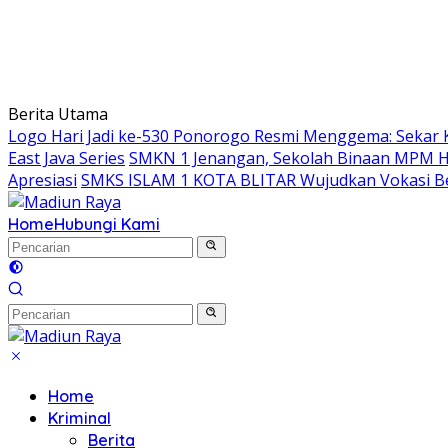
Berita Utama
Logo Hari Jadi ke-530 Ponorogo Resmi Menggema: Sekar 
East Java Series
SMKN 1 Jenangan, Sekolah Binaan MPM Hon
Apresiasi
SMKS ISLAM 1 KOTA BLITAR Wujudkan Vokasi Be
Home
Hubungi Kami
Home
Kriminal
Berita