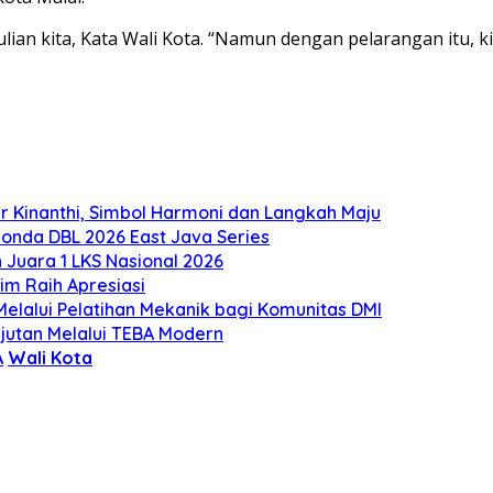
ulian kita, Kata Wali Kota. “Namun dengan pelarangan itu,
 Kinanthi, Simbol Harmoni dan Langkah Maju
onda DBL 2026 East Java Series
Juara 1 LKS Nasional 2026
m Raih Apresiasi
lalui Pelatihan Mekanik bagi Komunitas DMI
utan Melalui TEBA Modern
A
Wali Kota