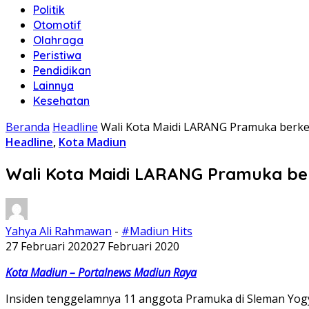
Politik
Otomotif
Olahraga
Peristiwa
Pendidikan
Lainnya
Kesehatan
Beranda
Headline
Wali Kota Maidi LARANG Pramuka berke
Headline
,
Kota Madiun
Wali Kota Maidi LARANG Pramuka be
Yahya Ali Rahmawan
-
#Madiun Hits
27 Februari 2020
27 Februari 2020
Kota Madiun – Portalnews Madiun Raya
Insiden tenggelamnya 11 anggota Pramuka di Sleman Yogyak