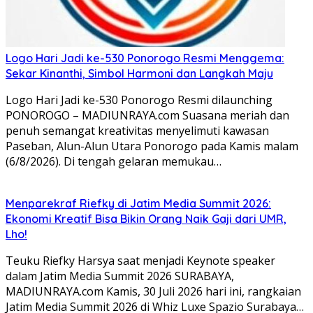
Logo Hari Jadi ke-530 Ponorogo Resmi Menggema:
Sekar Kinanthi, Simbol Harmoni dan Langkah Maju
Logo Hari Jadi ke-530 Ponorogo Resmi dilaunching
PONOROGO – MADIUNRAYA.com Suasana meriah dan
penuh semangat kreativitas menyelimuti kawasan
Paseban, Alun-Alun Utara Ponorogo pada Kamis malam
(6/8/2026). Di tengah gelaran memukau…
Menparekraf Riefky di Jatim Media Summit 2026:
Ekonomi Kreatif Bisa Bikin Orang Naik Gaji dari UMR,
Lho!
Teuku Riefky Harsya saat menjadi Keynote speaker
dalam Jatim Media Summit 2026 SURABAYA,
MADIUNRAYA.com Kamis, 30 Juli 2026 hari ini, rangkaian
Jatim Media Summit 2026 di Whiz Luxe Spazio Surabaya…