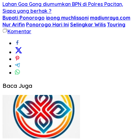
Lahan Goa Gong diumumkan BPN di Polres Pacitan,
Siapa yang berhak ?
Bupati Ponorogo
ipong muchlissoni
madiunraya.com
Nur Arifin
Ponorogo Hari Ini
Selingkar Wilis
Touring
Komentar
Baca Juga