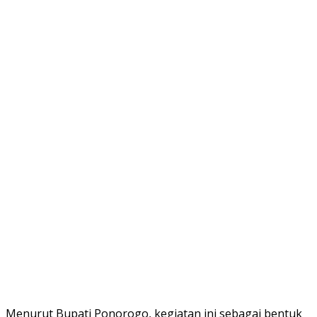
Menurut Bupati Ponorogo, kegiatan ini sebagai bentuk