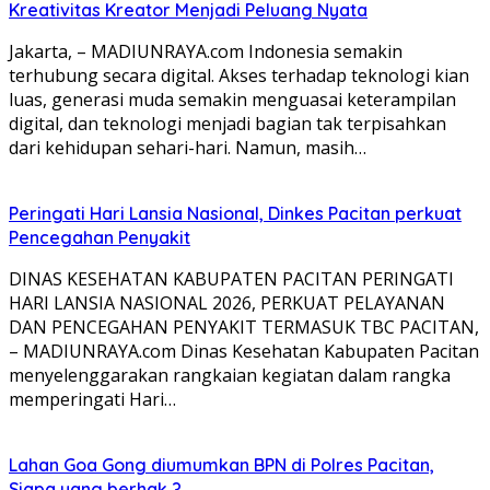
Kreativitas Kreator Menjadi Peluang Nyata
Jakarta, – MADIUNRAYA.com Indonesia semakin
terhubung secara digital. Akses terhadap teknologi kian
luas, generasi muda semakin menguasai keterampilan
digital, dan teknologi menjadi bagian tak terpisahkan
dari kehidupan sehari-hari. Namun, masih…
Peringati Hari Lansia Nasional, Dinkes Pacitan perkuat
Pencegahan Penyakit
DINAS KESEHATAN KABUPATEN PACITAN PERINGATI
HARI LANSIA NASIONAL 2026, PERKUAT PELAYANAN
DAN PENCEGAHAN PENYAKIT TERMASUK TBC PACITAN,
– MADIUNRAYA.com Dinas Kesehatan Kabupaten Pacitan
menyelenggarakan rangkaian kegiatan dalam rangka
memperingati Hari…
Lahan Goa Gong diumumkan BPN di Polres Pacitan,
Siapa yang berhak ?