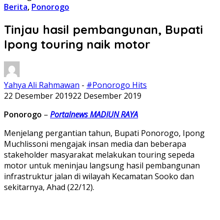
Berita
,
Ponorogo
Tinjau hasil pembangunan, Bupati
Ipong touring naik motor
Yahya Ali Rahmawan
-
#Ponorogo Hits
22 Desember 2019
22 Desember 2019
Ponorogo
–
Portalnews MADIUN RAYA
Menjelang pergantian tahun, Bupati Ponorogo, Ipong
Muchlissoni mengajak insan media dan beberapa
stakeholder masyarakat melakukan touring sepeda
motor untuk meninjau langsung hasil pembangunan
infrastruktur jalan di wilayah Kecamatan Sooko dan
sekitarnya, Ahad (22/12).