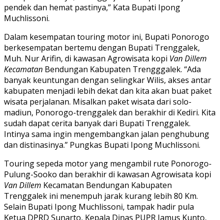
pendek dan hemat pastinya,” Kata Bupati Ipong
Muchlissoni.
Dalam kesempatan touring motor ini, Bupati Ponorogo
berkesempatan bertemu dengan Bupati Trenggalek,
Muh. Nur Arifin, di kawasan Agrowisata kopi
Van Dillem
Kecamatan
Bendungan Kabupaten Trengggalek. “Ada
banyak keuntungan dengan selingkar Wilis, akses antar
kabupaten menjadi lebih dekat dan kita akan buat paket
wisata perjalanan. Misalkan paket wisata dari solo-
madiun, Ponorogo-trenggalek dan berakhir di Kediri. Kita
sudah dapat cerita banyak dari Bupati Trenggalek.
Intinya sama ingin mengembangkan jalan penghubung
dan distinasinya.” Pungkas Bupati Ipong Muchlissoni.
Touring sepeda motor yang mengambil rute Ponorogo-
Pulung-Sooko dan berakhir di kawasan Agrowisata kopi
Van Dillem
Kecamatan Bendungan Kabupaten
Trenggalek ini menempuh jarak kurang lebih 80 Km.
Selain Bupati Ipong Muchlissoni, tampak hadir pula
Ketua DPRD Sunarto, Kepala Dinas PUPR Jamus Kunto,