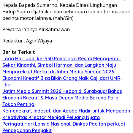
Kepala Bapeda Sumarno, Kepala Dinas Lingkungan
Hidup Sapto Djatmiko, dan beberapa club motor maupun
pecinta motor lainnya. (Yah/Gin)
Pewarta : Yahya Ali Rahmawan
Redaktur : Agin Wijaya
Berita Terkait
Logo Hari Jadi ke-530 Ponorogo Resmi Menggema:
Sekar Kinanthi, Simbol Harmoni dan Langkah Maju
Menparekraf Riefky di Jatim Media Summit 2026:
Ekonomi Kreatif Bisa Bikin Orang Naik Gaji dari UMR,
Lho!
Jatim Media Summit 2026 Heboh di Surabaya! Bahas
Ekonomi Kreatif & Masa Depan Media Bareng Para
Tokoh Penting
Kemenekraf, Indosat, dan Adobe Hadir untuk Mengubah
Kreativitas Kreator Menjadi Peluang Nyata
Peringati Hari Lansia Nasional, Dinkes Pacitan perkuat
Pencegahan Penyakit