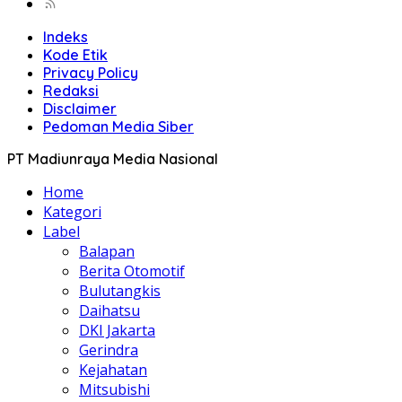
Indeks
Kode Etik
Privacy Policy
Redaksi
Disclaimer
Pedoman Media Siber
PT Madiunraya Media Nasional
Home
Kategori
Label
Balapan
Berita Otomotif
Bulutangkis
Daihatsu
DKI Jakarta
Gerindra
Kejahatan
Mitsubishi