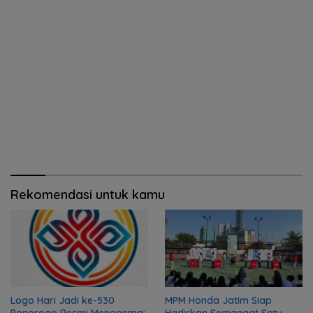
Rekomendasi untuk kamu
Logo Hari Jadi ke-530
MPM Honda Jatim Siap