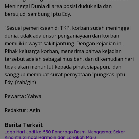
Meninggal Dunia di area posisi duduk sila dan
bersujud, sambung Iptu Edy.
“Sesuai pemeriksaan di TKP, korban sudah meninggal
dunia, tidak ada unsur penganiayaan dan korban
memiliki riwayat sakit jantung. Dengan kejadian ini,
Pihak keluarga korban, menerima bahwa kejadian
tersebut adalah sebagai musibah, dan di kemudian hari
tidak akan menuntut kepada pihak siapapun, dan
sanggup membuat surat pernyataan.”pungkas Iptu
Edy. (Yah/gin)
Pewarta : Yahya
Redaktur : Agin
Berita Terkait
Logo Hari Jadi ke-530 Ponorogo Resmi Menggema: Sekar
Kinanthi, Simbol Harmoni dan Langkah Maju