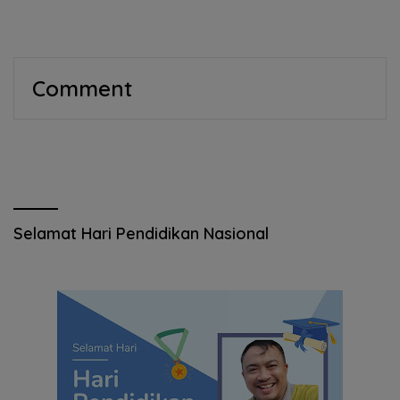
Mekanik bagi Komunitas DMI
Modern
Comment
Selamat Hari Pendidikan Nasional