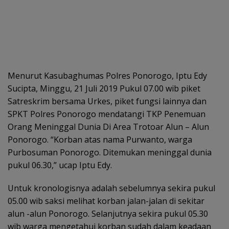
Menurut Kasubaghumas Polres Ponorogo, Iptu Edy
Sucipta, Minggu, 21 Juli 2019 Pukul 07.00 wib piket
Satreskrim bersama Urkes, piket fungsi lainnya dan
SPKT Polres Ponorogo mendatangi TKP Penemuan
Orang Meninggal Dunia Di Area Trotoar Alun – Alun
Ponorogo. “Korban atas nama Purwanto, warga
Purbosuman Ponorogo. Ditemukan meninggal dunia
pukul 06.30,” ucap Iptu Edy.
Untuk kronologisnya adalah sebelumnya sekira pukul
05.00 wib saksi melihat korban jalan-jalan di sekitar
alun -alun Ponorogo. Selanjutnya sekira pukul 05.30
wib warga mengetahui korban sudah dalam keadaan