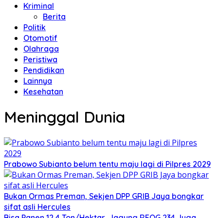
Kriminal
Berita
Politik
Otomotif
Olahraga
Peristiwa
Pendidikan
Lainnya
Kesehatan
Meninggal Dunia
Prabowo Subianto belum tentu maju lagi di Pilpres 2029
Bukan Ormas Preman, Sekjen DPP GRIB Jaya bongkar
sifat asli Hercules
Bisa Panen 12,4 Ton/Hektar, Jagung REOG 234 Juga