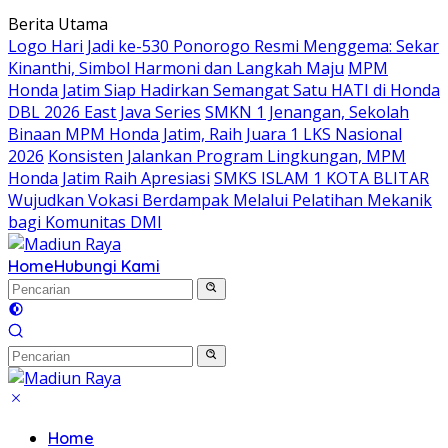
Langsung
Berita Utama
ke
Logo Hari Jadi ke-530 Ponorogo Resmi Menggema: Sekar
konten
Kinanthi, Simbol Harmoni dan Langkah Maju
MPM
Honda Jatim Siap Hadirkan Semangat Satu HATI di Honda
DBL 2026 East Java Series
SMKN 1 Jenangan, Sekolah
Binaan MPM Honda Jatim, Raih Juara 1 LKS Nasional
2026
Konsisten Jalankan Program Lingkungan, MPM
Honda Jatim Raih Apresiasi
SMKS ISLAM 1 KOTA BLITAR
Wujudkan Vokasi Berdampak Melalui Pelatihan Mekanik
bagi Komunitas DMI
Home
Hubungi Kami
Home