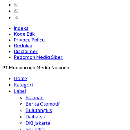
Indeks
Kode Etik
Privacy Policy
Redaksi
Disclaimer
Pedoman Media Siber
PT Madiunraya Media Nasional
Home
Kategori
Label
Balapan
Berita Otomotif
Bulutangkis
Daihatsu
DKI Jakarta
Gerindra