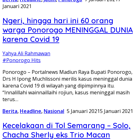
Januari 2021
Ngeri, hingga hari ini 60 orang
warga Ponorogo MENINGGAL DUNIA
karena Covid 19
Yahya Ali Rahmawan
#Ponorogo Hits
Ponorogo – Portalnews Madiun Raya Bupati Ponorogo,
Drs H Ipong Muchlissoni merilis kasus meninggal dunia
karena Covid 19 di wilayah yang dipimpinnya itu.
“Innalillahi wainnaillaihi rojiun, kasus meninggal masih
terus…
Berita
,
Headline
,
Nasional
5 Januari 2021
5 Januari 2021
Kecelakaan di Tol Semarang – Solo,
Chacha Sherly eks Trio Macan