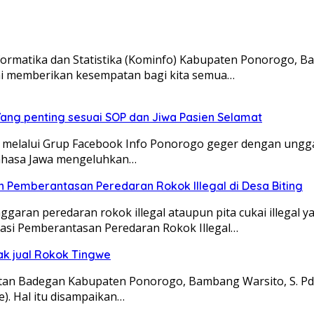
rmatika dan Statistika (Kominfo) Kabupaten Ponorogo, B
 ini memberikan kesempatan bagi kita semua…
Yang penting sesuai SOP dan Jiwa Pasien Selamat
 melalui Grup Facebook Info Ponorogo geger dengan ung
bahasa Jawa mengeluhkan…
an Pemberantasan Peredaran Rokok Illegal di Desa Biting
ran peredaran rokok illegal ataupun pita cukai illegal 
sasi Pemberantasan Peredaran Rokok Illegal…
dak jual Rokok Tingwe
an Badegan Kabupaten Ponorogo, Bambang Warsito, S. Pd,
e). Hal itu disampaikan…