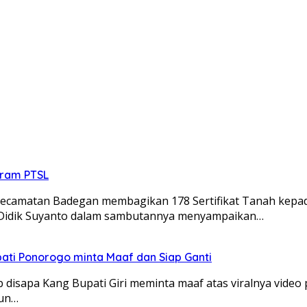
gram PTSL
amatan Badegan membagikan 178 Sertifikat Tanah kepada
, Didik Suyanto dalam sambutannya menyampaikan…
ati Ponorogo minta Maaf dan Siap Ganti
sapa Kang Bupati Giri meminta maaf atas viralnya video
kun…