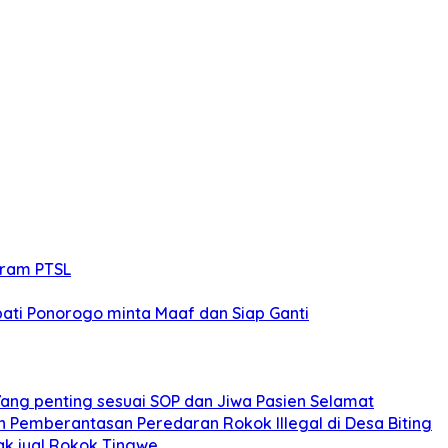
gram PTSL
ati Ponorogo minta Maaf dan Siap Ganti
Yang penting sesuai SOP dan Jiwa Pasien Selamat
an Pemberantasan Peredaran Rokok Illegal di Desa Biting
dak jual Rokok Tingwe