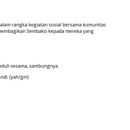
 dalam rangka kegiatan sosial bersama komunitas
n membagikan Sembako kepada mereka yang
duli sesama, sambungnya.
di. (yah/gin)