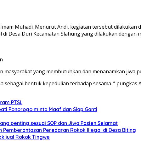
n Imam Muhadi. Menurut Andi, kegiatan tersebut dilakukan
al di Desa Duri Kecamatan Slahung yang dilakukan denga
on
an masyarakat yang membutuhkan dan menanamkan jiwa pe
a sebagai bentuk kepedulian terhadap sesama. ” pungkas An
gram PTSL
ati Ponorogo minta Maaf dan Siap Ganti
Yang penting sesuai SOP dan Jiwa Pasien Selamat
an Pemberantasan Peredaran Rokok Illegal di Desa Biting
dak jual Rokok Tingwe