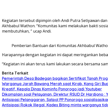
Kegiatan tersebut dipimpin oleh Andi Putra Setiyawan da
Akhbabul Wathon. “Komunitas kami melakukan bakti sosi
membutuhkan, ” ucap Andi.
Pemberian Bantuan dari Komunitas Akhbabul Wath
Harapannya dengan kegiatan ini dapat meringankan beb
“Kegiatan ini akan terus kami lakukan secara bersama sam
Berita Terkait
Pemerintah Desa Badegan bagikan Sertifikat Tanah Pro
Warganya Jarah Bawang Merah saat Kirab, Kang Giri Bup
Kreatif, Kepala Dinas Kominfo Ponorogo jadi Youtuber
Dikomplain soal Pelayanan, Direktur RSUD Dr Hardjono : 
Antisipasi Pelanggaran, Satpol PP Ponorogo sosialisasik
Antisipasi Rokok Illegal, Kades Biting minta warganya ti