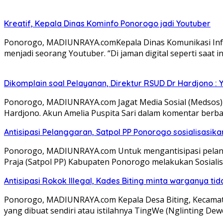
Kreatif, Kepala Dinas Kominfo Ponorogo jadi Youtuber
Ponorogo, MADIUNRAYA.comKepala Dinas Komunikasi Info
menjadi seorang Youtuber. “Di jaman digital seperti saat
Dikomplain soal Pelayanan, Direktur RSUD Dr Hardjono : 
Ponorogo, MADIUNRAYA.com Jagat Media Sosial (Medsos)
Hardjono. Akun Amelia Puspita Sari dalam komentar ber
Antisipasi Pelanggaran, Satpol PP Ponorogo sosialisasik
Ponorogo, MADIUNRAYA.com Untuk mengantisipasi pelangga
Praja (Satpol PP) Kabupaten Ponorogo melakukan Sosiali
Antisipasi Rokok Illegal, Kades Biting minta warganya ti
Ponorogo, MADIUNRAYA.com Kepala Desa Biting, Kecamat
yang dibuat sendiri atau istilahnya TingWe (Nglinting Dew