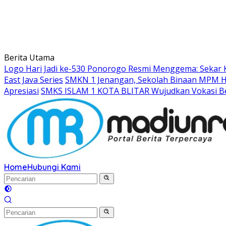
Berita Utama
Logo Hari Jadi ke-530 Ponorogo Resmi Menggema: Sekar 
East Java Series
SMKN 1 Jenangan, Sekolah Binaan MPM Hon
Apresiasi
SMKS ISLAM 1 KOTA BLITAR Wujudkan Vokasi Be
Home
Hubungi Kami