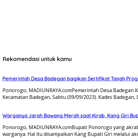
Rekomendasi untuk kamu
Pemerintah Desa Badegan bagikan Sertifikat Tanah Pro
Ponorogo, MADIUNRAYA.comPemerintah Desa Badegan Kec
Kecamatan Badegan, Sabtu (09/09/2023). Kades Badegan
Warganya Jarah Bawang Merah saat Kirab, Kang Giri Bup
Ponorogo, MADIUNRAYA.comBupati Ponorogo yang akrab di
warganya. Hal itu disampaikan Kang Bupati Giri melalui a