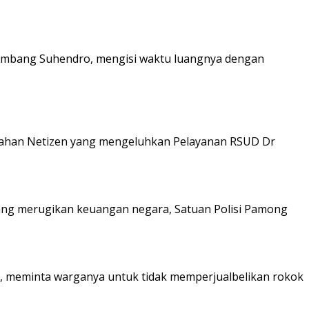
ambang Suhendro, mengisi waktu luangnya dengan
gahan Netizen yang mengeluhkan Pelayanan RSUD Dr
yang merugikan keuangan negara, Satuan Polisi Pamong
 meminta warganya untuk tidak memperjualbelikan rokok