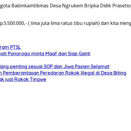
ggota Babinkamtibmas Desa Ngrukem Bripka Didik Prasetio,
.5.500.000,- ( lima juta lima ratus tibu rupiah) dan kita 
gram PTSL
ati Ponorogo minta Maaf dan Siap Ganti
Yang penting sesuai SOP dan Jiwa Pasien Selamat
an Pemberantasan Peredaran Rokok Illegal di Desa Biting
dak jual Rokok Tingwe