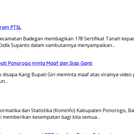
gram PTSL
amatan Badegan membagikan 178 Sertifikat Tanah kepada
, Didik Suyanto dalam sambutannya menyampaikan…
ati Ponorogo minta Maaf dan Siap Ganti
sapa Kang Bupati Giri meminta maaf atas viralnya video
kun…
rmatika dan Statistika (Kominfo) Kabupaten Ponorogo, B
 ini memberikan kesempatan bagi kita semua…