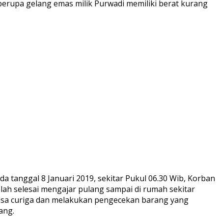
berupa gelang emas milik Purwadi memiliki berat kurang
 tanggal 8 Januari 2019, sekitar Pukul 06.30 Wib, Korban
ah selesai mengajar pulang sampai di rumah sekitar
asa curiga dan melakukan pengecekan barang yang
ang.