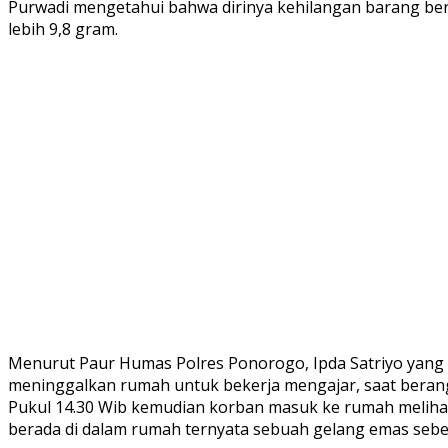
Purwadi mengetahui bahwa dirinya kehilangan barang berh
lebih 9,8 gram.
Menurut Paur Humas Polres Ponorogo, Ipda Satriyo yang m
meninggalkan rumah untuk bekerja mengajar, saat berangk
Pukul 14.30 Wib kemudian korban masuk ke rumah meliha
berada di dalam rumah ternyata sebuah gelang emas seberat