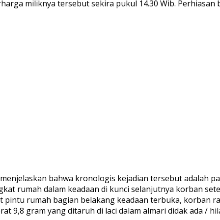
arga miliknya tersebut sekira pukul 14.30 Wib. Perhiasan 
enjelaskan bahwa kronologis kejadian tersebut adalah pada
at rumah dalam keadaan di kunci selanjutnya korban setel
t pintu rumah bagian belakang keadaan terbuka, korban r
 9,8 gram yang ditaruh di laci dalam almari didak ada / hil