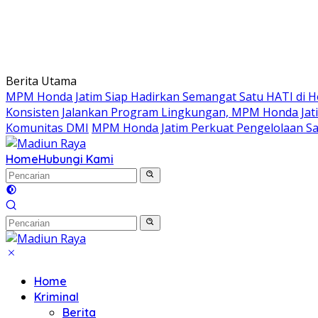
Berita Utama
MPM Honda Jatim Siap Hadirkan Semangat Satu HATI di Ho
Konsisten Jalankan Program Lingkungan, MPM Honda Jati
Komunitas DMI
MPM Honda Jatim Perkuat Pengelolaan S
Home
Hubungi Kami
Home
Kriminal
Berita