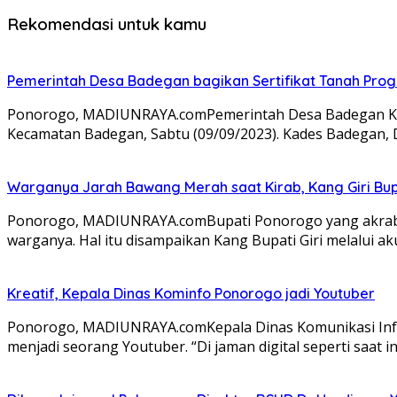
Rekomendasi untuk kamu
Pemerintah Desa Badegan bagikan Sertifikat Tanah Pro
Ponorogo, MADIUNRAYA.comPemerintah Desa Badegan Kec
Kecamatan Badegan, Sabtu (09/09/2023). Kades Badegan
Warganya Jarah Bawang Merah saat Kirab, Kang Giri Bup
Ponorogo, MADIUNRAYA.comBupati Ponorogo yang akrab di
warganya. Hal itu disampaikan Kang Bupati Giri melalui a
Kreatif, Kepala Dinas Kominfo Ponorogo jadi Youtuber
Ponorogo, MADIUNRAYA.comKepala Dinas Komunikasi Info
menjadi seorang Youtuber. “Di jaman digital seperti saat