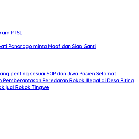
gram PTSL
ati Ponorogo minta Maaf dan Siap Ganti
Yang penting sesuai SOP dan Jiwa Pasien Selamat
an Pemberantasan Peredaran Rokok Illegal di Desa Biting
dak jual Rokok Tingwe