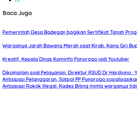
Baca Juga
Pemerintah Desa Badegan bagikan Sertifikat Tanah Pro
Warganya Jarah Bawang Merah saat Kirab, Kang Giri Bup
Kreatif, Kepala Dinas Kominfo Ponorogo jadi Youtuber
Dikomplain soal Pelayanan, Direktur RSUD Dr Hardjono : 
Antisipasi Pelanggaran, Satpol PP Ponorogo sosialisasik
Antisipasi Rokok Illegal, Kades Biting minta warganya ti