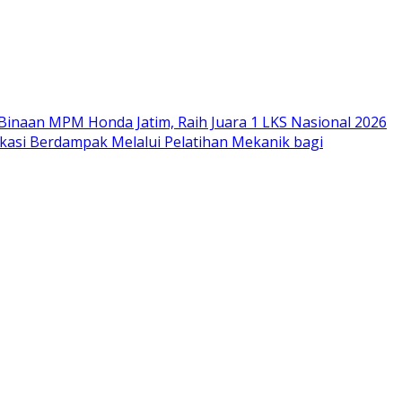
Binaan MPM Honda Jatim, Raih Juara 1 LKS Nasional 2026
si Berdampak Melalui Pelatihan Mekanik bagi