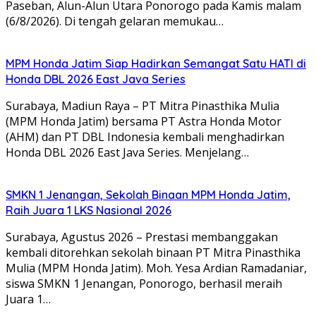
Paseban, Alun-Alun Utara Ponorogo pada Kamis malam
(6/8/2026). Di tengah gelaran memukau…
MPM Honda Jatim Siap Hadirkan Semangat Satu HATI di
Honda DBL 2026 East Java Series
Surabaya, Madiun Raya – PT Mitra Pinasthika Mulia
(MPM Honda Jatim) bersama PT Astra Honda Motor
(AHM) dan PT DBL Indonesia kembali menghadirkan
Honda DBL 2026 East Java Series. Menjelang…
SMKN 1 Jenangan, Sekolah Binaan MPM Honda Jatim,
Raih Juara 1 LKS Nasional 2026
Surabaya, Agustus 2026 – Prestasi membanggakan
kembali ditorehkan sekolah binaan PT Mitra Pinasthika
Mulia (MPM Honda Jatim). Moh. Yesa Ardian Ramadaniar,
siswa SMKN 1 Jenangan, Ponorogo, berhasil meraih
Juara 1…