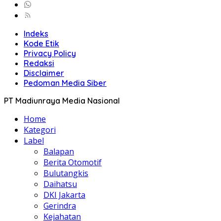
Indeks
Kode Etik
Privacy Policy
Redaksi
Disclaimer
Pedoman Media Siber
PT Madiunraya Media Nasional
Home
Kategori
Label
Balapan
Berita Otomotif
Bulutangkis
Daihatsu
DKI Jakarta
Gerindra
Kejahatan