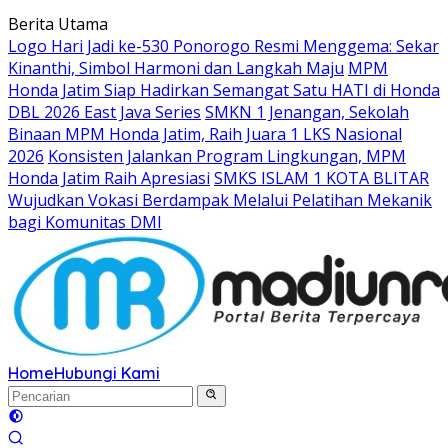
Langsung
Berita Utama
ke
Logo Hari Jadi ke-530 Ponorogo Resmi Menggema: Sekar
konten
Kinanthi, Simbol Harmoni dan Langkah Maju
MPM
Honda Jatim Siap Hadirkan Semangat Satu HATI di Honda
DBL 2026 East Java Series
SMKN 1 Jenangan, Sekolah
Binaan MPM Honda Jatim, Raih Juara 1 LKS Nasional
2026
Konsisten Jalankan Program Lingkungan, MPM
Honda Jatim Raih Apresiasi
SMKS ISLAM 1 KOTA BLITAR
Wujudkan Vokasi Berdampak Melalui Pelatihan Mekanik
bagi Komunitas DMI
Home
Hubungi Kami