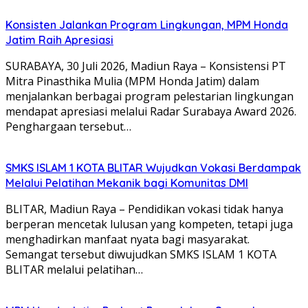
Konsisten Jalankan Program Lingkungan, MPM Honda
Jatim Raih Apresiasi
SURABAYA, 30 Juli 2026, Madiun Raya – Konsistensi PT
Mitra Pinasthika Mulia (MPM Honda Jatim) dalam
menjalankan berbagai program pelestarian lingkungan
mendapat apresiasi melalui Radar Surabaya Award 2026.
Penghargaan tersebut…
SMKS ISLAM 1 KOTA BLITAR Wujudkan Vokasi Berdampak
Melalui Pelatihan Mekanik bagi Komunitas DMI
BLITAR, Madiun Raya – Pendidikan vokasi tidak hanya
berperan mencetak lulusan yang kompeten, tetapi juga
menghadirkan manfaat nyata bagi masyarakat.
Semangat tersebut diwujudkan SMKS ISLAM 1 KOTA
BLITAR melalui pelatihan…