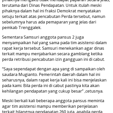
terutama dari Dinas Pendapatan. Untuk itulah meski
pihaknya dalam hal ini fraksi Demokrat menyatakan
setuju terkait atas pencabutan Perda tersebut, namun
sebelumnya harus ada pemaparan yang jelas dari
pemkab Trenggalek.
Sementara Samsuri anggota pansus 2 juga
menyampaikan hal yang sama pada tim asistensi dalam
rapat kerja tersebut. Samsuri menekankan agar dinas
terkait mampu menjabarkan secara gamblang ketika
perda retribusi pencabutan izin gangguan ini di cabut.
“Saya sependapat dengan apa yang di sampaikan oleh
saudara Mugianto. Pemerintah daerah dalam hal ini
seharusnya, dalam rapat kerja kali ini bisa menjelaskan
pada kami. Bila perda ini di cabut pastinya kita akan
kehilangan pendapatan yang cukup besar” ,cetusnya.
Meski berkali kali beberapa anggota pansus meminta
agar tim asistensi mampu memberikan penjelasan
terkait hilangnya pendapatan 260 juta, apabila perda