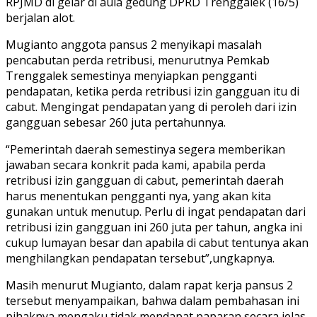
RPJMD di gelar di aula gedung DPRD Trenggalek (16/5)
berjalan alot.
Mugianto anggota pansus 2 menyikapi masalah
pencabutan perda retribusi, menurutnya Pemkab
Trenggalek semestinya menyiapkan pengganti
pendapatan, ketika perda retribusi izin gangguan itu di
cabut. Mengingat pendapatan yang di peroleh dari izin
gangguan sebesar 260 juta pertahunnya.
“Pemerintah daerah semestinya segera memberikan
jawaban secara konkrit pada kami, apabila perda
retribusi izin gangguan di cabut, pemerintah daerah
harus menentukan pengganti nya, yang akan kita
gunakan untuk menutup. Perlu di ingat pendapatan dari
retribusi izin gangguan ini 260 juta per tahun, angka ini
cukup lumayan besar dan apabila di cabut tentunya akan
menghilangkan pendapatan tersebut”,ungkapnya.
Masih menurut Mugianto, dalam rapat kerja pansus 2
tersebut menyampaikan, bahwa dalam pembahasan ini
pihaknya mengaku tidak mendapat paparan secara jelas,