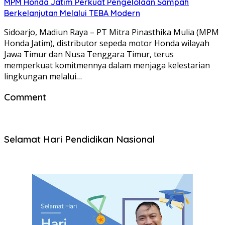
MPM Honda Jatim Perkuat Pengelolaan Sampah
Berkelanjutan Melalui TEBA Modern
Sidoarjo, Madiun Raya – PT Mitra Pinasthika Mulia (MPM
Honda Jatim), distributor sepeda motor Honda wilayah
Jawa Timur dan Nusa Tenggara Timur, terus
memperkuat komitmennya dalam menjaga kelestarian
lingkungan melalui…
Comment
Selamat Hari Pendidikan Nasional