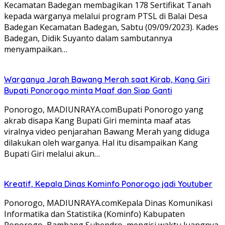
Kecamatan Badegan membagikan 178 Sertifikat Tanah
kepada warganya melalui program PTSL di Balai Desa
Badegan Kecamatan Badegan, Sabtu (09/09/2023). Kades
Badegan, Didik Suyanto dalam sambutannya
menyampaikan…
Warganya Jarah Bawang Merah saat Kirab, Kang Giri
Bupati Ponorogo minta Maaf dan Siap Ganti
Ponorogo, MADIUNRAYA.comBupati Ponorogo yang
akrab disapa Kang Bupati Giri meminta maaf atas
viralnya video penjarahan Bawang Merah yang diduga
dilakukan oleh warganya. Hal itu disampaikan Kang
Bupati Giri melalui akun…
Kreatif, Kepala Dinas Kominfo Ponorogo jadi Youtuber
Ponorogo, MADIUNRAYA.comKepala Dinas Komunikasi
Informatika dan Statistika (Kominfo) Kabupaten
Ponorogo, Bambang Suhendro, mengisi waktu luangnya