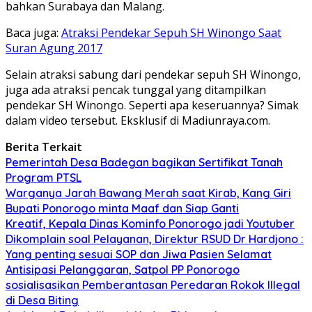
bahkan Surabaya dan Malang.
Baca juga:
Atraksi Pendekar Sepuh SH Winongo Saat
Suran Agung 2017
Selain atraksi sabung dari pendekar sepuh SH Winongo,
juga ada atraksi pencak tunggal yang ditampilkan
pendekar SH Winongo. Seperti apa keseruannya? Simak
dalam video tersebut. Eksklusif di Madiunraya.com.
Berita Terkait
Pemerintah Desa Badegan bagikan Sertifikat Tanah
Program PTSL
Warganya Jarah Bawang Merah saat Kirab, Kang Giri
Bupati Ponorogo minta Maaf dan Siap Ganti
Kreatif, Kepala Dinas Kominfo Ponorogo jadi Youtuber
Dikomplain soal Pelayanan, Direktur RSUD Dr Hardjono :
Yang penting sesuai SOP dan Jiwa Pasien Selamat
Antisipasi Pelanggaran, Satpol PP Ponorogo
sosialisasikan Pemberantasan Peredaran Rokok Illegal
di Desa Biting