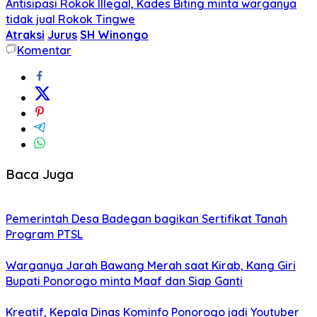
Antisipasi Rokok Illegal, Kades Biting minta warganya
tidak jual Rokok Tingwe
Atraksi
Jurus
SH Winongo
Komentar
Baca Juga
Pemerintah Desa Badegan bagikan Sertifikat Tanah
Program PTSL
Warganya Jarah Bawang Merah saat Kirab, Kang Giri
Bupati Ponorogo minta Maaf dan Siap Ganti
Kreatif, Kepala Dinas Kominfo Ponorogo jadi Youtuber