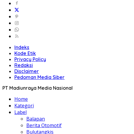
Indeks
Kode Etik
Privacy Policy
Redaksi
Disclaimer
Pedoman Media Siber
PT Madiunraya Media Nasional
Home
Kategori
Label
Balapan
Berita Otomotif
Bulutangkis