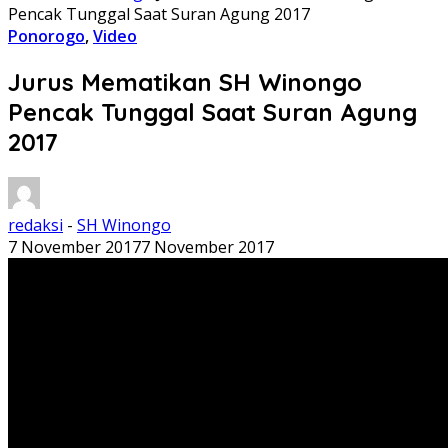
Pencak Tunggal Saat Suran Agung 2017
Ponorogo
,
Video
Jurus Mematikan SH Winongo
Pencak Tunggal Saat Suran Agung
2017
redaksi
-
SH Winongo
7 November 2017
7 November 2017