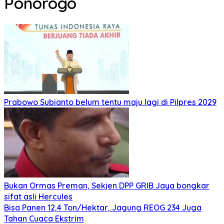
Ponorogo
Prabowo Subianto belum tentu maju lagi di Pilpres 2029
Bukan Ormas Preman, Sekjen DPP GRIB Jaya bongkar
sifat asli Hercules
Bisa Panen 12,4 Ton/Hektar, Jagung REOG 234 Juga
Tahan Cuaca Ekstrim