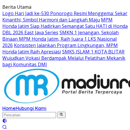
Langsung
Berita Utama
ke
Logo Hari Jadi ke-530 Ponorogo Resmi Menggema: Sekar
konten
Kinanthi, Simbol Harmoni dan Langkah Maju
MPM
Honda Jatim Siap Hadirkan Semangat Satu HATI di Honda
DBL 2026 East Java Series
SMKN 1 Jenangan, Sekolah
Binaan MPM Honda Jatim, Raih Juara 1 LKS Nasional
2026
Konsisten Jalankan Program Lingkungan, MPM
Honda Jatim Raih Apresiasi
SMKS ISLAM 1 KOTA BLITAR
Wujudkan Vokasi Berdampak Melalui Pelatihan Mekanik
bagi Komunitas DMI
Home
Hubungi Kami