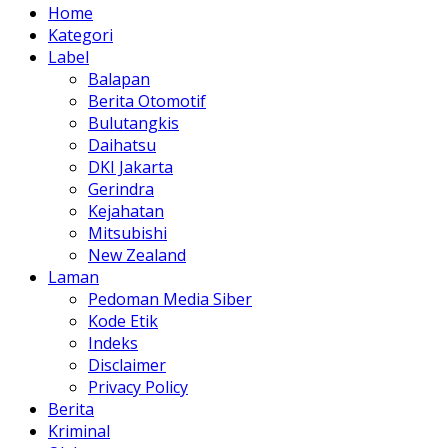
Home
Kategori
Label
Balapan
Berita Otomotif
Bulutangkis
Daihatsu
DKI Jakarta
Gerindra
Kejahatan
Mitsubishi
New Zealand
Laman
Pedoman Media Siber
Kode Etik
Indeks
Disclaimer
Privacy Policy
Berita
Kriminal