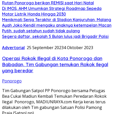
Rutan Ponorogo berikan REMISI saat Hari Natal
Di IMOS, AHM Umumkan Strategi Roadmap Sepeda
Motor Listrik Honda Hingga 2030
Menikmati Senja Terakhir di Stadion Kanjuruhan, Malang
Ayah Joko Kendil mengaku anaknya ketempelan Macan
Putih, sudah setahun sudah tidak pulang
Segera daftar, sekolah 5 Bulan lulus jadi Brigadir Polisi
Advertorial
25 September 2023
4 Oktober 2023
Operasi Rokok Illegal di Kota Ponorogo dan
Babadan, Tim Gabungan temukan Rokok Ilegal
yang beredar
Ponorogo
Tim Gabungan Satpol PP Ponorogo bersama Petugas
Bea Cukai Madiun Kembali Temukan Peredaran Rokok
Ilegal Ponorogo, MADIUNRAYA.com Kerja keras terus
dilakukan oleh Tim gabungan Satuan Polisi Pamong
Praja (Satpol pp)…