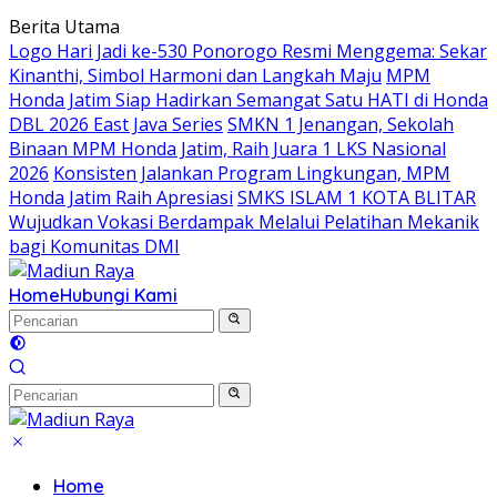
Langsung
Berita Utama
ke
Logo Hari Jadi ke-530 Ponorogo Resmi Menggema: Sekar
konten
Kinanthi, Simbol Harmoni dan Langkah Maju
MPM
Honda Jatim Siap Hadirkan Semangat Satu HATI di Honda
DBL 2026 East Java Series
SMKN 1 Jenangan, Sekolah
Binaan MPM Honda Jatim, Raih Juara 1 LKS Nasional
2026
Konsisten Jalankan Program Lingkungan, MPM
Honda Jatim Raih Apresiasi
SMKS ISLAM 1 KOTA BLITAR
Wujudkan Vokasi Berdampak Melalui Pelatihan Mekanik
bagi Komunitas DMI
Home
Hubungi Kami
Home