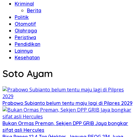
Kriminal
Berita
Politik
Otomotif
Olahraga
Peristiwa
Pendidikan
Lainnya
Kesehatan
Soto Ayam
Prabowo Subianto belum tentu maju lagi di Pilpres 2029
Bukan Ormas Preman, Sekjen DPP GRIB Jaya bongkar
sifat asli Hercules
Bisa Panen 12,4 Ton/Hektar, Jagung REOG 234 Juga