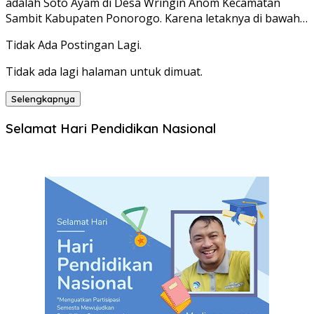
adalah Soto Ayam di Desa Wringin Anom Kecamatan
Sambit Kabupaten Ponorogo. Karena letaknya di bawah…
Tidak Ada Postingan Lagi.
Tidak ada lagi halaman untuk dimuat.
Selengkapnya
Selamat Hari Pendidikan Nasional