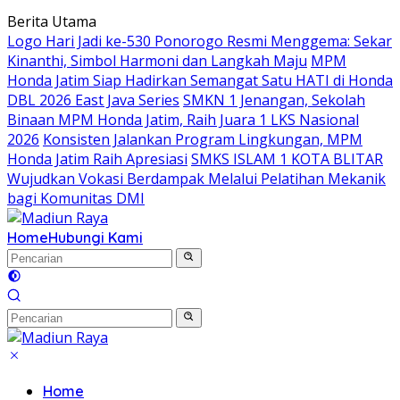
Langsung
Berita Utama
ke
Logo Hari Jadi ke-530 Ponorogo Resmi Menggema: Sekar
konten
Kinanthi, Simbol Harmoni dan Langkah Maju
MPM
Honda Jatim Siap Hadirkan Semangat Satu HATI di Honda
DBL 2026 East Java Series
SMKN 1 Jenangan, Sekolah
Binaan MPM Honda Jatim, Raih Juara 1 LKS Nasional
2026
Konsisten Jalankan Program Lingkungan, MPM
Honda Jatim Raih Apresiasi
SMKS ISLAM 1 KOTA BLITAR
Wujudkan Vokasi Berdampak Melalui Pelatihan Mekanik
bagi Komunitas DMI
Home
Hubungi Kami
Home