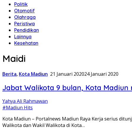
Politik
Otomotif
Olahraga
Peristiwa
Pendidikan
Lainnya
Kesehatan
Maidi
Berita
,
Kota Madiun
21 Januari 2020
24 Januari 2020
Jabat Walikota 9 bulan, Kota Madiun
Yahya Ali Rahmawan
#Madiun Hits
Kota Madiun – Portalnews Madiun Raya Kerja serius ditun
Walikota dan Wakil Walikota di Kota…