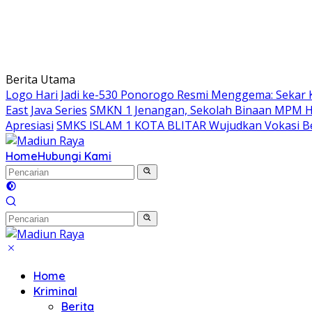
Berita Utama
Logo Hari Jadi ke-530 Ponorogo Resmi Menggema: Sekar 
East Java Series
SMKN 1 Jenangan, Sekolah Binaan MPM Hon
Apresiasi
SMKS ISLAM 1 KOTA BLITAR Wujudkan Vokasi Be
Home
Hubungi Kami
Home
Kriminal
Berita