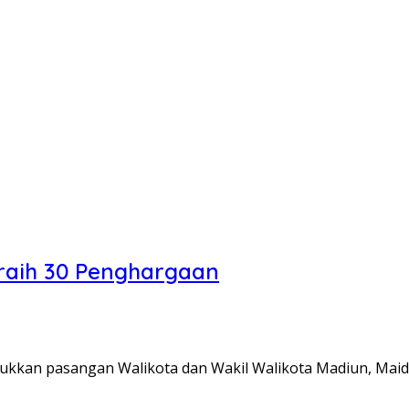
 raih 30 Penghargaan
jukkan pasangan Walikota dan Wakil Walikota Madiun, Maidi