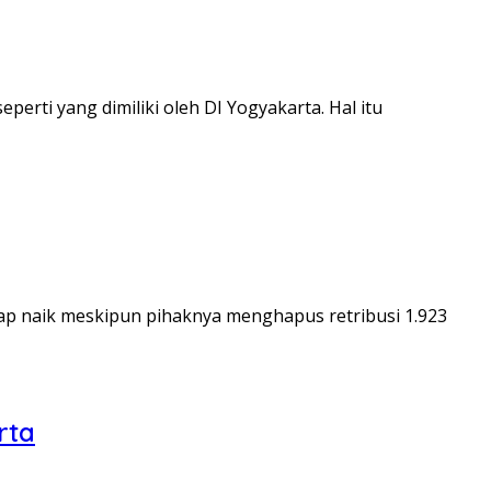
rti yang dimiliki oleh DI Yogyakarta. Hal itu
ap naik meskipun pihaknya menghapus retribusi 1.923
rta