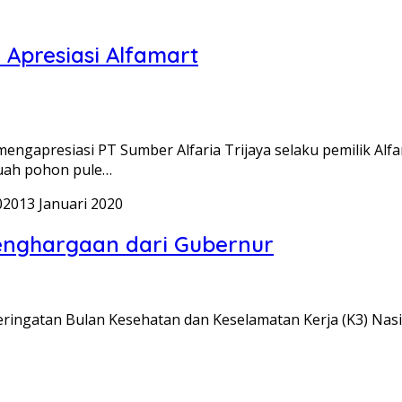
 Apresiasi Alfamart
ngapresiasi PT Sumber Alfaria Trijaya selaku pemilik Alf
buah pohon pule…
020
13 Januari 2020
penghargaan dari Gubernur
ringatan Bulan Kesehatan dan Keselamatan Kerja (K3) Nas