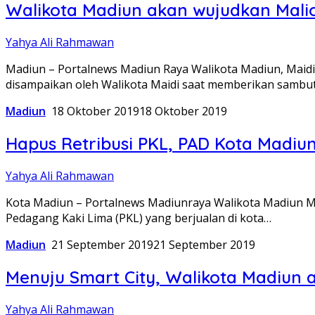
Walikota Madiun akan wujudkan Mali
Yahya Ali Rahmawan
Madiun – Portalnews Madiun Raya Walikota Madiun, Maidi, 
disampaikan oleh Walikota Maidi saat memberikan sambu
Madiun
18 Oktober 2019
18 Oktober 2019
Hapus Retribusi PKL, PAD Kota Madiun
Yahya Ali Rahmawan
Kota Madiun – Portalnews Madiunraya Walikota Madiun Ma
Pedagang Kaki Lima (PKL) yang berjualan di kota…
Madiun
21 September 2019
21 September 2019
Menuju Smart City, Walikota Madiun a
Yahya Ali Rahmawan