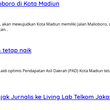
oboro di Kota Madiun
akan mewujudkan Kota Madiun memiliki Jalan Malioboro, sepe
tan…
 tetap naik
idi optimis Pendapatan Asli Daerah (PAD) Kota Madiun tet
jak Jurnalis ke Living Lab Telkom Jaka