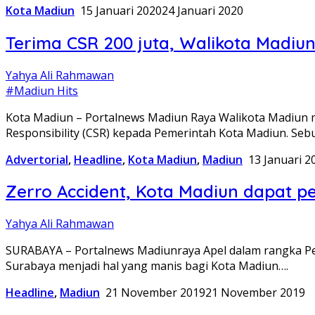
Kota Madiun
15 Januari 2020
24 Januari 2020
Terima CSR 200 juta, Walikota Madiun
Yahya Ali Rahmawan
#Madiun Hits
Kota Madiun – Portalnews Madiun Raya Walikota Madiun me
Responsibility (CSR) kepada Pemerintah Kota Madiun. Se
Advertorial
,
Headline
,
Kota Madiun
,
Madiun
13 Januari 2
Zerro Accident, Kota Madiun dapat 
Yahya Ali Rahmawan
SURABAYA – Portalnews Madiunraya Apel dalam rangka Pe
Surabaya menjadi hal yang manis bagi Kota Madiun….
Headline
,
Madiun
21 November 2019
21 November 2019