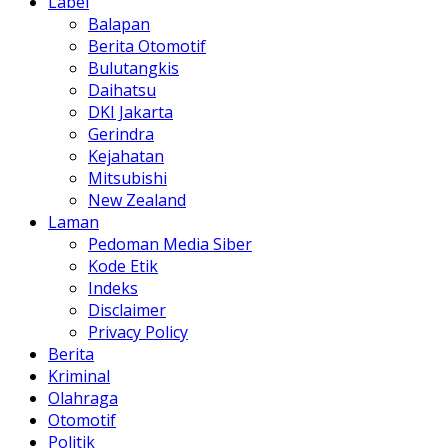
Label
Balapan
Berita Otomotif
Bulutangkis
Daihatsu
DKI Jakarta
Gerindra
Kejahatan
Mitsubishi
New Zealand
Laman
Pedoman Media Siber
Kode Etik
Indeks
Disclaimer
Privacy Policy
Berita
Kriminal
Olahraga
Otomotif
Politik