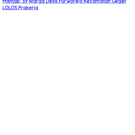
Mantap, 39 Warga Desa Purworejo Kecamatan Geger
LOLOS Prakerja