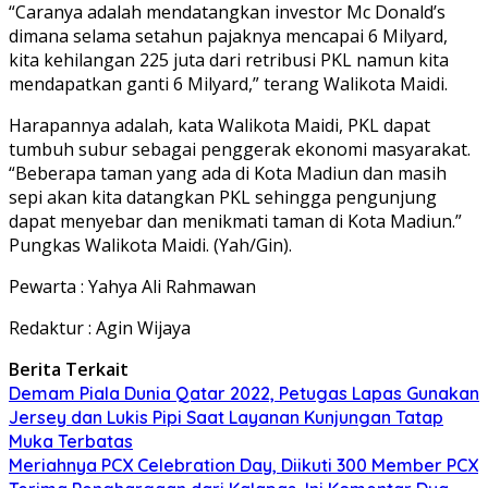
“Caranya adalah mendatangkan investor Mc Donald’s
dimana selama setahun pajaknya mencapai 6 Milyard,
kita kehilangan 225 juta dari retribusi PKL namun kita
mendapatkan ganti 6 Milyard,” terang Walikota Maidi.
Harapannya adalah, kata Walikota Maidi, PKL dapat
tumbuh subur sebagai penggerak ekonomi masyarakat.
“Beberapa taman yang ada di Kota Madiun dan masih
sepi akan kita datangkan PKL sehingga pengunjung
dapat menyebar dan menikmati taman di Kota Madiun.”
Pungkas Walikota Maidi. (Yah/Gin).
Pewarta : Yahya Ali Rahmawan
Redaktur : Agin Wijaya
Berita Terkait
Demam Piala Dunia Qatar 2022, Petugas Lapas Gunakan
Jersey dan Lukis Pipi Saat Layanan Kunjungan Tatap
Muka Terbatas
Meriahnya PCX Celebration Day, Diikuti 300 Member PCX