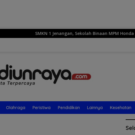
Langsung
ke
konten
SMKN 1 Jenangan, Sekolah Binaan MPM Honda Jatim, 
Olahraga
Peristiwa
Pendidikan
Lainnya
Kesehatan
Sel