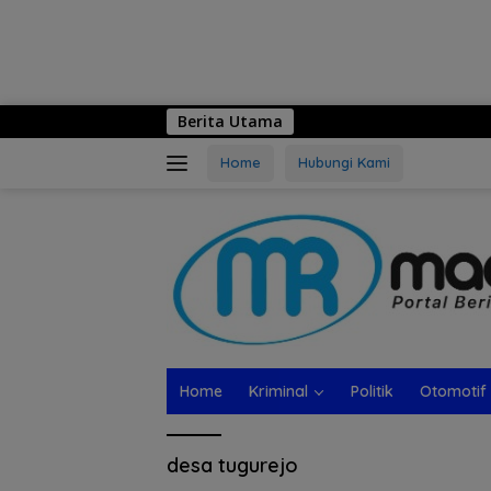
Berita Utama
Home
Hubungi Kami
Home
Kriminal
Politik
Otomotif
desa tugurejo