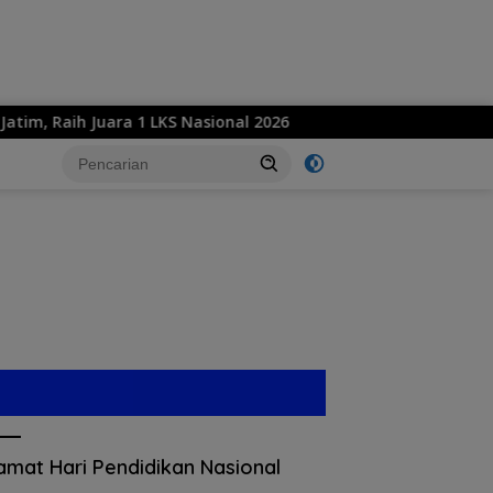
Raih Juara 1 LKS Nasional 2026
Konsisten Jalankan Pr
amat Hari Pendidikan Nasional