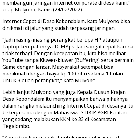
membangun jaringan internet corporate di desa kami,”
ucap Mulyono, Kamis (24/02/2022).
Internet Cepat di Desa Kebondalem, kata Mulyono bisa
dinikmati di jalur yang sudah terpasang jaringan.
“Jadi masing-masing perangkat berupa HP ataupun
Laptop kecepatannya 10 MBps. Jadi sangat cepat karena
tidak terbagi. Dengan kecepatan itu, kita bisa melihat
YouTube tanpa Kluwer-kluwer (Buffering) serta bermain
Game dengan lancar. Masyarakat setempat bisa
menikmati dengan biaya Rp 100 ribu selama 1 bulan
untuk 3 buah perangkat,” kata Mulyono.
Lebih lanjut Mulyono yang juga Kepala Dusun Krajan
Desa Kebondalem itu menyampaikan bahwa pihaknya
dalam rangka melaunching Internet Cepat di desanya itu
bekerja sama dengan Mahasiswa STIKIP PGRI Pacitan
yang sedang melakukan KKN ke 33 di Kecamatan
Tegalombo.
“Kemudian kami sepakat untuk menggelar E-sport