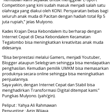
Competition yang kini sudah masuk menjadi salah satu
olahraga yang diakui oleh KONI. Persyaratan bebas bagi
seluruh anak muda di Pacitan dengan hadiah total Rp 5
juta rupiah,” jelas Mulyono.
Kades Krajan Desa Kebondalem itu berharap dengan
Internet Cepat di Desa Kebondalem Kecamatan
Tegalombo bisa meningkatkan kreativitas anak muda
didesanya.
“Bisa berprestasi melalui Gamers, menjadi Youtuber,
Blogger ataupun Selebgram sehingga bisa mendapatkan
penghasilan. Kemudian pemilik UMKM bisa memasarkan
produknya secara online sehingga bisa meningkatkan
penjualannya.
Saya yakin, dengan Internet Cepat dan Stabil bisa
menghadirkan Transformasi Digital ditempat kami.”
Pungkas Mulyono. (yah/gin).
Peliput : Yahya Ali Rahmawan
Penyunting : Agin Wijaya