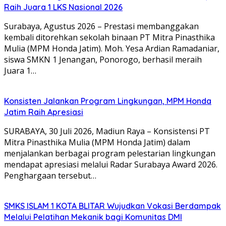
Raih Juara 1 LKS Nasional 2026
Surabaya, Agustus 2026 – Prestasi membanggakan
kembali ditorehkan sekolah binaan PT Mitra Pinasthika
Mulia (MPM Honda Jatim). Moh. Yesa Ardian Ramadaniar,
siswa SMKN 1 Jenangan, Ponorogo, berhasil meraih
Juara 1…
Konsisten Jalankan Program Lingkungan, MPM Honda
Jatim Raih Apresiasi
SURABAYA, 30 Juli 2026, Madiun Raya – Konsistensi PT
Mitra Pinasthika Mulia (MPM Honda Jatim) dalam
menjalankan berbagai program pelestarian lingkungan
mendapat apresiasi melalui Radar Surabaya Award 2026.
Penghargaan tersebut…
SMKS ISLAM 1 KOTA BLITAR Wujudkan Vokasi Berdampak
Melalui Pelatihan Mekanik bagi Komunitas DMI