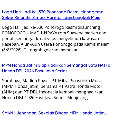
Logo Hari Jadi ke-530 Ponorogo Resmi Menggema:
Sekar Kinanthi, Simbol Harmoni dan Langkah Maju
Logo Hari Jadi ke-530 Ponorogo Resmi dilaunching
PONOROGO – MADIUNRAYA.com Suasana meriah dan
penuh semangat kreativitas menyelimuti kawasan
Paseban, Alun-Alun Utara Ponorogo pada Kamis malam
(6/8/2026). Di tengah gelaran memukau…
MPM Honda Jatim Siap Hadirkan Semangat Satu HATI di
Honda DBL 2026 East Java Series
Surabaya, Madiun Raya – PT Mitra Pinasthika Mulia
(MPM Honda Jatim) bersama PT Astra Honda Motor
(AHM) dan PT DBL Indonesia kembali menghadirkan
Honda DBL 2026 East Java Series. Menjelang…
SMKN 1 Jenangan, Sekolah Binaan MPM Honda Jatim,