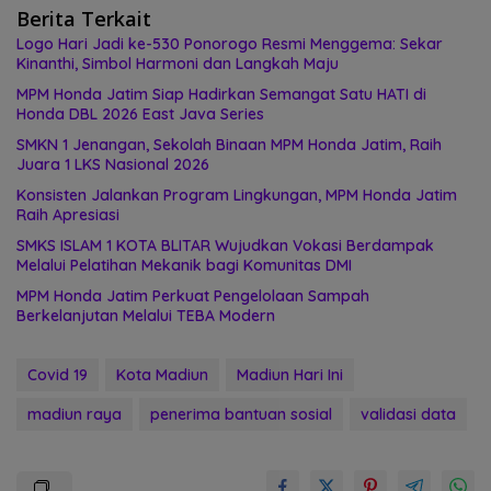
Berita Terkait
Logo Hari Jadi ke-530 Ponorogo Resmi Menggema: Sekar
Kinanthi, Simbol Harmoni dan Langkah Maju
MPM Honda Jatim Siap Hadirkan Semangat Satu HATI di
Honda DBL 2026 East Java Series
SMKN 1 Jenangan, Sekolah Binaan MPM Honda Jatim, Raih
Juara 1 LKS Nasional 2026
Konsisten Jalankan Program Lingkungan, MPM Honda Jatim
Raih Apresiasi
SMKS ISLAM 1 KOTA BLITAR Wujudkan Vokasi Berdampak
Melalui Pelatihan Mekanik bagi Komunitas DMI
MPM Honda Jatim Perkuat Pengelolaan Sampah
Berkelanjutan Melalui TEBA Modern
Covid 19
Kota Madiun
Madiun Hari Ini
madiun raya
penerima bantuan sosial
validasi data