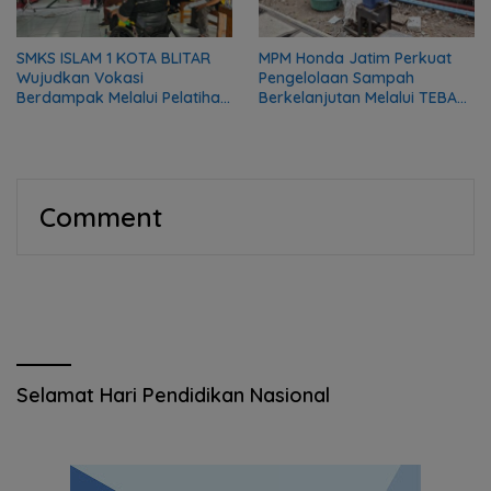
SMKS ISLAM 1 KOTA BLITAR
MPM Honda Jatim Perkuat
Wujudkan Vokasi
Pengelolaan Sampah
Berdampak Melalui Pelatihan
Berkelanjutan Melalui TEBA
Mekanik bagi Komunitas DMI
Modern
Comment
Selamat Hari Pendidikan Nasional