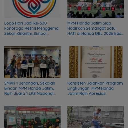
Logo Hari Jadi ke-530
MPM Honda Jatim Siap
Ponorogo Resmi Menggema:
Hadirkan Semangat Satu
Sekar Kinanthi, Simbol
HATI di Honda DBL 2026 East
Harmoni dan Langkah Maju
Java Series
SMKN 1 Jenangan, Sekolah
Konsisten Jalankan Program
Binaan MPM Honda Jatim,
Lingkungan, MPM Honda
Raih Juara 1 LKS Nasional
Jatim Raih Apresiasi
2026