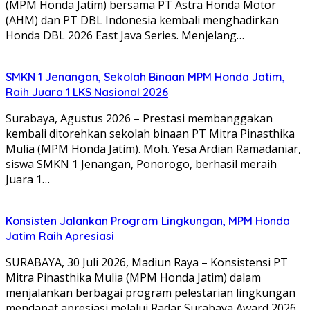
(MPM Honda Jatim) bersama PT Astra Honda Motor
(AHM) dan PT DBL Indonesia kembali menghadirkan
Honda DBL 2026 East Java Series. Menjelang…
SMKN 1 Jenangan, Sekolah Binaan MPM Honda Jatim,
Raih Juara 1 LKS Nasional 2026
Surabaya, Agustus 2026 – Prestasi membanggakan
kembali ditorehkan sekolah binaan PT Mitra Pinasthika
Mulia (MPM Honda Jatim). Moh. Yesa Ardian Ramadaniar,
siswa SMKN 1 Jenangan, Ponorogo, berhasil meraih
Juara 1…
Konsisten Jalankan Program Lingkungan, MPM Honda
Jatim Raih Apresiasi
SURABAYA, 30 Juli 2026, Madiun Raya – Konsistensi PT
Mitra Pinasthika Mulia (MPM Honda Jatim) dalam
menjalankan berbagai program pelestarian lingkungan
mendapat apresiasi melalui Radar Surabaya Award 2026.