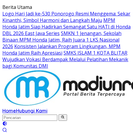
Langsung
Berita Utama
ke
Logo Hari Jadi ke-530 Ponorogo Resmi Menggema: Sekar
konten
Kinanthi, Simbol Harmoni dan Langkah Maju
MPM
Honda Jatim Siap Hadirkan Semangat Satu HATI di Honda
DBL 2026 East Java Series
SMKN 1 Jenangan, Sekolah
Binaan MPM Honda Jatim, Raih Juara 1 LKS Nasional
2026
Konsisten Jalankan Program Lingkungan, MPM
Honda Jatim Raih Apresiasi
SMKS ISLAM 1 KOTA BLITAR
Wujudkan Vokasi Berdampak Melalui Pelatihan Mekanik
bagi Komunitas DMI
Home
Hubungi Kami