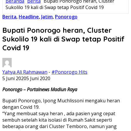
Beranda
Berita
Bupati Ponorogo heran, Cluster
Sukolilo 19 kali di Swap tetap Positif Covid 19
Berita
,
Headline
,
Jatim
,
Ponorogo
Bupati Ponorogo heran, Cluster
Sukolilo 19 kali di Swap tetap Positif
Covid 19
Yahya Ali Rahmawan
-
#Ponorogo Hits
5 Juni 2020
5 Juni 2020
Ponorogo – Portalnews Madiun Raya
Bupati Ponorogo, Ipong Muchlissoni mengaku heran
dengan Covid 19.
“Yang membuat saya heran , ada pasien yang cepat
sembuh setelah kita isolasi di Rumah Sakit seperti
beberapa orang dari Cluster Temboro, namun yang