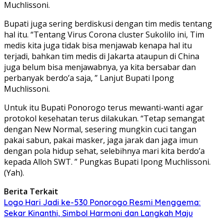
Muchlissoni.
Bupati juga sering berdiskusi dengan tim medis tentang
hal itu. “Tentang Virus Corona cluster Sukolilo ini, Tim
medis kita juga tidak bisa menjawab kenapa hal itu
terjadi, bahkan tim medis di Jakarta ataupun di China
juga belum bisa menjawabnya, ya kita bersabar dan
perbanyak berdo’a saja, ” Lanjut Bupati Ipong
Muchlissoni.
Untuk itu Bupati Ponorogo terus mewanti-wanti agar
protokol kesehatan terus dilakukan. “Tetap semangat
dengan New Normal, sesering mungkin cuci tangan
pakai sabun, pakai masker, jaga jarak dan jaga imun
dengan pola hidup sehat, selebihnya mari kita berdo’a
kepada Alloh SWT. ” Pungkas Bupati Ipong Muchlissoni.
(Yah).
Berita Terkait
Logo Hari Jadi ke-530 Ponorogo Resmi Menggema:
Sekar Kinanthi, Simbol Harmoni dan Langkah Maju