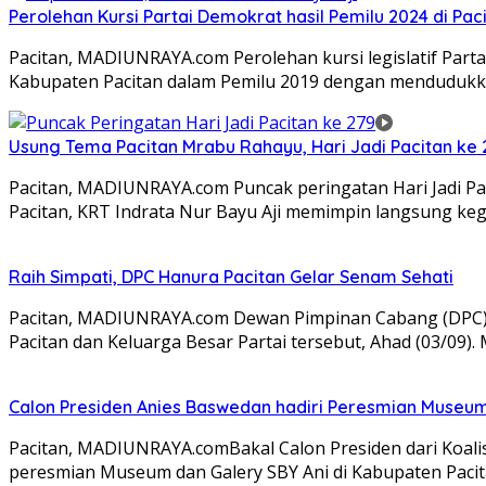
Perolehan Kursi Partai Demokrat hasil Pemilu 2024 di Pacit
Pacitan, MADIUNRAYA.com Perolehan kursi legislatif Partai
Kabupaten Pacitan dalam Pemilu 2019 dengan mendudukk
Usung Tema Pacitan Mrabu Rahayu, Hari Jadi Pacitan ke
Pacitan, MADIUNRAYA.com Puncak peringatan Hari Jadi Pa
Pacitan, KRT Indrata Nur Bayu Aji memimpin langsung ke
Raih Simpati, DPC Hanura Pacitan Gelar Senam Sehati
Pacitan, MADIUNRAYA.com Dewan Pimpinan Cabang (DPC) 
Pacitan dan Keluarga Besar Partai tersebut, Ahad (03/09).
Calon Presiden Anies Baswedan hadiri Peresmian Museum S
Pacitan, MADIUNRAYA.comBakal Calon Presiden dari Koali
peresmian Museum dan Galery SBY Ani di Kabupaten Paci