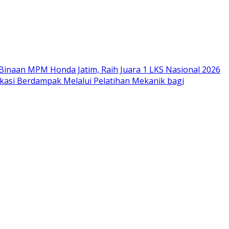
Binaan MPM Honda Jatim, Raih Juara 1 LKS Nasional 2026
si Berdampak Melalui Pelatihan Mekanik bagi