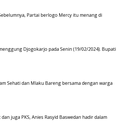
 Sebelumnya, Partai berlogo Mercy itu menang di
umenggung Djogokarjo pada Senin (19/02/2024). Bupati
nam Sehati dan Mlaku Bareng bersama dengan warga
 dan juga PKS, Anies Rasyid Baswedan hadir dalam