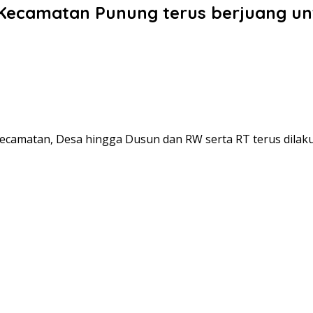
Kecamatan Punung terus berjuang unt
amatan, Desa hingga Dusun dan RW serta RT terus dilakuk