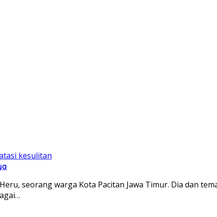
ya
h Heru, seorang warga Kota Pacitan Jawa Timur. Dia dan t
bagai…