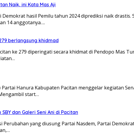
an Naik, ini Kata Mas Aji
 Demokrat hasil Pemilu tahun 2024 diprediksi naik drastis.
an 14 anggotanya….
 279 berlangsung khidmad
citan ke 279 diperingati secara khidmat di Pendopo Mas T
giatan…
Partai Hanura Kabupaten Pacitan menggelar kegiatan Se
 Mengambil start…
BY dan Galeri Seni Ani di Pacitan
si Perubahan yang diusung Partai Nasdem, Partai Demokrat
tan,…