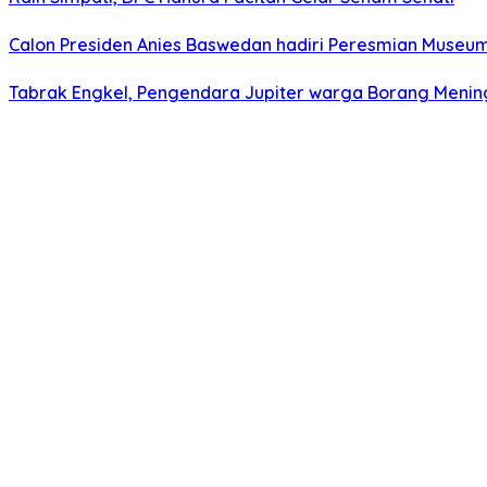
Calon Presiden Anies Baswedan hadiri Peresmian Museum S
Tabrak Engkel, Pengendara Jupiter warga Borang Mening