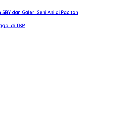
BY dan Galeri Seni Ani di Pacitan
gal di TKP