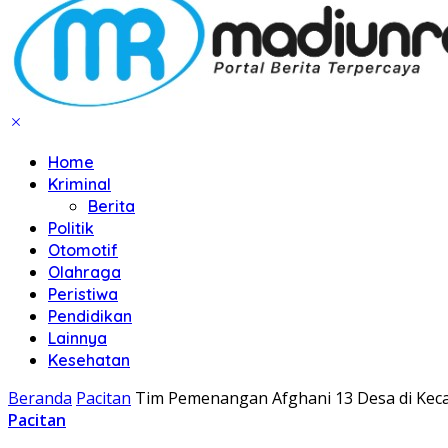
Home
Kriminal
Berita
Politik
Otomotif
Olahraga
Peristiwa
Pendidikan
Lainnya
Kesehatan
Beranda
Pacitan
Tim Pemenangan Afghani 13 Desa di Keca
Pacitan