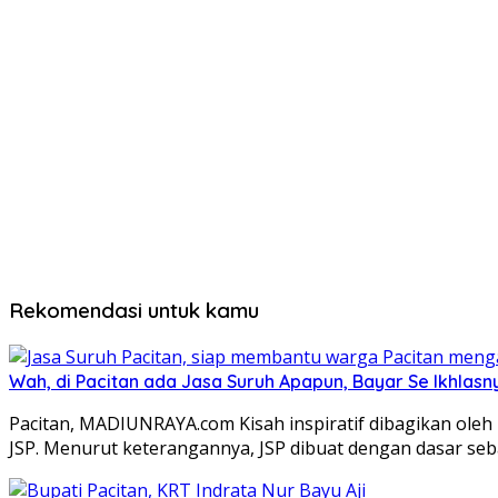
Rekomendasi untuk kamu
Wah, di Pacitan ada Jasa Suruh Apapun, Bayar Se Ikhlasn
Pacitan, MADIUNRAYA.com Kisah inspiratif dibagikan ole
JSP. Menurut keterangannya, JSP dibuat dengan dasar se