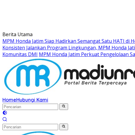
Berita Utama
MPM Honda Jatim Siap Hadirkan Semangat Satu HATI di Ho
Konsisten Jalankan Program Lingkungan, MPM Honda Jati
Komunitas DMI
MPM Honda Jatim Perkuat Pengelolaan S
Home
Hubungi Kami